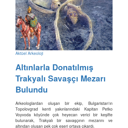
Aktüel Arkeoloji
Altınlarla Donatılmış
Trakyalı Savaşçı Mezarı
Bulundu
Arkeologlardan oluşan bir ekip, Bulgaristan'ın
Topolovgrad kenti yakınlarındaki Kapitan Petko
Voyvoda köyünde çok heyecan verici bir keşifte
bulunarak, Trakyalı bir savaşçının mezarını ve
altından oluşan pek çok eseri ortaya çıkardı.