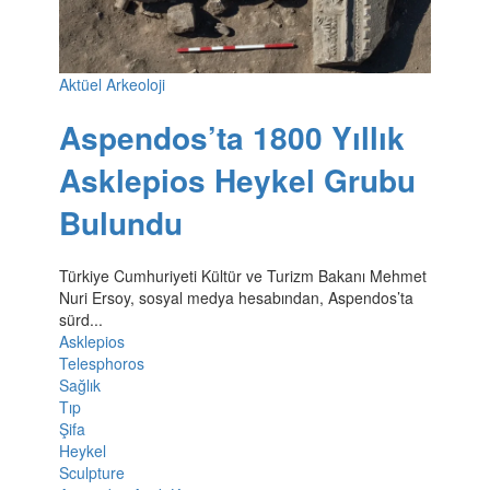
Aktüel Arkeoloji
Aspendos’ta 1800 Yıllık
Asklepios Heykel Grubu
Bulundu
Türkiye Cumhuriyeti Kültür ve Turizm Bakanı Mehmet
Nuri Ersoy, sosyal medya hesabından, Aspendos’ta
sürd...
Asklepios
Telesphoros
Sağlık
Tıp
Şifa
Heykel
Sculpture