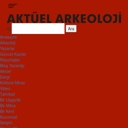
Ara
Anasayfa
Arkeoloji
Yazarlar
Güncel Kazılar
Röportajlar
Blog Yazarlığı
Aktüel
Dergi
Kültürel Miras
Video
Tahribat
Bir Uygarlık
Bir Mitos
Bir Kent
Kurumsal
İletişim