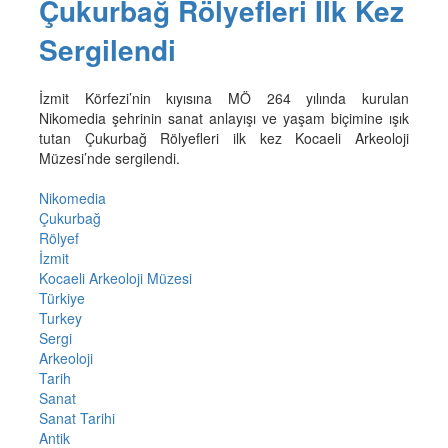
Çukurbağ Rölyefleri İlk Kez
Sergilendi
İzmit Körfezi’nin kıyısına MÖ 264 yılında kurulan
Nikomedia şehrinin sanat anlayışı ve yaşam biçimine ışık
tutan Çukurbağ Rölyefleri ilk kez Kocaeli Arkeoloji
Müzesi’nde sergilendi.
Nikomedia
Çukurbağ
Rölyef
İzmit
Kocaeli Arkeoloji Müzesi
Türkiye
Turkey
Sergi
Arkeoloji
Tarih
Sanat
Sanat Tarihi
Antik