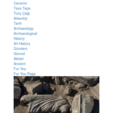
Ceramic
Tava Tepe
Tunç Çağı
Arkeoloji
Tarih
Archaeology
Archaeological
History
Art History
Gündem
Güncel
Aktüel
Ancient
For You
For You Page