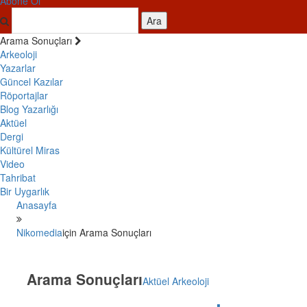
Abone Ol
Ara
Arama Sonuçları
Arkeoloji
Yazarlar
Güncel Kazılar
Röportajlar
Blog Yazarlığı
Aktüel
Dergi
Kültürel Miras
Video
Tahribat
Bir Uygarlık
Anasayfa
Nikomedia
için Arama Sonuçları
Arama Sonuçları
Aktüel Arkeoloji