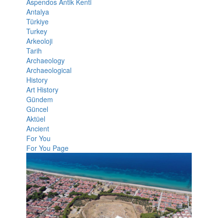
Aspendos Antik Kenti
Antalya
Türkiye
Turkey
Arkeoloji
Tarih
Archaeology
Archaeological
History
Art History
Gündem
Güncel
Aktüel
Ancient
For You
For You Page