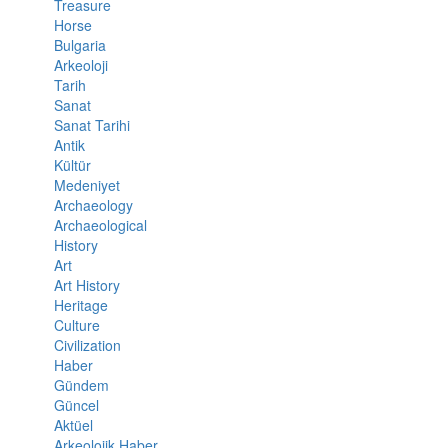
Treasure
Horse
Bulgaria
Arkeoloji
Tarih
Sanat
Sanat Tarihi
Antik
Kültür
Medeniyet
Archaeology
Archaeological
History
Art
Art History
Heritage
Culture
Civilization
Haber
Gündem
Güncel
Aktüel
Arkeolojik Haber