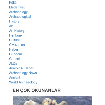
Kültür
Medeniyet
Archaeology
Archaeological
History
Art
Art History
Heritage
Culture
Civilization
Haber
Gündem
Güncel
Aktüel
Arkeolojik Haber
Archaeology News
Ancient
World Archaeology
EN ÇOK OKUNANLAR