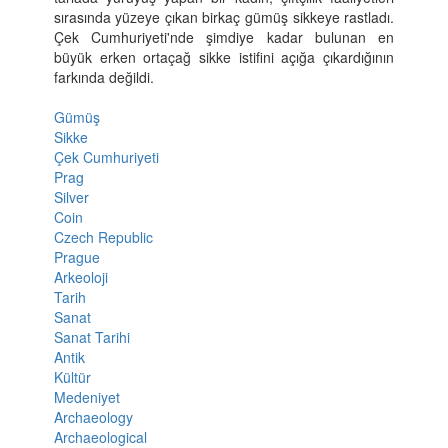
sırasında yüzeye çıkan birkaç gümüş sikkeye rastladı.
Çek Cumhuriyeti'nde şimdiye kadar bulunan en
büyük erken ortaçağ sikke istifini açığa çıkardığının
farkında değildi.
Gümüş
Sikke
Çek Cumhuriyeti
Prag
Silver
Coin
Czech Republic
Prague
Arkeoloji
Tarih
Sanat
Sanat Tarihi
Antik
Kültür
Medeniyet
Archaeology
Archaeological