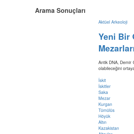
Arama Sonuçları
Aktüel Arkeoloji
Yeni Bir
Mezarlar
Antik DNA, Demir 
olabileceğini ortay
İskit
İskitler
Saka
Mezar
Kurgan
Tümülüs
Höyük
Altın
Kazakistan