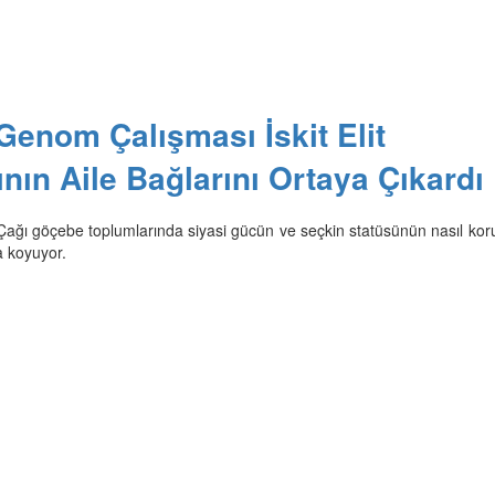
 Genom Çalışması İskit Elit
ının Aile Bağlarını Ortaya Çıkardı
Çağı göçebe toplumlarında siyasi gücün ve seçkin statüsünün nasıl ko
a koyuyor.