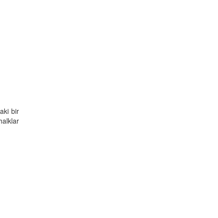
aki bir
alklar