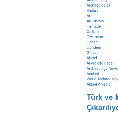
Archaeological
History
Art
Art History
Heritage
Culture
Civilization
Haber
Gündem
Güncel
Aktüel
Arkeolojik Haber
Archaeology News
Ancient
World Archaeolog
Aktüel Arkeoloji
Türk ve 
Çıkarılıy