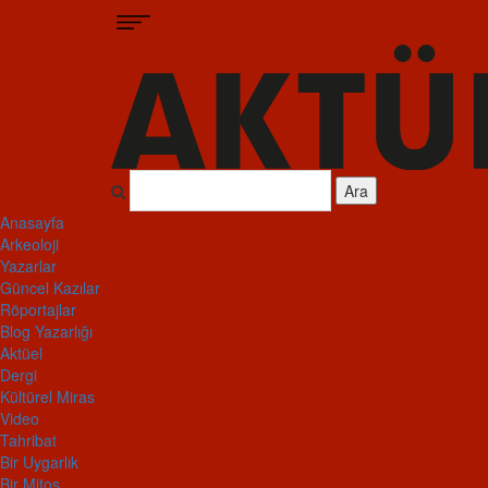
Ara
Anasayfa
Arkeoloji
Yazarlar
Güncel Kazılar
Röportajlar
Blog Yazarlığı
Aktüel
Dergi
Kültürel Miras
Video
Tahribat
Bir Uygarlık
Bir Mitos