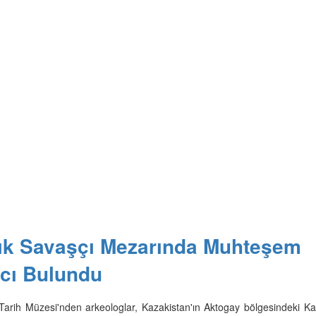
lık Savaşçı Mezarında Muhteşem
ıcı Bulundu
arih Müzesi'nden arkeologlar, Kazakistan'ın Aktogay bölgesindeki Ka