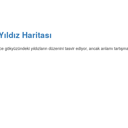
ıldız Haritası
ce gökyüzündeki yıldızların düzenini tasvir ediyor, ancak anlamı tartışmal