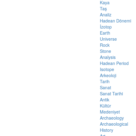
Kaya
Taş
Analiz
Hadean Dönemi
İzotop
Earth
Universe
Rock
Stone
Analysis
Hadean Period
Isotope
Arkeoloji
Tarih
Sanat
Sanat Tarihi
Antik
Kültür
Medeniyet
Archaeology
Archaeological
History