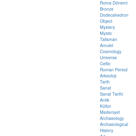
Roma Dönemi
Bronze
Dodecahedron
Object
Mystery
Mystic
Talisman
Amulet
Cosmology
Universe
Celtic
Roman Period
Arkeoloji
Tarih
Sanat
Sanat Tarihi
Antik
Kültür
Medeniyet
Archaeology
Archaeological
History