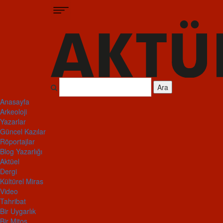
Ara
Anasayfa
Arkeoloji
Yazarlar
Güncel Kazılar
Röportajlar
Blog Yazarlığı
Aktüel
Dergi
Kültürel Miras
Video
Tahribat
Bir Uygarlık
Bir Mitos