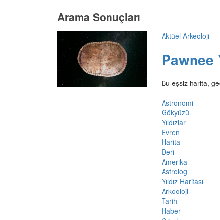
Arama Sonuçları
Aktüel Arkeoloji
Pawnee Y
Bu eşsiz harita, ge
Astronomi
Gökyüzü
Yıldızlar
Evren
Harita
Deri
Amerika
Astrolog
Yıldız Haritası
Arkeoloji
Tarih
Haber