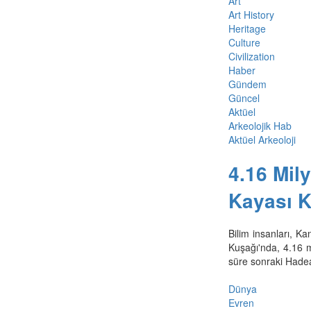
Art
Art History
Heritage
Culture
Civilization
Haber
Gündem
Güncel
Aktüel
Arkeolojik Hab
Aktüel Arkeoloji
4.16 Mil
Kayası K
Bilim insanları, K
Kuşağı'nda, 4.16 m
süre sonraki Hadea
Dünya
Evren