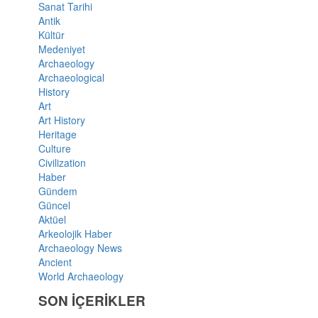
Sanat Tarihi
Antik
Kültür
Medeniyet
Archaeology
Archaeological
History
Art
Art History
Heritage
Culture
Civilization
Haber
Gündem
Güncel
Aktüel
Arkeolojik Haber
Archaeology News
Ancient
World Archaeology
SON İÇERİKLER