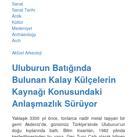
Sanat
Sanat Tarihi
Antik
Kültür
Medeniyet
Archaeology
Arch
Aktüel Arkeoloji
Uluburun Batığında
Bulunan Kalay Külçelerin
Kaynağı Konusundaki
Anlaşmazlık Sürüyor
Yaklaşık 3300 yıl önce, tonlarca nadir metal taşıyan bir
gemi Akdeniz'de, günümüz Türkiye'sinde Uluburun'un
doğu kıyılarında battı. Bilim insanları, 1982 yılında
keşfedilmesinden bu yana, Geç Tunç Çağı olarak bilinen