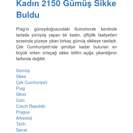
Kadın 2150 Gümüş Sikke
Buldu
Prag'ın güneydoğusundaki Kutnohorsk kentinde
tarlada yürüyüş yapan bir kadın, çiftçilik faaliyetleri
sırasında yüzeye çıkan birkaç gümüş sikkeye rastladı.
Çek Cumhuriyeti'nde şimdiye kadar bulunan en
büyük erken ortaçağ sikke istifini açığa çıkardığının
farkında değildi.
Gümüş
Sikke
Çek Cumhuriyeti
Prag
Silver
Coin
Czech Republic
Prague
Arkeoloji
Tarih
Sanat