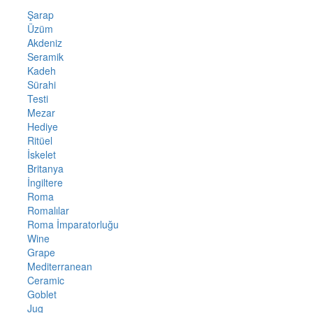
Şarap
Üzüm
Akdeniz
Seramik
Kadeh
Sürahi
Testi
Mezar
Hediye
Ritüel
İskelet
Britanya
İngiltere
Roma
Romalılar
Roma İmparatorluğu
Wine
Grape
Mediterranean
Ceramic
Goblet
Jug