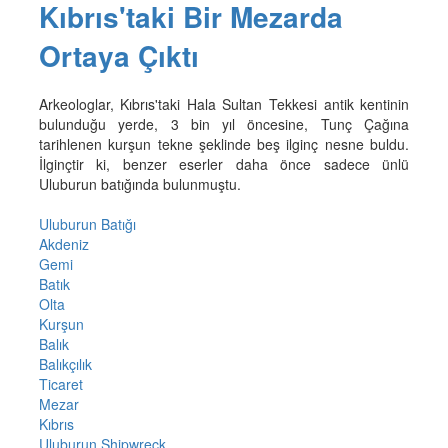
Kıbrıs'taki Bir Mezarda
Ortaya Çıktı
Arkeologlar, Kıbrıs'taki Hala Sultan Tekkesi antik kentinin
bulunduğu yerde, 3 bin yıl öncesine, Tunç Çağına
tarihlenen kurşun tekne şeklinde beş ilginç nesne buldu.
İlginçtir ki, benzer eserler daha önce sadece ünlü
Uluburun batığında bulunmuştu.
Uluburun Batığı
Akdeniz
Gemi
Batık
Olta
Kurşun
Balık
Balıkçılık
Ticaret
Mezar
Kıbrıs
Uluburun Shipwreck