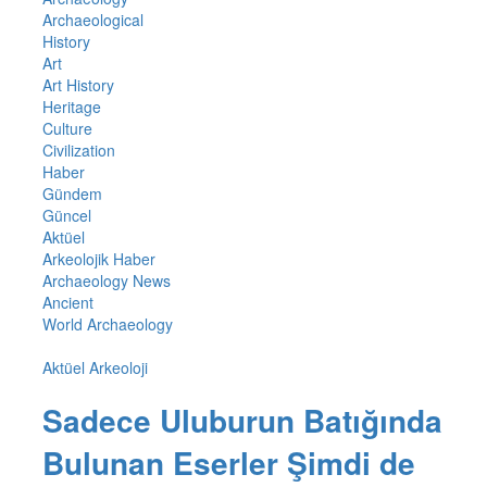
Archaeological
History
Art
Art History
Heritage
Culture
Civilization
Haber
Gündem
Güncel
Aktüel
Arkeolojik Haber
Archaeology News
Ancient
World Archaeology
Aktüel Arkeoloji
Sadece Uluburun Batığında
Bulunan Eserler Şimdi de