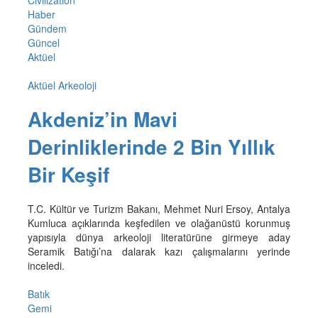
Haber
Gündem
Güncel
Aktüel
Aktüel Arkeoloji
Akdeniz’in Mavi
Derinliklerinde 2 Bin Yıllık
Bir Keşif
T.C. Kültür ve Turizm Bakanı, Mehmet Nuri Ersoy, Antalya
Kumluca açıklarında keşfedilen ve olağanüstü korunmuş
yapısıyla dünya arkeoloji literatürüne girmeye aday
Seramik Batığı’na dalarak kazı çalışmalarını yerinde
inceledi.
Batık
Gemi