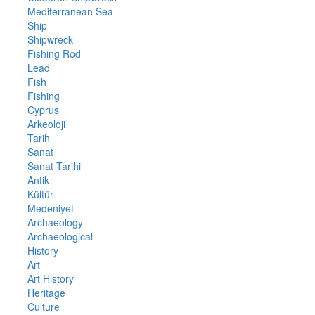
Mediterranean Sea
Ship
Shipwreck
Fishing Rod
Lead
Fish
Fishing
Cyprus
Arkeoloji
Tarih
Sanat
Sanat Tarihi
Antik
Kültür
Medeniyet
Archaeology
Archaeological
History
Art
Art History
Heritage
Culture