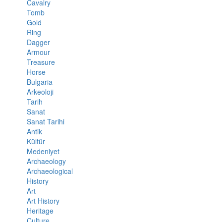
Cavalry
Tomb
Gold
Ring
Dagger
Armour
Treasure
Horse
Bulgaria
Arkeoloji
Tarih
Sanat
Sanat Tarihi
Antik
Kültür
Medeniyet
Archaeology
Archaeological
History
Art
Art History
Heritage
Culture