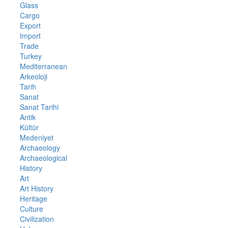
Glass
Cargo
Export
Import
Trade
Turkey
Mediterranean
Arkeoloji
Tarih
Sanat
Sanat Tarihi
Antik
Kültür
Medeniyet
Archaeology
Archaeological
History
Art
Art History
Heritage
Culture
Civilization