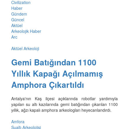
Civilization
Haber
Gündem
Güncel
Aktüel
Arkeolojik Haber
Arc
Aktüel Arkeoloji
Gemi Batığından 1100
Yıllık Kapağı Açılmamış
Amphora Çıkartıldı
Antalya'nın Kaş ilçesi açıklarında robotlar yardımıyla
yapılan su altı kazılarında gemi batığından çıkarılan 1100
yıllık, ağzı kapalı amphora arkeologları heyecanlandırdı.
Amfora
Sualtı Arkeolojisi