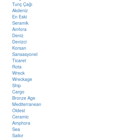
Tunç Çağı
Akdeniz
En Eski
Seramik
Amfora
Deniz
Denizci
Korsan
Sansasyonel
Ticaret
Rota
Wreck
Wreckage
Ship
Cargo
Bronze Age
Mediterranean
Oldest
Ceramic
Amphora
Sea
Sailor