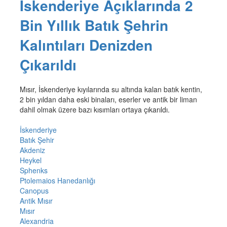
İskenderiye Açıklarında 2
Bin Yıllık Batık Şehrin
Kalıntıları Denizden
Çıkarıldı
Mısır, İskenderiye kıyılarında su altında kalan batık kentin,
2 bin yıldan daha eski binaları, eserler ve antik bir liman
dahil olmak üzere bazı kısımları ortaya çıkarıldı.
İskenderiye
Batık Şehir
Akdeniz
Heykel
Sphenks
Ptolemaios Hanedanlığı
Canopus
Antik Mısır
Mısır
Alexandria