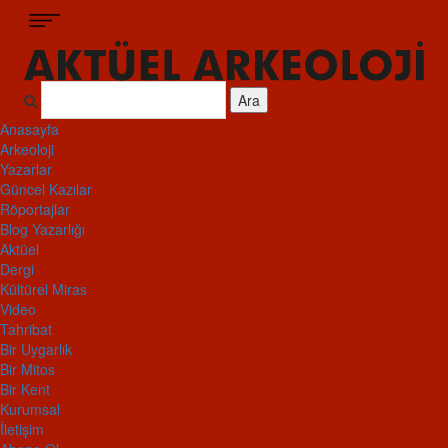
Ara
Anasayfa
Arkeoloji
Yazarlar
Güncel Kazılar
Röportajlar
Blog Yazarlığı
Aktüel
Dergi
Kültürel Miras
Video
Tahribat
Bir Uygarlık
Bir Mitos
Bir Kent
Kurumsal
İletişim