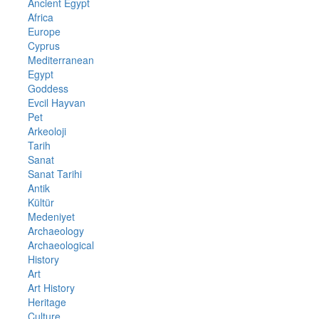
Ancient Egypt
Africa
Europe
Cyprus
Mediterranean
Egypt
Goddess
Evcil Hayvan
Pet
Arkeoloji
Tarih
Sanat
Sanat Tarihi
Antik
Kültür
Medeniyet
Archaeology
Archaeological
History
Art
Art History
Heritage
Culture