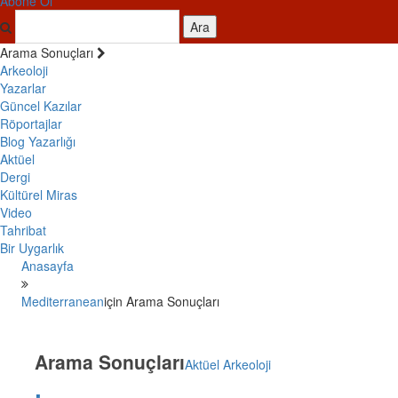
Abone Ol
Ara
Arama Sonuçları
Arkeoloji
Yazarlar
Güncel Kazılar
Röportajlar
Blog Yazarlığı
Aktüel
Dergi
Kültürel Miras
Video
Tahribat
Bir Uygarlık
Anasayfa
Mediterranean
için Arama Sonuçları
Arama Sonuçları
Aktüel Arkeoloji