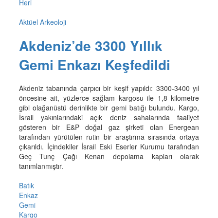
Heri
Aktüel Arkeoloji
Akdeniz’de 3300 Yıllık
Gemi Enkazı Keşfedildi
Akdeniz tabanında çarpıcı bir keşif yapıldı: 3300-3400 yıl
öncesine ait, yüzlerce sağlam kargosu ile 1,8 kilometre
gibi olağanüstü derinlikte bir gemi batığı bulundu. Kargo,
İsrail yakınlarındaki açık deniz sahalarında faaliyet
gösteren bir E&P doğal gaz şirketi olan Energean
tarafından yürütülen rutin bir araştırma sırasında ortaya
çıkarıldı. İçindekiler İsrail Eski Eserler Kurumu tarafından
Geç Tunç Çağı Kenan depolama kapları olarak
tanımlanmıştır.
Batık
Enkaz
Gemi
Kargo