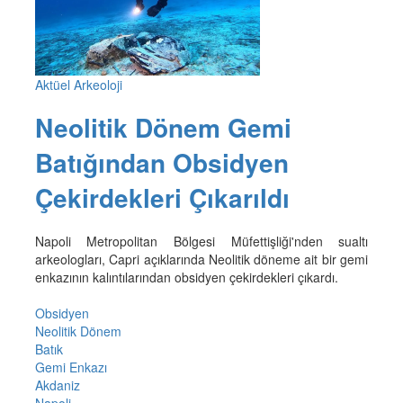
Aktüel Arkeoloji
Neolitik Dönem Gemi
Batığından Obsidyen
Çekirdekleri Çıkarıldı
Napoli Metropolitan Bölgesi Müfettişliği'nden sualtı
arkeologları, Capri açıklarında Neolitik döneme ait bir gemi
enkazının kalıntılarından obsidyen çekirdekleri çıkardı.
Obsidyen
Neolitik Dönem
Batık
Gemi Enkazı
Akdaniz