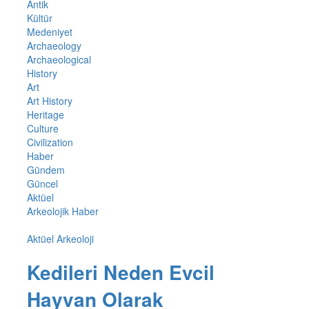
Antik
Kültür
Medeniyet
Archaeology
Archaeological
History
Art
Art History
Heritage
Culture
Civilization
Haber
Gündem
Güncel
Aktüel
Arkeolojik Haber
Aktüel Arkeoloji
Kedileri Neden Evcil
Hayvan Olarak