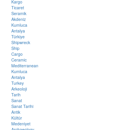
Kargo
Ticaret
Seramik
Akdeniz
Kumluca
Antalya
Türkiye
Shipwreck
Ship
Cargo
Ceramic
Mediterranean
Kumluca
Antalya
Turkey
Arkeoloji
Tarih
Sanat
Sanat Tarihi
Antik
Kültür
Medeniyet
Archaeology