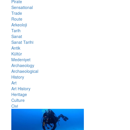
Pirate
Sensational
Trade
Route
Arkeoloji
Tarih
Sanat
Sanat Tarihi
Antik
Kültür
Medeniyet
Archaeology
Archaeological
History
Art
Art History
Heritage
Culture
Civi