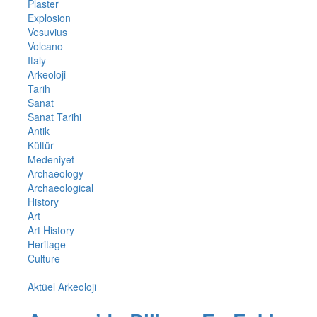
Plaster
Explosion
Vesuvius
Volcano
Italy
Arkeoloji
Tarih
Sanat
Sanat Tarihi
Antik
Kültür
Medeniyet
Archaeology
Archaeological
History
Art
Art History
Heritage
Culture
Aktüel Arkeoloji