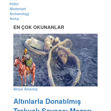
Kültür
Medeniyet
Archaeology
Archa
EN ÇOK OKUNANLAR
Aktüel Arkeoloji
Altınlarla Donatılmış
Trakyalı Savaşçı Mezarı