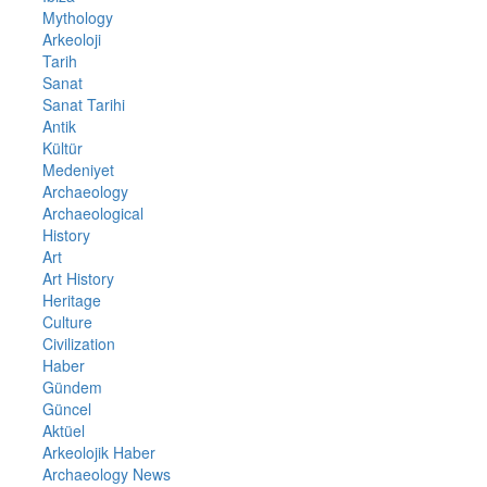
Mythology
Arkeoloji
Tarih
Sanat
Sanat Tarihi
Antik
Kültür
Medeniyet
Archaeology
Archaeological
History
Art
Art History
Heritage
Culture
Civilization
Haber
Gündem
Güncel
Aktüel
Arkeolojik Haber
Archaeology News