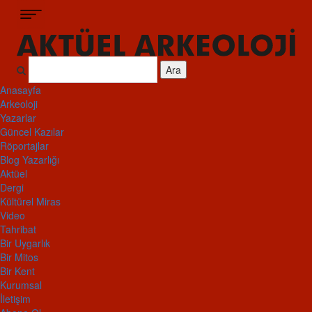
Ara
Anasayfa
Arkeoloji
Yazarlar
Güncel Kazılar
Röportajlar
Blog Yazarlığı
Aktüel
Dergi
Kültürel Miras
Video
Tahribat
Bir Uygarlık
Bir Mitos
Bir Kent
Kurumsal
İletişim