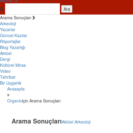
Abone Ol
Ara
Arama Sonuçları
Arkeoloji
Yazarlar
Güncel Kazılar
Röportajlar
Blog Yazarlığı
Aktüel
Dergi
Kültürel Miras
Video
Tahribat
Bir Uygarlık
Anasayfa
Organic
için Arama Sonuçları
Arama Sonuçları
Aktüel Arkeoloji