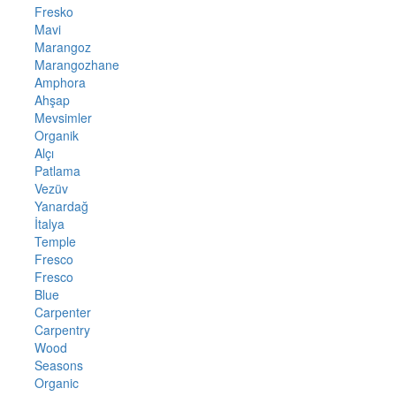
Fresko
Mavi
Marangoz
Marangozhane
Amphora
Ahşap
Mevsimler
Organik
Alçı
Patlama
Vezüv
Yanardağ
İtalya
Temple
Fresco
Fresco
Blue
Carpenter
Carpentry
Wood
Seasons
Organic