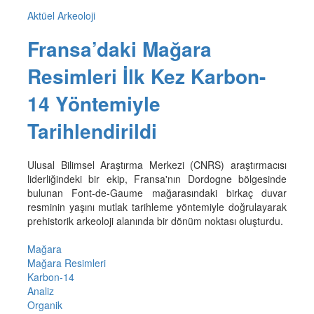
Aktüel Arkeoloji
Fransa’daki Mağara
Resimleri İlk Kez Karbon-
14 Yöntemiyle
Tarihlendirildi
Ulusal Bilimsel Araştırma Merkezi (CNRS) araştırmacısı
liderliğindeki bir ekip, Fransa'nın Dordogne bölgesinde
bulunan Font-de-Gaume mağarasındaki birkaç duvar
resminin yaşını mutlak tarihleme yöntemiyle doğrulayarak
prehistorik arkeoloji alanında bir dönüm noktası oluşturdu.
Mağara
Mağara Resimleri
Karbon-14
Analiz
Organik