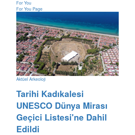
For You
For You Page
Aktüel Arkeoloji
Tarihi Kadıkalesi
UNESCO Dünya Mirası
Geçici Listesi'ne Dahil
Edildi