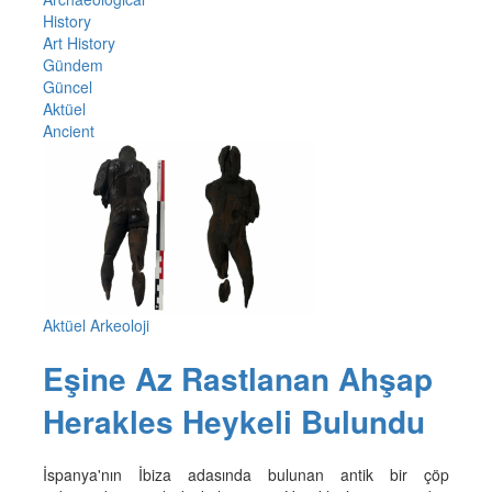
History
Art History
Gündem
Güncel
Aktüel
Ancient
Aktüel Arkeoloji
Eşine Az Rastlanan Ahşap
Herakles Heykeli Bulundu
İspanya'nın İbiza adasında bulunan antik bir çöp