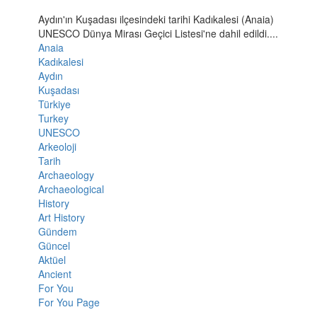
Aydın'ın Kuşadası ilçesindeki tarihi Kadıkalesi (Anaia)
UNESCO Dünya Mirası Geçici Listesi'ne dahil edildi....
Anaia
Kadıkalesi
Aydın
Kuşadası
Türkiye
Turkey
UNESCO
Arkeoloji
Tarih
Archaeology
Archaeological
History
Art History
Gündem
Güncel
Aktüel
Ancient
For You
For You Page