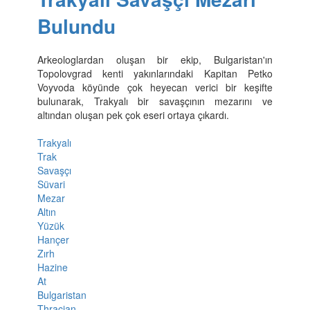
Bulundu
Arkeologlardan oluşan bir ekip, Bulgaristan'ın
Topolovgrad kenti yakınlarındaki Kapitan Petko
Voyvoda köyünde çok heyecan verici bir keşifte
bulunarak, Trakyalı bir savaşçının mezarını ve
altından oluşan pek çok eseri ortaya çıkardı.
Trakyalı
Trak
Savaşçı
Süvari
Mezar
Altın
Yüzük
Hançer
Zırh
Hazine
At
Bulgaristan
Thracian