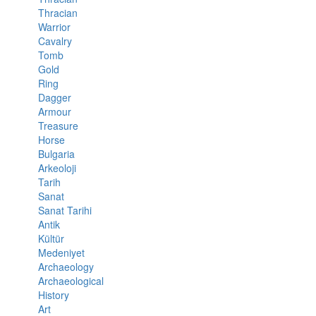
Thracian
Warrior
Cavalry
Tomb
Gold
Ring
Dagger
Armour
Treasure
Horse
Bulgaria
Arkeoloji
Tarih
Sanat
Sanat Tarihi
Antik
Kültür
Medeniyet
Archaeology
Archaeological
History
Art