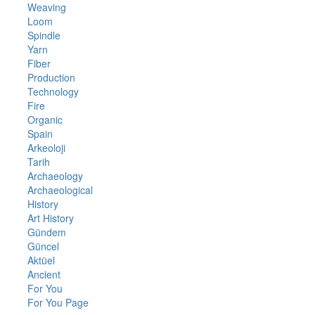
Weaving
Loom
Spindle
Yarn
Fiber
Production
Technology
Fire
Organic
Spain
Arkeoloji
Tarih
Archaeology
Archaeological
History
Art History
Gündem
Güncel
Aktüel
Ancient
For You
For You Page