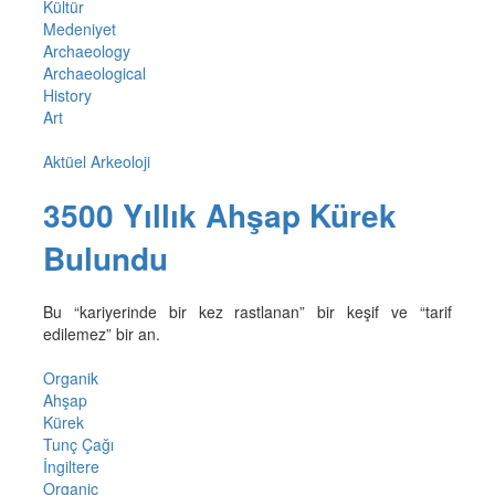
Kültür
Medeniyet
Archaeology
Archaeological
History
Art
Aktüel Arkeoloji
3500 Yıllık Ahşap Kürek
Bulundu
Bu “kariyerinde bir kez rastlanan” bir keşif ve “tarif
edilemez” bir an.
Organik
Ahşap
Kürek
Tunç Çağı
İngiltere
Organic