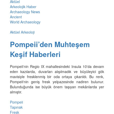
Aktüel
Arkeolojik Haber
Archaeology News
Ancient
World Archaeology
Aktüel Arkeoloji
Pompeii’den Muhteşem
Keşif Haberleri
Pompeii'nin Regio IX mahallesindeki Insula 10'da devam
eden kazılarda, duvarları alışılmadık ve büyüleyici gök
mavisiyle fresklenmiş bir oda ortaya çıkarıldı. Bu renk,
Pompeii'nin geniş fresk yelpazesinde nadiren bulunur.
Bulunduğunda ise büyük önem taşıyan mekânlarda yer
almıştır.
Pompeii
Tapınak
Fresk