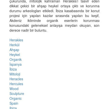
çukurunda, mitolojik kahraman Herakles’i tasvir eden
dikkat çekici bir ahşap heykel ortaya çıktı ve korunma
durumu arkeologları etkiledi. İbiza kasabasında bir konut
projesi için yapılan kazılar sırasında yapılan bu keşif,
Akdeniz ikliminde organik eserlerin korunması
konusundaki geleneksel anlayışa meydan okuyan, son
derece nadir bir buluntu.
Herakles
Herkül
Ahşap
Heykel
Organik
İspanya
İbiza
Mitoloji
Heracles
Hercules
Wood
Sculpture
Organic
Spain
Ibiza