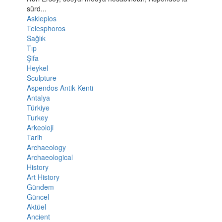
sürd...
Asklepios
Telesphoros
Sağlık
Tıp
Şifa
Heykel
Sculpture
Aspendos Antik Kenti
Antalya
Türkiye
Turkey
Arkeoloji
Tarih
Archaeology
Archaeological
History
Art History
Gündem
Güncel
Aktüel
Ancient