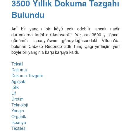
3500 Yıllık Dokuma Tezgahı
Bulundu
Ani bir yangın bir köyü yok edebilir, ancak nadir
durumlarda tarihi de koruyabilir. Yaklaşık 3500 yıl önce,
günümüz İspanya'sının güneydoğusundaki Villena'da
bulunan Cabezo Redondo adlı Tunç Çağı yerleşim yeri
böyle bir yangınla karşı karşıya kaldı.
Tekstil
Dokuma
Dokuma Tezgahı
Ağırşak
İplik
Lif
Üretim
Teknoloji
Yangın
Organik
İspanya
Textiles