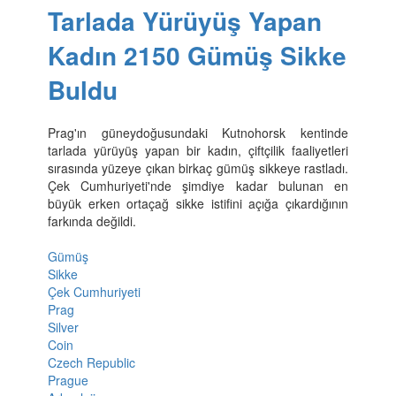
Tarlada Yürüyüş Yapan
Kadın 2150 Gümüş Sikke
Buldu
Prag'ın güneydoğusundaki Kutnohorsk kentinde
tarlada yürüyüş yapan bir kadın, çiftçilik faaliyetleri
sırasında yüzeye çıkan birkaç gümüş sikkeye rastladı.
Çek Cumhuriyeti'nde şimdiye kadar bulunan en
büyük erken ortaçağ sikke istifini açığa çıkardığının
farkında değildi.
Gümüş
Sikke
Çek Cumhuriyeti
Prag
Silver
Coin
Czech Republic
Prague