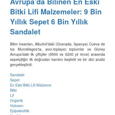
Avrupa’da Bilinen En Eski
Bitki Lifi Malzemeler: 9 Bin
Yıllık Sepet 6 Bin Yıllık
Sandalet
Bilim insanları, Albuñol'daki (Granada, İspanya) Cueva de
los Murciélagos'ta, avcı-toplayıcı toplumlar ve Güney
Avrupa'daki ilk çiftçiler (9500 ve 6200 yıl önce) arasında
sepetçiliğin ilk doğrudan kanıtını keşfetti ve bir dizi analiz
gerçekleştirdi.
Sandalet
Sepet
En Eski Bitki Lifi Malzeme
Bitki
Lif
Organik
Holosen
Epipaleolitik