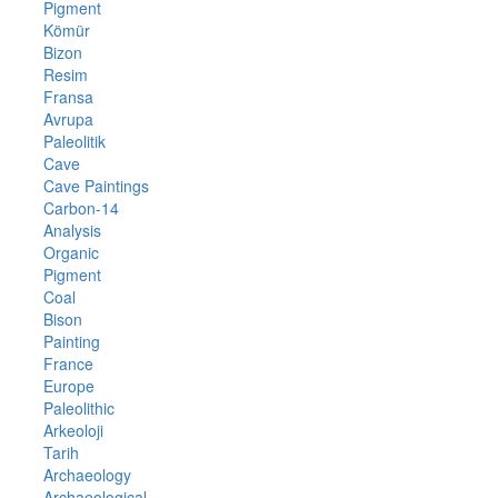
Pigment
Kömür
Bizon
Resim
Fransa
Avrupa
Paleolitik
Cave
Cave Paintings
Carbon-14
Analysis
Organic
Pigment
Coal
Bison
Painting
France
Europe
Paleolithic
Arkeoloji
Tarih
Archaeology
Archaeological