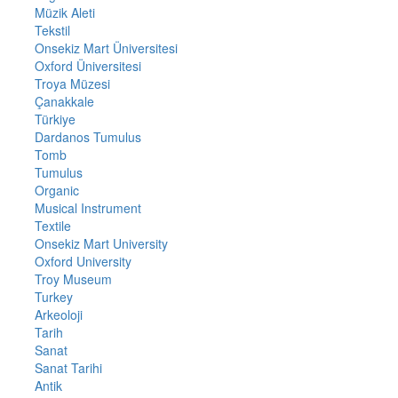
Müzik Aleti
Tekstil
Onsekiz Mart Üniversitesi
Oxford Üniversitesi
Troya Müzesi
Çanakkale
Türkiye
Dardanos Tumulus
Tomb
Tumulus
Organic
Musical Instrument
Textile
Onsekiz Mart University
Oxford University
Troy Museum
Turkey
Arkeoloji
Tarih
Sanat
Sanat Tarihi
Antik