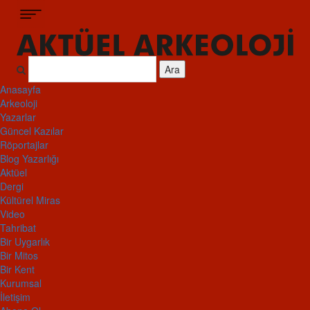
Ara
Anasayfa
Arkeoloji
Yazarlar
Güncel Kazılar
Röportajlar
Blog Yazarlığı
Aktüel
Dergi
Kültürel Miras
Video
Tahribat
Bir Uygarlık
Bir Mitos
Bir Kent
Kurumsal
İletişim