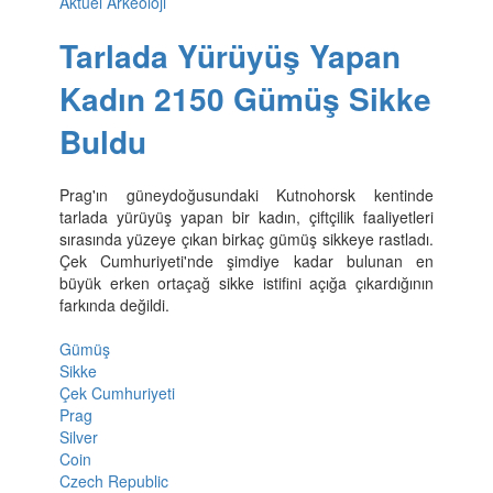
Aktüel Arkeoloji
Tarlada Yürüyüş Yapan
Kadın 2150 Gümüş Sikke
Buldu
Prag'ın güneydoğusundaki Kutnohorsk kentinde
tarlada yürüyüş yapan bir kadın, çiftçilik faaliyetleri
sırasında yüzeye çıkan birkaç gümüş sikkeye rastladı.
Çek Cumhuriyeti'nde şimdiye kadar bulunan en
büyük erken ortaçağ sikke istifini açığa çıkardığının
farkında değildi.
Gümüş
Sikke
Çek Cumhuriyeti
Prag
Silver
Coin
Czech Republic