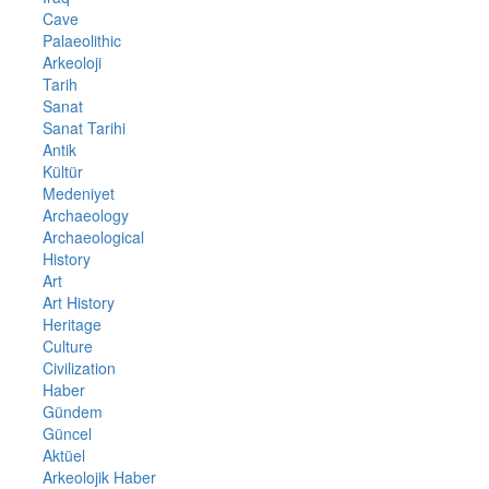
Cave
Palaeolithic
Arkeoloji
Tarih
Sanat
Sanat Tarihi
Antik
Kültür
Medeniyet
Archaeology
Archaeological
History
Art
Art History
Heritage
Culture
Civilization
Haber
Gündem
Güncel
Aktüel
Arkeolojik Haber