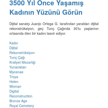
3500 Yıl Önce Yaşamış
Kadının Yüzünü Görün
Dijital sanatçı Juanjo Ortega G. tarafından yaratılan dijital
rekonstrüksiyon, geç Tunç Çağında 30'lu yaşlarının
ortasında ölen bir kadını tasvir ediyor.
Kadın
Dijital
Rekonstrüksiyon
Tunç Çağı
Kraliyet Mezarlığı
Yunanistan
Mycenae
Troya
Helen
Woman
Digital
Reconstruction
Bronze Age
Royal Cemetery