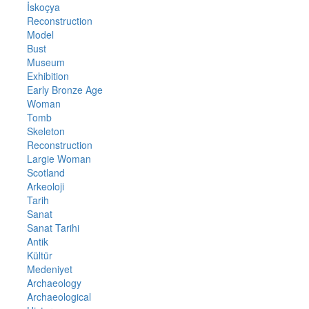
İskoçya
Reconstruction
Model
Bust
Museum
Exhibition
Early Bronze Age
Woman
Tomb
Skeleton
Reconstruction
Largie Woman
Scotland
Arkeoloji
Tarih
Sanat
Sanat Tarihi
Antik
Kültür
Medeniyet
Archaeology
Archaeological