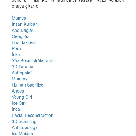
ortaya çıkarıldı.
Mumya
İnsan Kurbanı
And Dağları
Genç Kız
Buz Bakiresi
Peru
İnka
Yüz Rekonstrüksiyonu
3D Tarama
Antropoloji
Mummy
Human Sacrifice
Andes
Young Girl
Ice Girl
Inca
Facial Reconstruction
3D Scanning
Anthropology
Ice Maiden