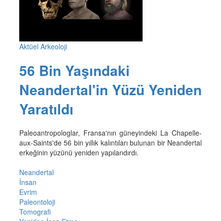
Aktüel Arkeoloji
56 Bin Yaşındaki
Neandertal'in Yüzü Yeniden
Yaratıldı
Paleoantropologlar, Fransa'nın güneyindeki La Chapelle-
aux-Saints'de 56 bin yıllık kalıntıları bulunan bir Neandertal
erkeğinin yüzünü yeniden yapılandırdı.
Neandertal
İnsan
Evrim
Paleontoloji
Tomografi