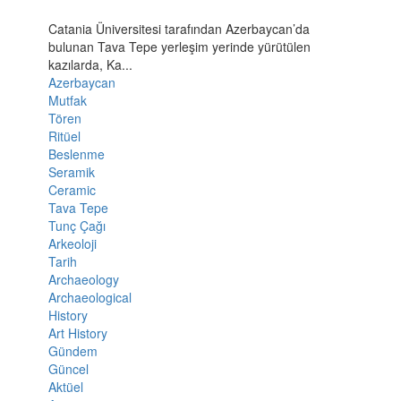
Catania Üniversitesi tarafından Azerbaycan’da
bulunan Tava Tepe yerleşim yerinde yürütülen
kazılarda, Ka...
Azerbaycan
Mutfak
Tören
Ritüel
Beslenme
Seramik
Ceramic
Tava Tepe
Tunç Çağı
Arkeoloji
Tarih
Archaeology
Archaeological
History
Art History
Gündem
Güncel
Aktüel