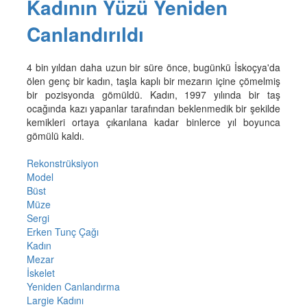
Kadının Yüzü Yeniden
Canlandırıldı
4 bin yıldan daha uzun bir süre önce, bugünkü İskoçya'da
ölen genç bir kadın, taşla kaplı bir mezarın içine çömelmiş
bir pozisyonda gömüldü. Kadın, 1997 yılında bir taş
ocağında kazı yapanlar tarafından beklenmedik bir şekilde
kemikleri ortaya çıkarılana kadar binlerce yıl boyunca
gömülü kaldı.
Rekonstrüksiyon
Model
Büst
Müze
Sergi
Erken Tunç Çağı
Kadın
Mezar
İskelet
Yeniden Canlandırma
Largie Kadını