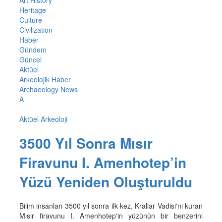
Art History
Heritage
Culture
Civilization
Haber
Gündem
Güncel
Aktüel
Arkeolojik Haber
Archaeology News
A
Aktüel Arkeoloji
3500 Yıl Sonra Mısır
Firavunu I. Amenhotep’in
Yüzü Yeniden Oluşturuldu
Bilim insanları 3500 yıl sonra ilk kez, Krallar Vadisi'ni kuran
Mısır firavunu I. Amenhotep'in yüzünün bir benzerini