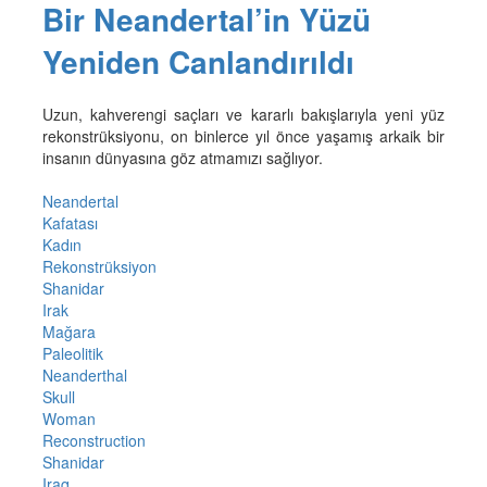
Bir Neandertal’in Yüzü
Yeniden Canlandırıldı
Uzun, kahverengi saçları ve kararlı bakışlarıyla yeni yüz
rekonstrüksiyonu, on binlerce yıl önce yaşamış arkaik bir
insanın dünyasına göz atmamızı sağlıyor.
Neandertal
Kafatası
Kadın
Rekonstrüksiyon
Shanidar
Irak
Mağara
Paleolitik
Neanderthal
Skull
Woman
Reconstruction
Shanidar
Iraq