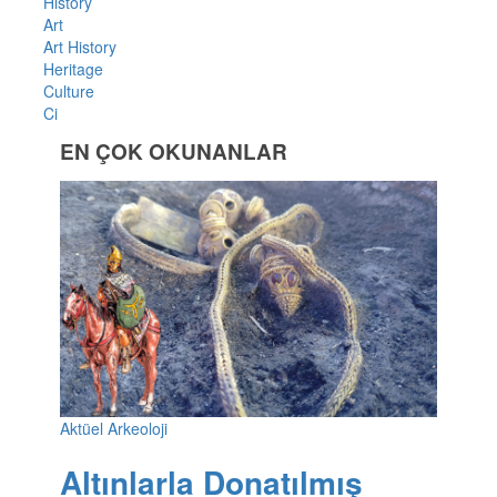
History
Art
Art History
Heritage
Culture
Ci
EN ÇOK OKUNANLAR
Aktüel Arkeoloji
Altınlarla Donatılmış