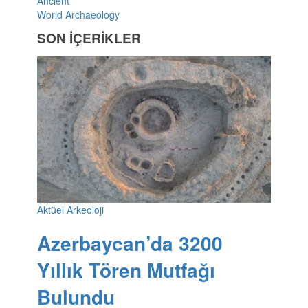
Ancient
World Archaeology
SON İÇERİKLER
Aktüel Arkeoloji
Azerbaycan’da 3200
Yıllık Tören Mutfağı
Bulundu