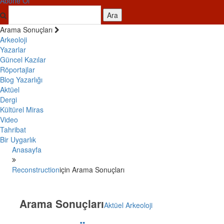
Abone Ol
Ara
Arama Sonuçları
Arkeoloji
Yazarlar
Güncel Kazılar
Röportajlar
Blog Yazarlığı
Aktüel
Dergi
Kültürel Miras
Video
Tahribat
Bir Uygarlık
Anasayfa
Reconstruction
için Arama Sonuçları
Arama Sonuçları
Aktüel Arkeoloji