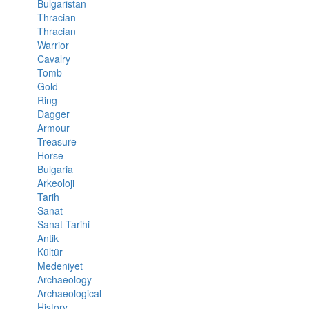
Bulgaristan
Thracian
Thracian
Warrior
Cavalry
Tomb
Gold
Ring
Dagger
Armour
Treasure
Horse
Bulgaria
Arkeoloji
Tarih
Sanat
Sanat Tarihi
Antik
Kültür
Medeniyet
Archaeology
Archaeological
History