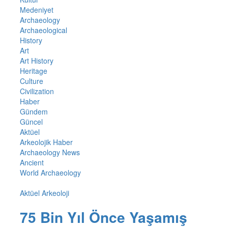
Medeniyet
Archaeology
Archaeological
History
Art
Art History
Heritage
Culture
Civilization
Haber
Gündem
Güncel
Aktüel
Arkeolojik Haber
Archaeology News
Ancient
World Archaeology
Aktüel Arkeoloji
75 Bin Yıl Önce Yaşamış