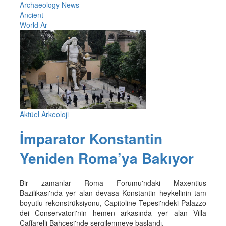
Archaeology News
Ancient
World Ar
Aktüel Arkeoloji
İmparator Konstantin
Yeniden Roma’ya Bakıyor
Bir zamanlar Roma Forumu'ndaki Maxentius
Bazilikası'nda yer alan devasa Konstantin heykelinin tam
boyutlu rekonstrüksiyonu, Capitoline Tepesi'ndeki Palazzo
dei Conservatori'nin hemen arkasında yer alan Villa
Caffarelli Bahçesi'nde sergilenmeye başlandı.