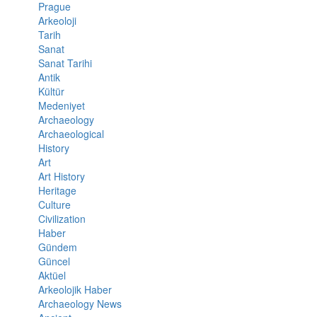
Prague
Arkeoloji
Tarih
Sanat
Sanat Tarihi
Antik
Kültür
Medeniyet
Archaeology
Archaeological
History
Art
Art History
Heritage
Culture
Civilization
Haber
Gündem
Güncel
Aktüel
Arkeolojik Haber
Archaeology News