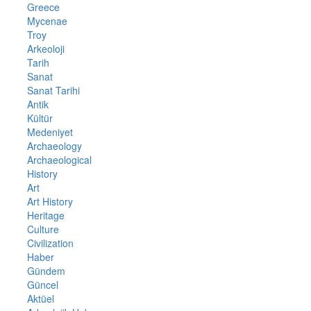
Greece
Mycenae
Troy
Arkeoloji
Tarih
Sanat
Sanat Tarihi
Antik
Kültür
Medeniyet
Archaeology
Archaeological
History
Art
Art History
Heritage
Culture
Civilization
Haber
Gündem
Güncel
Aktüel