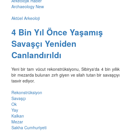
Arkeolojik Haber
Archaeology New
Aktüel Arkeoloji
4 Bin Yıl Önce Yaşamış
Savaşçı Yeniden
Canlandırıldı
Yeni bir tam vücut rekonstrüksiyonu, Sibirya'da 4 bin yıllık
bir mezarda bulunan zırh giyen ve silah tutan bir savaşçıyı
tasvir ediyor.
Rekonstrüksiyon
Savaşçı
Ok
Yay
Kalkan
Mezar
Sakha Cumhuriyeti