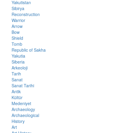
Yakutistan
Sibirya
Reconstruction
Warrior
Arrow
Bow
Shield
Tomb
Republic of Sakha
Yakutia
Siberia
Arkeoloji
Tarih
Sanat
Sanat Tarihi
Antik
Kültür
Medeniyet
Archaeology
Archaeological
History
Art