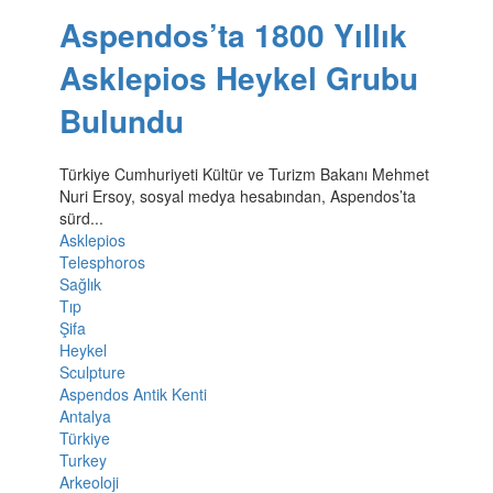
Aspendos’ta 1800 Yıllık
Asklepios Heykel Grubu
Bulundu
Türkiye Cumhuriyeti Kültür ve Turizm Bakanı Mehmet
Nuri Ersoy, sosyal medya hesabından, Aspendos’ta
sürd...
Asklepios
Telesphoros
Sağlık
Tıp
Şifa
Heykel
Sculpture
Aspendos Antik Kenti
Antalya
Türkiye
Turkey
Arkeoloji