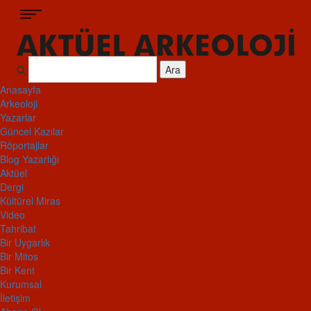
Ara
Anasayfa
Arkeoloji
Yazarlar
Güncel Kazılar
Röportajlar
Blog Yazarlığı
Aktüel
Dergi
Kültürel Miras
Video
Tahribat
Bir Uygarlık
Bir Mitos
Bir Kent
Kurumsal
İletişim