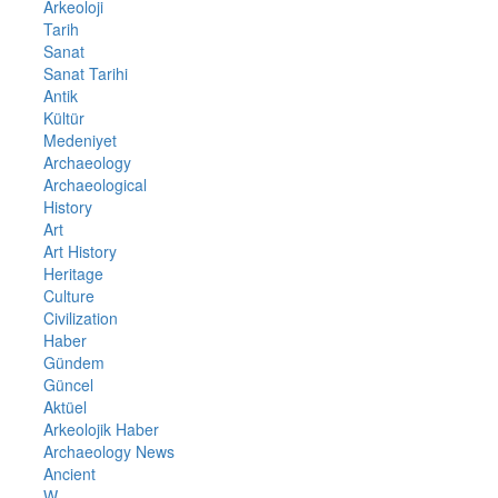
Arkeoloji
Tarih
Sanat
Sanat Tarihi
Antik
Kültür
Medeniyet
Archaeology
Archaeological
History
Art
Art History
Heritage
Culture
Civilization
Haber
Gündem
Güncel
Aktüel
Arkeolojik Haber
Archaeology News
Ancient
W