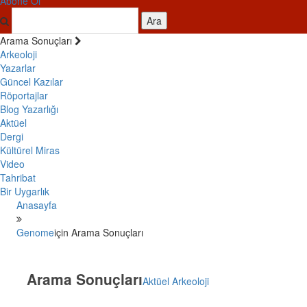
Abone Ol
Ara
Arama Sonuçları
Arkeoloji
Yazarlar
Güncel Kazılar
Röportajlar
Blog Yazarlığı
Aktüel
Dergi
Kültürel Miras
Video
Tahribat
Bir Uygarlık
Anasayfa
Genome
için Arama Sonuçları
Arama Sonuçları
Aktüel Arkeoloji