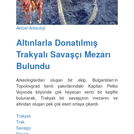
Aktüel Arkeoloji
Altınlarla Donatılmış
Trakyalı Savaşçı Mezarı
Bulundu
Arkeologlardan oluşan bir ekip, Bulgaristan'ın
Topolovgrad kenti yakınlarındaki Kapitan Petko
Voyvoda köyünde çok heyecan verici bir keşifte
bulunarak, Trakyalı bir savaşçının mezarını ve
altından oluşan pek çok eseri ortaya çıkardı.
Trakyalı
Trak
Savaşçı
Süvari