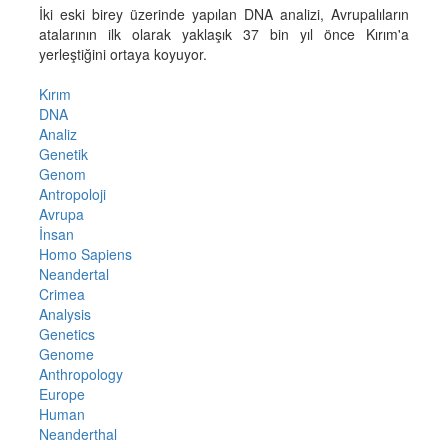
İki eski birey üzerinde yapılan DNA analizi, Avrupalıların
atalarının ilk olarak yaklaşık 37 bin yıl önce Kırım'a
yerleştiğini ortaya koyuyor.
Kırım
DNA
Analiz
Genetik
Genom
Antropoloji
Avrupa
İnsan
Homo Sapiens
Neandertal
Crimea
Analysis
Genetics
Genome
Anthropology
Europe
Human
Neanderthal