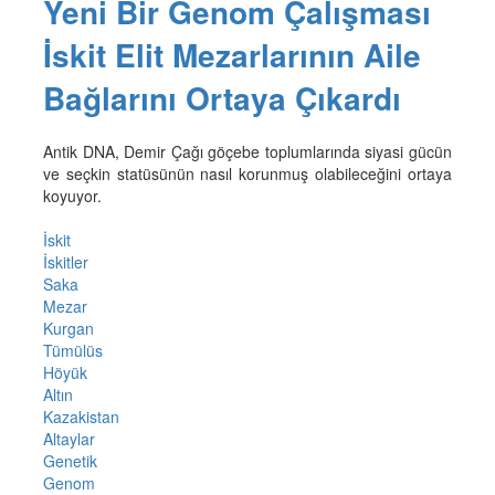
Yeni Bir Genom Çalışması
İskit Elit Mezarlarının Aile
Bağlarını Ortaya Çıkardı
Antik DNA, Demir Çağı göçebe toplumlarında siyasi gücün
ve seçkin statüsünün nasıl korunmuş olabileceğini ortaya
koyuyor.
İskit
İskitler
Saka
Mezar
Kurgan
Tümülüs
Höyük
Altın
Kazakistan
Altaylar
Genetik
Genom