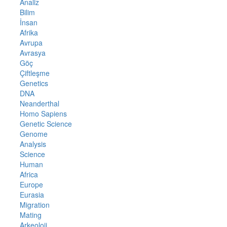
Analiz
Bilim
İnsan
Afrika
Avrupa
Avrasya
Göç
Çiftleşme
Genetics
DNA
Neanderthal
Homo Sapiens
Genetic Science
Genome
Analysis
Science
Human
Africa
Europe
Eurasia
Migration
Mating
Arkeoloji