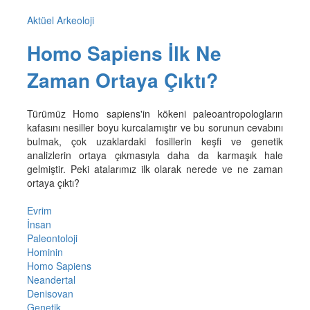
Aktüel Arkeoloji
Homo Sapiens İlk Ne
Zaman Ortaya Çıktı?
Türümüz Homo sapiens'in kökeni paleoantropologların
kafasını nesiller boyu kurcalamıştır ve bu sorunun cevabını
bulmak, çok uzaklardaki fosillerin keşfi ve genetik
analizlerin ortaya çıkmasıyla daha da karmaşık hale
gelmiştir. Peki atalarımız ilk olarak nerede ve ne zaman
ortaya çıktı?
Evrim
İnsan
Paleontoloji
Hominin
Homo Sapiens
Neandertal
Denisovan
Genetik