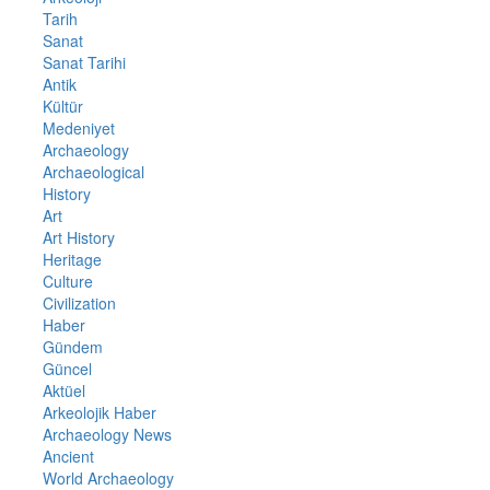
Tarih
Sanat
Sanat Tarihi
Antik
Kültür
Medeniyet
Archaeology
Archaeological
History
Art
Art History
Heritage
Culture
Civilization
Haber
Gündem
Güncel
Aktüel
Arkeolojik Haber
Archaeology News
Ancient
World Archaeology