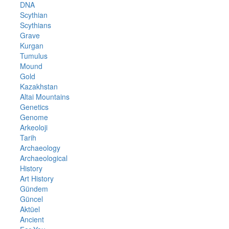
DNA
Scythian
Scythians
Grave
Kurgan
Tumulus
Mound
Gold
Kazakhstan
Altai Mountains
Genetics
Genome
Arkeoloji
Tarih
Archaeology
Archaeological
History
Art History
Gündem
Güncel
Aktüel
Ancient