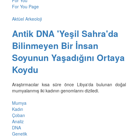
For You
For You Page
Aktüel Arkeoloji
Antik DNA 'Yeşil Sahra'da
Bilinmeyen Bir İnsan
Soyunun Yaşadığını Ortaya
Koydu
Araştırmacılar kısa süre önce Libya'da bulunan doğal
mumyalanmış iki kadının genomlarını diziledi.
Mumya
Kadın
Çoban
Analiz
DNA
Genetik