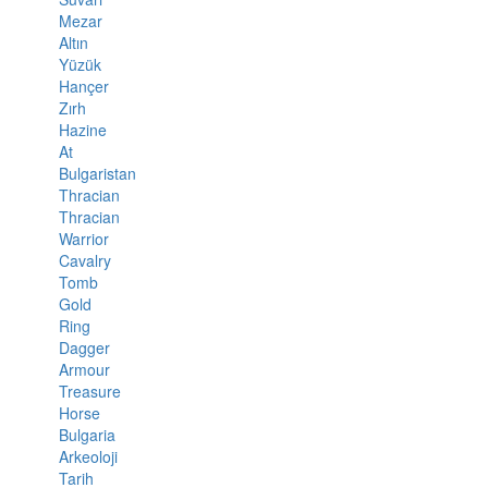
Mezar
Altın
Yüzük
Hançer
Zırh
Hazine
At
Bulgaristan
Thracian
Thracian
Warrior
Cavalry
Tomb
Gold
Ring
Dagger
Armour
Treasure
Horse
Bulgaria
Arkeoloji
Tarih