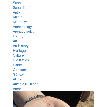
Sanat
Sanat Tarihi
Antik
Kültür
Medeniyet
Archaeology
Archaeological
History
Art
Art History
Heritage
Culture
Civilization
Haber
Gündem
Güncel
Aktüel
Arkeolojik Haber
Archa