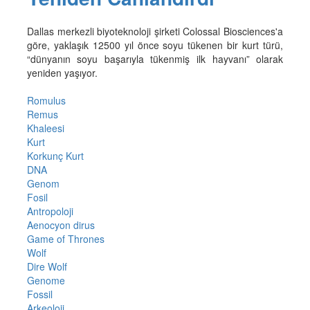
Dallas merkezli biyoteknoloji şirketi Colossal Biosciences'a
göre, yaklaşık 12500 yıl önce soyu tükenen bir kurt türü,
“dünyanın soyu başarıyla tükenmiş ilk hayvanı” olarak
yeniden yaşıyor.
Romulus
Remus
Khaleesi
Kurt
Korkunç Kurt
DNA
Genom
Fosil
Antropoloji
Aenocyon dirus
Game of Thrones
Wolf
Dire Wolf
Genome
Fossil
Arkeoloji