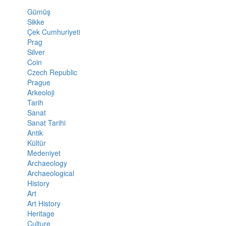
Gümüş
Sikke
Çek Cumhuriyeti
Prag
Silver
Coin
Czech Republic
Prague
Arkeoloji
Tarih
Sanat
Sanat Tarihi
Antik
Kültür
Medeniyet
Archaeology
Archaeological
History
Art
Art History
Heritage
Culture