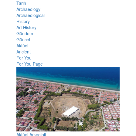
Tarih
Archaeology
Archaeological
History
Art History
Gündem
Güncel
Aktüel
Ancient
For You
For You Page
Aktüel Arkeoloji