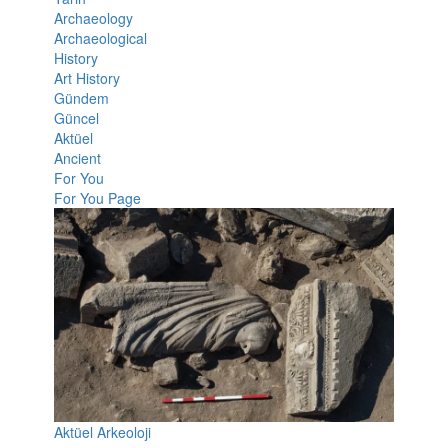
Archaeology
Archaeological
History
Art History
Gündem
Güncel
Aktüel
Ancient
For You
For You Page
Aktüel Arkeoloji