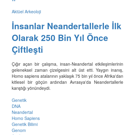
Aktüel Arkeoloji
İnsanlar Neandertallerle İlk
Olarak 250 Bin Yıl Önce
Çiftleşti
Çığır açan bir çalışma, insan-Neandertal etkileşimlerinin
geleneksel zaman çizelgesini alt üst etti. Yaygın inanış,
Homo sapiens atalarının yaklaşık 75 bin yıl önce Afrika'dan
kitlesel bir göçün ardından Avrasya'da Neandertallerle
karıştığı yönündeydi.
Genetik
DNA
Neandertal
Homo Sapiens
Genetik Bilimi
Genom