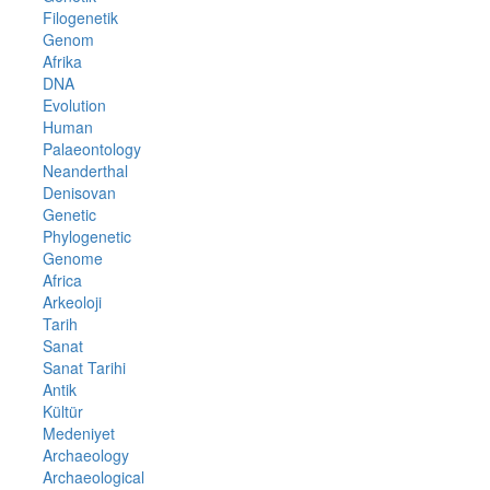
Filogenetik
Genom
Afrika
DNA
Evolution
Human
Palaeontology
Neanderthal
Denisovan
Genetic
Phylogenetic
Genome
Africa
Arkeoloji
Tarih
Sanat
Sanat Tarihi
Antik
Kültür
Medeniyet
Archaeology
Archaeological