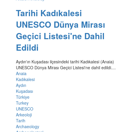
Tarihi Kadıkalesi
UNESCO Dünya Mirası
Geçici Listesi'ne Dahil
Edildi
Aydın'ın Kuşadası ilçesindeki tarihi Kadıkalesi (Anaia)
UNESCO Dünya Mirası Geçici Listesi'ne dahil edildi....
Anaia
Kadıkalesi
Aydın
Kuşadası
Türkiye
Turkey
UNESCO
Arkeoloji
Tarih
Archaeology