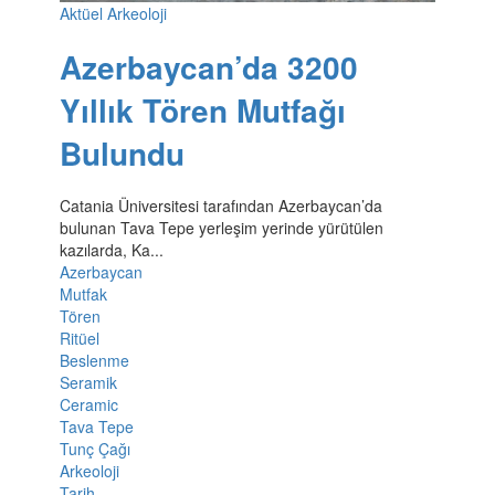
Aktüel Arkeoloji
Azerbaycan’da 3200
Yıllık Tören Mutfağı
Bulundu
Catania Üniversitesi tarafından Azerbaycan’da
bulunan Tava Tepe yerleşim yerinde yürütülen
kazılarda, Ka...
Azerbaycan
Mutfak
Tören
Ritüel
Beslenme
Seramik
Ceramic
Tava Tepe
Tunç Çağı
Arkeoloji
Tarih