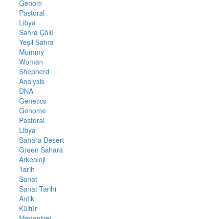
Genom
Pastoral
Libya
Sahra Çölü
Yeşil Sahra
Mummy
Woman
Shepherd
Analysis
DNA
Genetics
Genome
Pastoral
Libya
Sahara Desert
Green Sahara
Arkeoloji
Tarih
Sanat
Sanat Tarihi
Antik
Kültür
Medeniyet