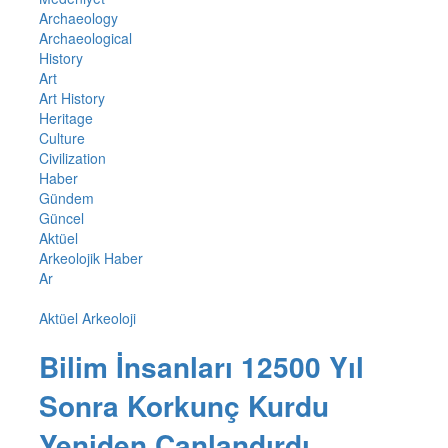
Archaeology
Archaeological
History
Art
Art History
Heritage
Culture
Civilization
Haber
Gündem
Güncel
Aktüel
Arkeolojik Haber
Ar
Aktüel Arkeoloji
Bilim İnsanları 12500 Yıl
Sonra Korkunç Kurdu
Yeniden Canlandırdı