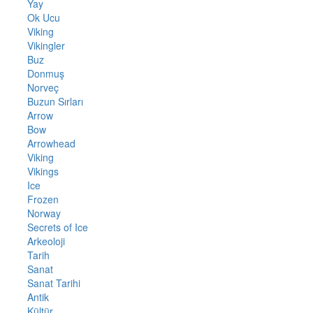
Yay
Ok Ucu
Viking
Vikingler
Buz
Donmuş
Norveç
Buzun Sırları
Arrow
Bow
Arrowhead
Viking
Vikings
Ice
Frozen
Norway
Secrets of Ice
Arkeoloji
Tarih
Sanat
Sanat Tarihi
Antik
Kültür