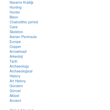
Navarre Krallığı
Hunting
Hunter
Bison
Chalcolithic period
Cave
Skeleton
Iberian Peninsula
Europe
Copper
Arrowhead
Arkeoloji
Tarih
Archaeology
Archaeological
History
Art History
Gündem
Güncel
Aktüel
Ancient