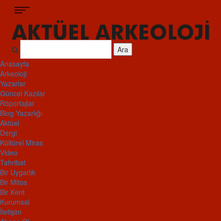
Ara
Anasayfa
Arkeoloji
Yazarlar
Güncel Kazılar
Röportajlar
Blog Yazarlığı
Aktüel
Dergi
Kültürel Miras
Video
Tahribat
Bir Uygarlık
Bir Mitos
Bir Kent
Kurumsal
İletişim