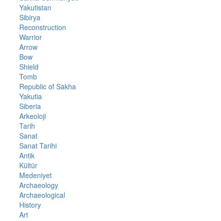
Yakutistan
Sibirya
Reconstruction
Warrior
Arrow
Bow
Shield
Tomb
Republic of Sakha
Yakutia
Siberia
Arkeoloji
Tarih
Sanat
Sanat Tarihi
Antik
Kültür
Medeniyet
Archaeology
Archaeological
History
Art