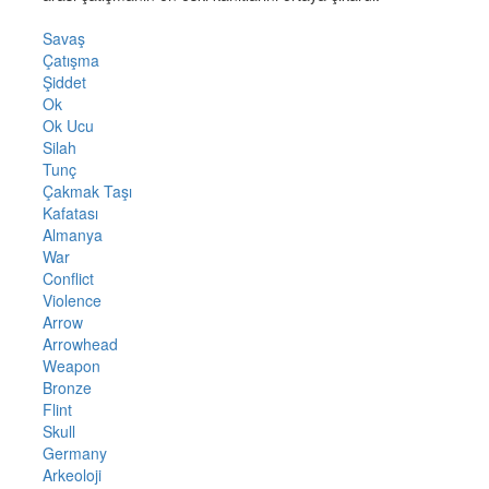
Savaş
Çatışma
Şiddet
Ok
Ok Ucu
Silah
Tunç
Çakmak Taşı
Kafatası
Almanya
War
Conflict
Violence
Arrow
Arrowhead
Weapon
Bronze
Flint
Skull
Germany
Arkeoloji