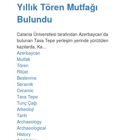
Yıllık Tören Mutfağı
Bulundu
Catania Üniversitesi tarafından Azerbaycan’da
bulunan Tava Tepe yerleşim yerinde yürütülen
kazılarda, Ka...
Azerbaycan
Mutfak
Tören
Ritüel
Beslenme
Seramik
Ceramic
Tava Tepe
Tunç Çağı
Arkeoloji
Tarih
Archaeology
Archaeological
History