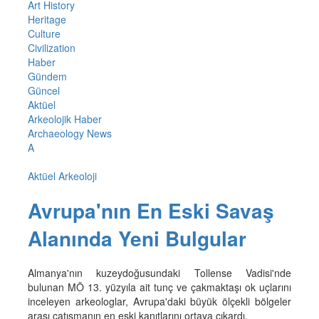
Art History
Heritage
Culture
Civilization
Haber
Gündem
Güncel
Aktüel
Arkeolojik Haber
Archaeology News
A
Aktüel Arkeoloji
Avrupa'nın En Eski Savaş
Alanında Yeni Bulgular
Almanya'nın kuzeydoğusundaki Tollense Vadisi'nde
bulunan MÖ 13. yüzyıla ait tunç ve çakmaktaşı ok uçlarını
inceleyen arkeologlar, Avrupa'daki büyük ölçekli bölgeler
arası çatışmanın en eski kanıtlarını ortaya çıkardı.