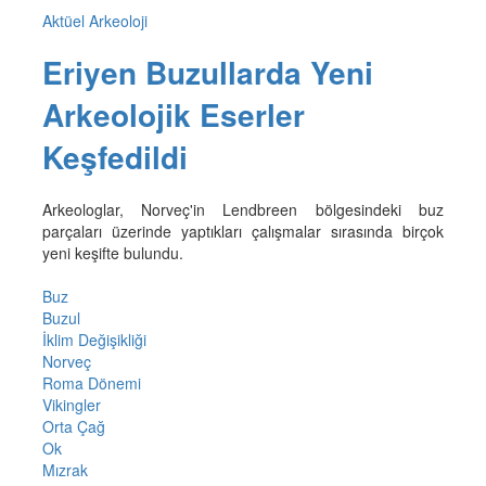
Aktüel Arkeoloji
Eriyen Buzullarda Yeni
Arkeolojik Eserler
Keşfedildi
Arkeologlar, Norveç'in Lendbreen bölgesindeki buz
parçaları üzerinde yaptıkları çalışmalar sırasında birçok
yeni keşifte bulundu.
Buz
Buzul
İklim Değişikliği
Norveç
Roma Dönemi
Vikingler
Orta Çağ
Ok
Mızrak