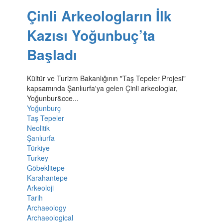
Çinli Arkeologların İlk
Kazısı Yoğunbuç’ta
Başladı
Kültür ve Turizm Bakanlığının "Taş Tepeler Projesi"
kapsamında Şanlıurfa'ya gelen Çinli arkeologlar,
Yoğunbur&cce...
Yoğunburç
Taş Tepeler
Neolitik
Şanlıurfa
Türkiye
Turkey
Göbeklitepe
Karahantepe
Arkeoloji
Tarih
Archaeology
Archaeological