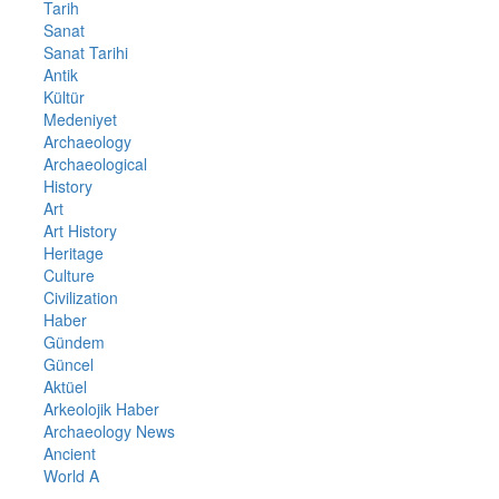
Tarih
Sanat
Sanat Tarihi
Antik
Kültür
Medeniyet
Archaeology
Archaeological
History
Art
Art History
Heritage
Culture
Civilization
Haber
Gündem
Güncel
Aktüel
Arkeolojik Haber
Archaeology News
Ancient
World A