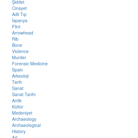
Şiddet
Cinayet
Adli Tıp
İspanya
Flint
Arrowhead
Rib
Bone
Violence
Murder
Forensic Medicine
Spain
Arkeoloji
Tarih
Sanat
Sanat Tarihi
Antik
Kültür
Medeniyet
Archaeology
Archaeological
History
Art