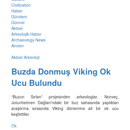
Civilization
Haber
Gündem
Güncel
Aktüel
Arkeolojik Haber
Archaeology News
Ancien
Aktüel Arkeoloji
Buzda Donmuş Viking Ok
Ucu Bulundu
“Buzun Sırları” projesinden arkeologlar, Norveç,
Jotunheimen Dağları'ndaki bir buz sahasında yaptıkları
araştırma sırasında Viking dönemine ait bir ok ucu
keşfettiler.
Ok