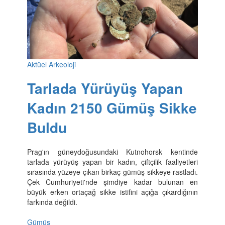
Aktüel Arkeoloji
Tarlada Yürüyüş Yapan
Kadın 2150 Gümüş Sikke
Buldu
Prag'ın güneydoğusundaki Kutnohorsk kentinde
tarlada yürüyüş yapan bir kadın, çiftçilik faaliyetleri
sırasında yüzeye çıkan birkaç gümüş sikkeye rastladı.
Çek Cumhuriyeti'nde şimdiye kadar bulunan en
büyük erken ortaçağ sikke istifini açığa çıkardığının
farkında değildi.
Gümüş