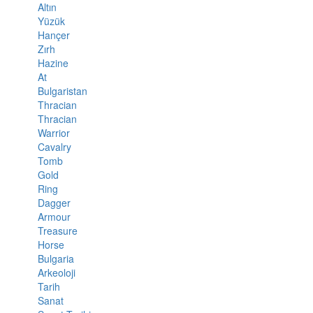
Altın
Yüzük
Hançer
Zırh
Hazine
At
Bulgaristan
Thracian
Thracian
Warrior
Cavalry
Tomb
Gold
Ring
Dagger
Armour
Treasure
Horse
Bulgaria
Arkeoloji
Tarih
Sanat