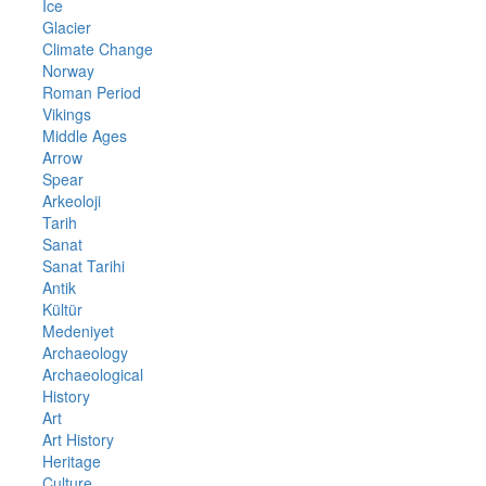
Ice
Glacier
Climate Change
Norway
Roman Period
Vikings
Middle Ages
Arrow
Spear
Arkeoloji
Tarih
Sanat
Sanat Tarihi
Antik
Kültür
Medeniyet
Archaeology
Archaeological
History
Art
Art History
Heritage
Culture