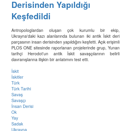
Derisinden Yapıldığı
Keşfedildi
Antropologlardan oluşan çok kurumlu bir ekip,
Ukrayna'daki kazı alanlarında bulunan iki antik İskit deri
parçasının insan derisinden yapıldığını keşfetti. Açık erişimli
PLOS ONE sitesinde raporlanan projelerinde grup, Yunan
tarihçi Herodot'un antik İskit savaşçılarının belirli
davranışlarına ilişkin bir anlatımını test etti.
İskit
İskitler
Türk
Türk Tarihi
Savaş
Savaşçı
İnsan Derisi
Ok
Yay
Sadak
Ukrayna