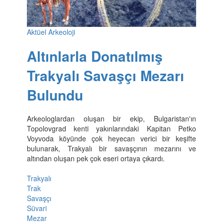
Aktüel Arkeoloji
Altınlarla Donatılmış
Trakyalı Savaşçı Mezarı
Bulundu
Arkeologlardan oluşan bir ekip, Bulgaristan'ın
Topolovgrad kenti yakınlarındaki Kapitan Petko
Voyvoda köyünde çok heyecan verici bir keşifte
bulunarak, Trakyalı bir savaşçının mezarını ve
altından oluşan pek çok eseri ortaya çıkardı.
Trakyalı
Trak
Savaşçı
Süvari
Mezar