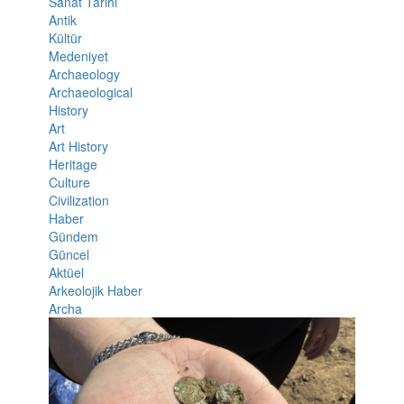
Sanat Tarihi
Antik
Kültür
Medeniyet
Archaeology
Archaeological
History
Art
Art History
Heritage
Culture
Civilization
Haber
Gündem
Güncel
Aktüel
Arkeolojik Haber
Archa