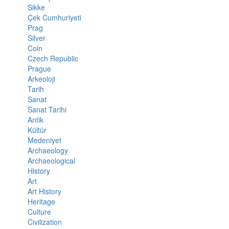
Sikke
Çek Cumhuriyeti
Prag
Silver
Coin
Czech Republic
Prague
Arkeoloji
Tarih
Sanat
Sanat Tarihi
Antik
Kültür
Medeniyet
Archaeology
Archaeological
History
Art
Art History
Heritage
Culture
Civilization