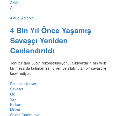
Aktüel
Ar
Aktüel Arkeoloji
4 Bin Yıl Önce Yaşamış
Savaşçı Yeniden
Canlandırıldı
Yeni bir tam vücut rekonstrüksiyonu, Sibirya'da 4 bin yıllık
bir mezarda bulunan zırh giyen ve silah tutan bir savaşçıyı
tasvir ediyor.
Rekonstrüksiyon
Savaşçı
Ok
Yay
Kalkan
Mezar
Sakha Cumhuriyeti