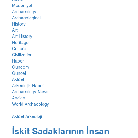
Medeniyet
Archaeology
Archaeological
History
Art
Art History
Heritage
Culture
Civilization
Haber
Gündem
Güncel
Aktüel
Arkeolojik Haber
Archaeology News
Ancient
World Archaeology
Aktüel Arkeoloji
İskit Sadaklarının İnsan