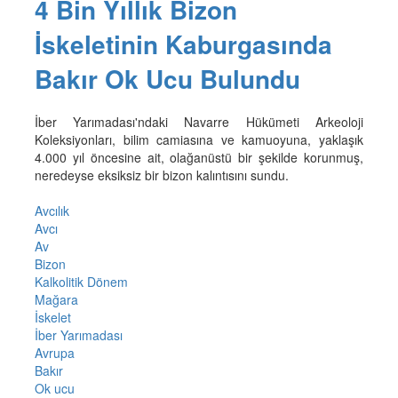
4 Bin Yıllık Bizon
İskeletinin Kaburgasında
Bakır Ok Ucu Bulundu
İber Yarımadası'ndaki Navarre Hükümeti Arkeoloji
Koleksiyonları, bilim camiasına ve kamuoyuna, yaklaşık
4.000 yıl öncesine ait, olağanüstü bir şekilde korunmuş,
neredeyse eksiksiz bir bizon kalıntısını sundu.
Avcılık
Avcı
Av
Bizon
Kalkolitik Dönem
Mağara
İskelet
İber Yarımadası
Avrupa
Bakır
Ok ucu