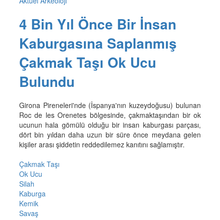
Aktüel Arkeoloji
4 Bin Yıl Önce Bir İnsan
Kaburgasına Saplanmış
Çakmak Taşı Ok Ucu
Bulundu
Girona Pireneleri'nde (İspanya'nın kuzeydoğusu) bulunan
Roc de les Orenetes bölgesinde, çakmaktaşından bir ok
ucunun hala gömülü olduğu bir insan kaburgası parçası,
dört bin yıldan daha uzun bir süre önce meydana gelen
kişiler arası şiddetin reddedilemez kanıtını sağlamıştır.
Çakmak Taşı
Ok Ucu
Silah
Kaburga
Kemik
Savaş