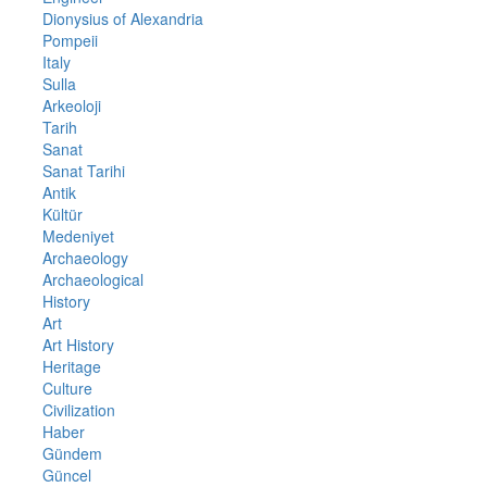
Dionysius of Alexandria
Pompeii
Italy
Sulla
Arkeoloji
Tarih
Sanat
Sanat Tarihi
Antik
Kültür
Medeniyet
Archaeology
Archaeological
History
Art
Art History
Heritage
Culture
Civilization
Haber
Gündem
Güncel