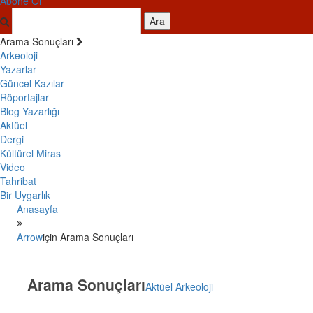
Abone Ol
Ara
Arama Sonuçları
Arkeoloji
Yazarlar
Güncel Kazılar
Röportajlar
Blog Yazarlığı
Aktüel
Dergi
Kültürel Miras
Video
Tahribat
Bir Uygarlık
Anasayfa
Arrow
için Arama Sonuçları
Arama Sonuçları
Aktüel Arkeoloji