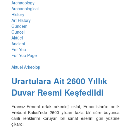
Archaeology
Archaeological
History
Art History
Gündem
Güncel
Aktüel
Ancient
For You
For You Page
Aktüel Arkeoloji
Urartulara Ait 2600 Yıllık
Duvar Resmi Keşfedildi
Fransız-Ermeni ortak arkeoloji ekibi, Ermenistan'ın antik
Erebuni Kalesi'nde 2600 yıldan fazla bir süre boyunca
canlı renklerini koruyan bir sanat eserini gün yüzüne
çıkardı.