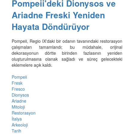
Pompeii'deki Dionysos ve
Ariadne Freski Yeniden
Hayata Döndürüyor
Pompeii, Regio IX'daki bir odanın tavanındaki restorasyon
çalışmaları tamamlandı; bu müdahale, orijinal
dekorasyonun dörtte birinden fazlasının yeniden
oluşturulmasına olanak sağladı ve süreç gelecekteki
eklemelere açık kaldı.
Pompeii
Fresk
Fresco
Dionysos
Ariadne
Mitoloji
Restorasyon
İtalya
Arkeoloji
Tarih