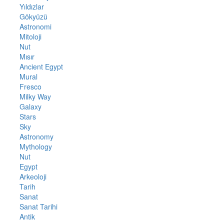
Yıldızlar
Gökyüzü
Astronomi
Mitoloji
Nut
Mısır
Ancient Egypt
Mural
Fresco
Milky Way
Galaxy
Stars
Sky
Astronomy
Mythology
Nut
Egypt
Arkeoloji
Tarih
Sanat
Sanat Tarihi
Antik