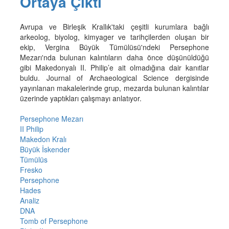
Ortaya Çıktı
Avrupa ve Birleşik Krallık'taki çeşitli kurumlara bağlı
arkeolog, biyolog, kimyager ve tarihçilerden oluşan bir
ekip, Vergina Büyük Tümülüsü'ndeki Persephone
Mezarı'nda bulunan kalıntıların daha önce düşünüldüğü
gibi Makedonyalı II. Philip’e ait olmadığına dair kanıtlar
buldu. Journal of Archaeological Science dergisinde
yayınlanan makalelerinde grup, mezarda bulunan kalıntılar
üzerinde yaptıkları çalışmayı anlatıyor.
Persephone Mezarı
II Philip
Makedon Kralı
Büyük İskender
Tümülüs
Fresko
Persephone
Hades
Analiz
DNA
Tomb of Persephone