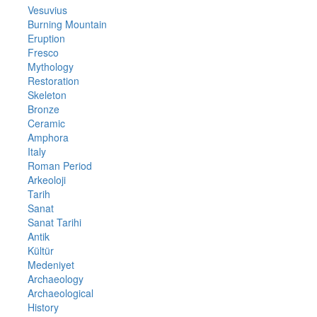
Vesuvius
Burning Mountain
Eruption
Fresco
Mythology
Restoration
Skeleton
Bronze
Ceramic
Amphora
Italy
Roman Period
Arkeoloji
Tarih
Sanat
Sanat Tarihi
Antik
Kültür
Medeniyet
Archaeology
Archaeological
History