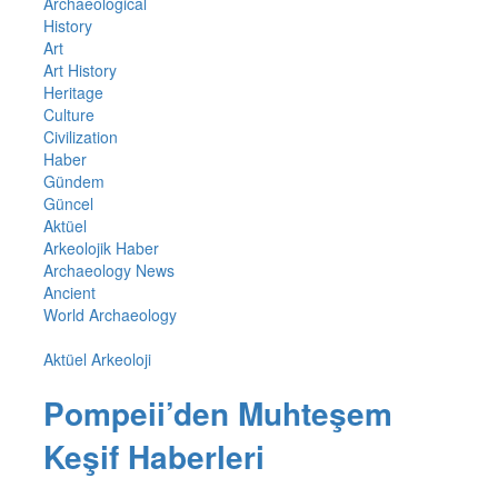
Archaeological
History
Art
Art History
Heritage
Culture
Civilization
Haber
Gündem
Güncel
Aktüel
Arkeolojik Haber
Archaeology News
Ancient
World Archaeology
Aktüel Arkeoloji
Pompeii’den Muhteşem
Keşif Haberleri