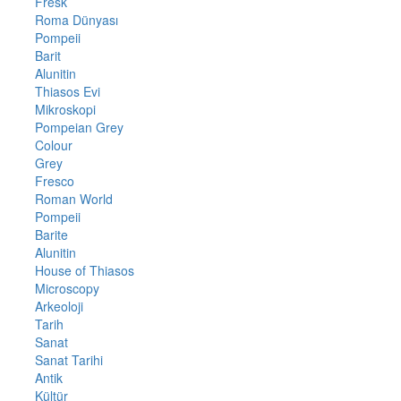
Fresk
Roma Dünyası
Pompeii
Barit
Alunitin
Thiasos Evi
Mikroskopi
Pompeian Grey
Colour
Grey
Fresco
Roman World
Pompeii
Barite
Alunitin
House of Thiasos
Microscopy
Arkeoloji
Tarih
Sanat
Sanat Tarihi
Antik
Kültür