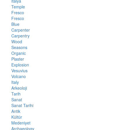
İtalya
Temple
Fresco
Fresco
Blue
Carpenter
Carpentry
Wood
Seasons
Organic
Plaster
Explosion
Vesuvius
Volcano
Italy
Arkeoloji
Tarih
Sanat
Sanat Tarihi
Antik
Kültür
Medeniyet
Archaeology