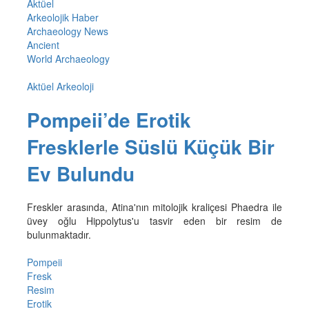
Aktüel
Arkeolojik Haber
Archaeology News
Ancient
World Archaeology
Aktüel Arkeoloji
Pompeii’de Erotik
Fresklerle Süslü Küçük Bir
Ev Bulundu
Freskler arasında, Atina'nın mitolojik kraliçesi Phaedra ile
üvey oğlu Hippolytus'u tasvir eden bir resim de
bulunmaktadır.
Pompeii
Fresk
Resim
Erotik