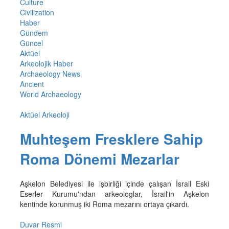
Culture
Civilization
Haber
Gündem
Güncel
Aktüel
Arkeolojik Haber
Archaeology News
Ancient
World Archaeology
Aktüel Arkeoloji
Muhteşem Fresklere Sahip
Roma Dönemi Mezarlar
Aşkelon Belediyesi ile işbirliği içinde çalışan İsrail Eski
Eserler Kurumu'ndan arkeologlar, İsrail'in Aşkelon
kentinde korunmuş iki Roma mezarını ortaya çıkardı.
Duvar Resmi