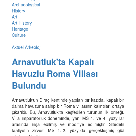
Archaeological
History
Art
Art History
Heritage
Culture
Aktüel Arkeoloji
Arnavutluk'ta Kapalı
Havuzlu Roma Villası
Bulundu
Arnavutluk'un Dıraç kentinde yapılan bir kazıda, kapalı bir
dalma havuzuna sahip bir Roma villasının kalıntıları ortaya
çıkarıldı. Bu, Arnavutluk'ta keşfedilen türünün ilk örneği.
Villa imparatorluk döneminde, yani MS 1. ve 4. yüzyıllar
arasında inşa edilmiş ve modifiye edilmiştir. Sitedeki
faaliyetin zirvesi MS 1.-2. yüzyılda gerçekleşmiş gibi