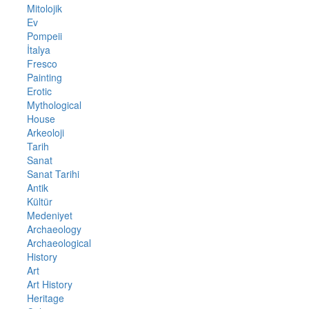
Mitolojik
Ev
Pompeii
İtalya
Fresco
Painting
Erotic
Mythological
House
Arkeoloji
Tarih
Sanat
Sanat Tarihi
Antik
Kültür
Medeniyet
Archaeology
Archaeological
History
Art
Art History
Heritage