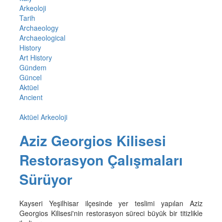
Arkeoloji
Tarih
Archaeology
Archaeological
History
Art History
Gündem
Güncel
Aktüel
Ancient
Aktüel Arkeoloji
Aziz Georgios Kilisesi
Restorasyon Çalışmaları
Sürüyor
Kayseri Yeşilhisar ilçesinde yer teslimi yapılan Aziz
Georgios Kilisesi'nin restorasyon süreci büyük bir titizlikle