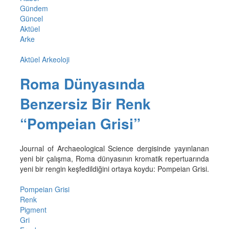
Gündem
Güncel
Aktüel
Arke
Aktüel Arkeoloji
Roma Dünyasında
Benzersiz Bir Renk
“Pompeian Grisi”
Journal of Archaeological Science dergisinde yayınlanan
yeni bir çalışma, Roma dünyasının kromatik repertuarında
yeni bir rengin keşfedildiğini ortaya koydu: Pompeian Grisi.
Pompeian Grisi
Renk
Pigment
Gri