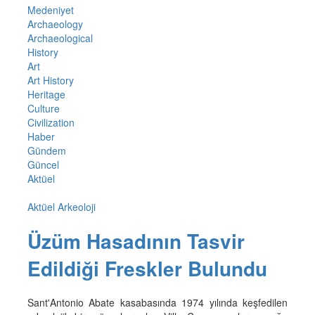
Medeniyet
Archaeology
Archaeological
History
Art
Art History
Heritage
Culture
Civilization
Haber
Gündem
Güncel
Aktüel
Aktüel Arkeoloji
Üzüm Hasadının Tasvir
Edildiği Freskler Bulundu
Sant'Antonio Abate kasabasında 1974 yılında keşfedilen