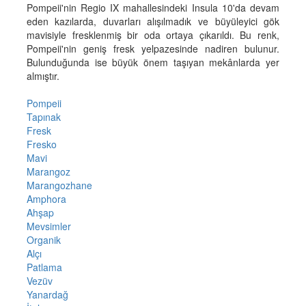
Pompeii'nin Regio IX mahallesindeki Insula 10'da devam
eden kazılarda, duvarları alışılmadık ve büyüleyici gök
mavisiyle fresklenmiş bir oda ortaya çıkarıldı. Bu renk,
Pompeii'nin geniş fresk yelpazesinde nadiren bulunur.
Bulunduğunda ise büyük önem taşıyan mekânlarda yer
almıştır.
Pompeii
Tapınak
Fresk
Fresko
Mavi
Marangoz
Marangozhane
Amphora
Ahşap
Mevsimler
Organik
Alçı
Patlama
Vezüv
Yanardağ