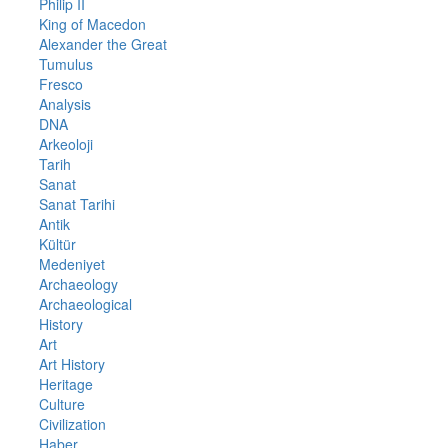
Philip II
King of Macedon
Alexander the Great
Tumulus
Fresco
Analysis
DNA
Arkeoloji
Tarih
Sanat
Sanat Tarihi
Antik
Kültür
Medeniyet
Archaeology
Archaeological
History
Art
Art History
Heritage
Culture
Civilization
Haber