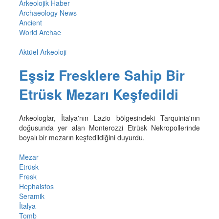
Arkeolojik Haber
Archaeology News
Ancient
World Archae
Aktüel Arkeoloji
Eşsiz Fresklere Sahip Bir
Etrüsk Mezarı Keşfedildi
Arkeologlar, İtalya'nın Lazio bölgesindeki Tarquinia'nın
doğusunda yer alan Monterozzi Etrüsk Nekropollerinde
boyalı bir mezarın keşfedildiğini duyurdu.
Mezar
Etrüsk
Fresk
Hephaistos
Seramik
İtalya
Tomb