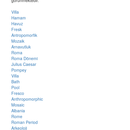
görünmektedir.
Villa
Hamam
Havuz
Fresk
Antropomorfik
Mozaik
Arnavutluk
Roma
Roma Dönemi
Julius Caesar
Pompey
Villa
Bath
Pool
Fresco
Anthropomorphic
Mosaic
Albania
Rome
Roman Period
Arkeoloji