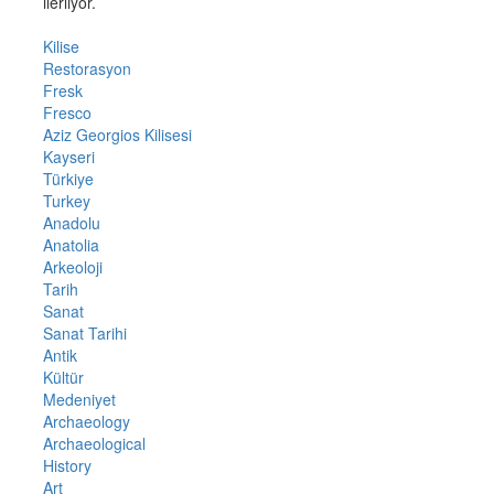
ilerliyor.
Kilise
Restorasyon
Fresk
Fresco
Aziz Georgios Kilisesi
Kayseri
Türkiye
Turkey
Anadolu
Anatolia
Arkeoloji
Tarih
Sanat
Sanat Tarihi
Antik
Kültür
Medeniyet
Archaeology
Archaeological
History
Art