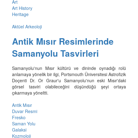
Art
Art History
Heritage
Aktüel Arkeoloji
Antik Mısır Resimlerinde
Samanyolu Tasvirleri
Samanyolu'nun Mısır kültürü ve dininde oynadığı rolü
anlamaya yönelik bir ilgi, Portsmouth Üniversitesi Astrofizik
Doçenti Dr. Or Graur'u Samanyolu'nun eski Mısır'daki
görsel tasviri olabileceğini düşündüğü şeyi ortaya
çıkarmaya yöneltti.
Antik Mısır
Duvar Resmi
Fresko
Saman Yolu
Galaksi
Kozmoloji