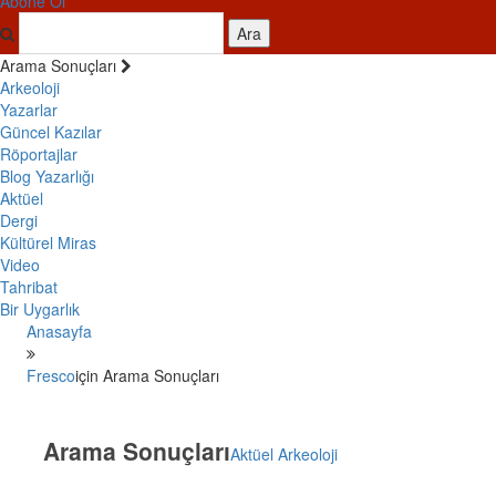
Abone Ol
Ara
Arama Sonuçları
Arkeoloji
Yazarlar
Güncel Kazılar
Röportajlar
Blog Yazarlığı
Aktüel
Dergi
Kültürel Miras
Video
Tahribat
Bir Uygarlık
Anasayfa
Fresco
için Arama Sonuçları
Arama Sonuçları
Aktüel Arkeoloji