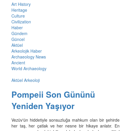
Art History
Heritage
Culture
Civilization
Haber
Gündem
Güncel
Aktüel
Arkeolojik Haber
Archaeology News
Ancient
World Archaeology
Aktüel Arkeoloji
Pompeii Son Gününü
Yeniden Yaşıyor
Vezüv'ün hiddetiyle sonsuzluğa mahkum olan bir şehirde
her taş, her çatlak ve her nesne bir hikaye anlatır. En