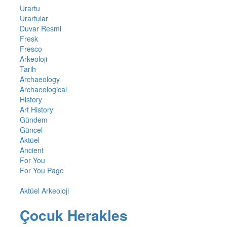
Urartu
Urartular
Duvar Resmi
Fresk
Fresco
Arkeoloji
Tarih
Archaeology
Archaeological
History
Art History
Gündem
Güncel
Aktüel
Ancient
For You
For You Page
Aktüel Arkeoloji
Çocuk Herakles