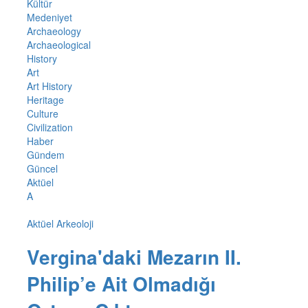
Kültür
Medeniyet
Archaeology
Archaeological
History
Art
Art History
Heritage
Culture
Civilization
Haber
Gündem
Güncel
Aktüel
A
Aktüel Arkeoloji
Vergina'daki Mezarın II.
Philip’e Ait Olmadığı