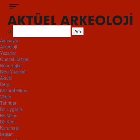
Ara
Anasayfa
Arkeoloji
Yazarlar
Güncel Kazılar
Röportajlar
Blog Yazarlığı
Aktüel
Dergi
Kültürel Miras
Video
Tahribat
Bir Uygarlık
Bir Mitos
Bir Kent
Kurumsal
İletişim