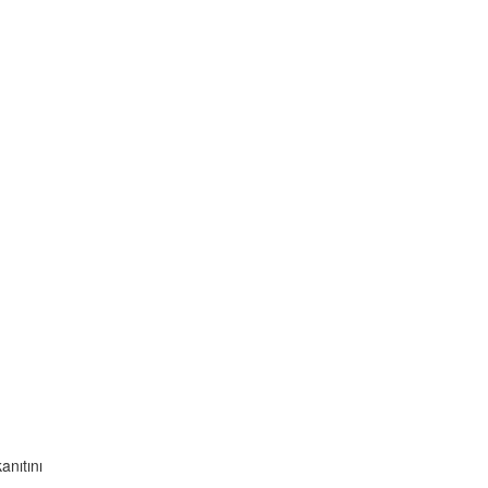
anıtını