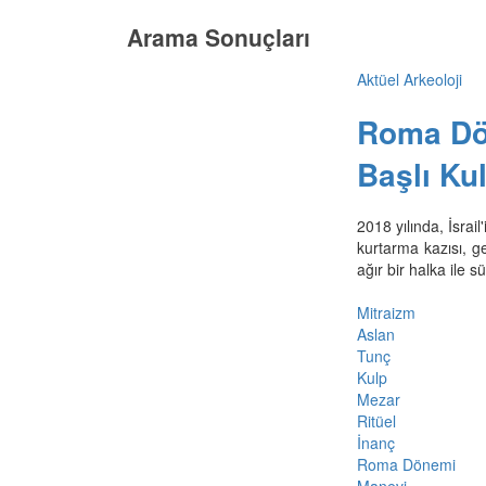
Arama Sonuçları
Aktüel Arkeoloji
Roma Dö
Başlı Kul
2018 yılında, İsrai
kurtarma kazısı, g
ağır bir halka ile s
Mitraizm
Aslan
Tunç
Kulp
Mezar
Ritüel
İnanç
Roma Dönemi