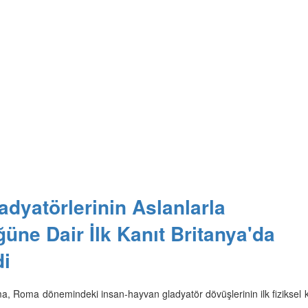
dyatörlerinin Aslanlarla
üne Dair İlk Kanıt Britanya'da
di
ma, Roma dönemindeki insan-hayvan gladyatör dövüşlerinin ilk fiziksel k