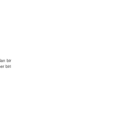
lan bir
er biri