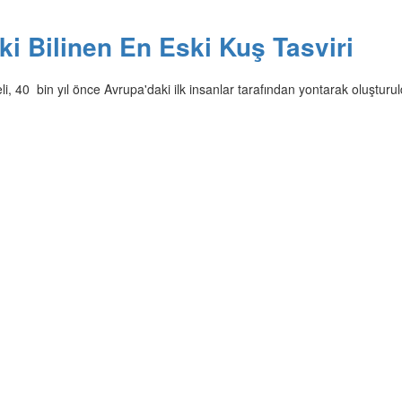
i Bilinen En Eski Kuş Tasviri
i, 40 bin yıl önce Avrupa'daki ilk insanlar tarafından yontarak oluşturul