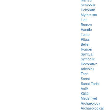
Manevi
Sembolik
Dekoratif
Mythraism
Lion
Bronze
Handle
Tomb
Ritual
Belief
Roman
Spiritual
Symbolic
Decorative
Arkeoloji
Tarih
Sanat
Sanat Tarihi
Antik
Kültür
Medeniyet
Archaeology
Archaeological