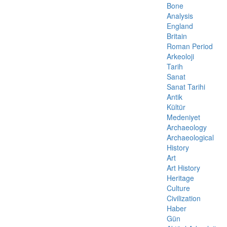
Bone
Analysis
England
Britain
Roman Period
Arkeoloji
Tarih
Sanat
Sanat Tarihi
Antik
Kültür
Medeniyet
Archaeology
Archaeological
History
Art
Art History
Heritage
Culture
Civilization
Haber
Gün