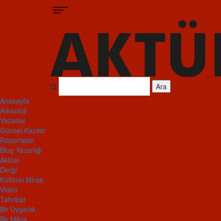
Ara
Anasayfa
Arkeoloji
Yazarlar
Güncel Kazılar
Röportajlar
Blog Yazarlığı
Aktüel
Dergi
Kültürel Miras
Video
Tahribat
Bir Uygarlık
Bir Mitos