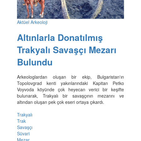
Aktüel Arkeoloji
Altınlarla Donatılmış
Trakyalı Savaşçı Mezarı
Bulundu
Arkeologlardan oluşan bir ekip, Bulgaristan'ın
Topolovgrad kenti yakınlarındaki Kapitan Petko
Voyvoda köyünde çok heyecan verici bir keşifte
bulunarak, Trakyalı bir savaşçının mezarını ve
altından oluşan pek çok eseri ortaya çıkardı.
Trakyalı
Trak
Savaşçı
Süvari
Mezar