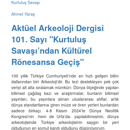
Kurtuluş Savaşı
Ahmet Yaraş
Aktüel Arkeoloji Dergisi
101. Sayı "Kurtuluş
Savaşı’ndan Kültürel
Rönesansa Geçiş"
100 yıllık Türkiye Cumhuriyeti’nde en hızlı gelişen bilim
dallarından biri ‘Arkeoloji’dir. Bu tezi destekleyen pek çok
veriyi alt alta sıralamak mümkün: Dünya ölçeğinde yapılan
bilimsel çağdaş kazı ve araştırmalar, bunların bilimsel
yayınları, bu yayınlara alınan uluslararası atıflar, artık
dünya standartlarına giren müze ve ören yerleri bunlardan
sadece birkaçı. 4-8 Kasım 2024’te Dünya Neolitik
Kongresi’nin -hem de Urfa’da- yapılabilmesinin, dünya
arkeolojisinde Türkiye arkeolojisinin saygın bir yeri
olduğunun en somut kanıtı olduğunu düşünüyorum.