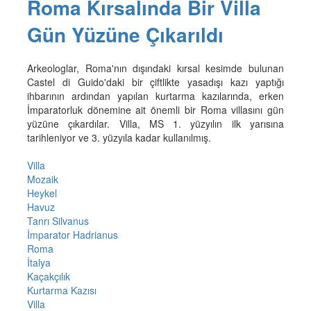
Roma Kırsalında Bir Villa
Gün Yüzüne Çıkarıldı
Arkeologlar, Roma'nın dışındaki kırsal kesimde bulunan
Castel di Guido'daki bir çiftlikte yasadışı kazı yaptığı
ihbarının ardından yapılan kurtarma kazılarında, erken
İmparatorluk dönemine ait önemli bir Roma villasını gün
yüzüne çıkardılar. Villa, MS 1. yüzyılın ilk yarısına
tarihleniyor ve 3. yüzyıla kadar kullanılmış.
Villa
Mozaik
Heykel
Havuz
Tanrı Silvanus
İmparator Hadrianus
Roma
İtalya
Kaçakçılık
Kurtarma Kazısı
Villa