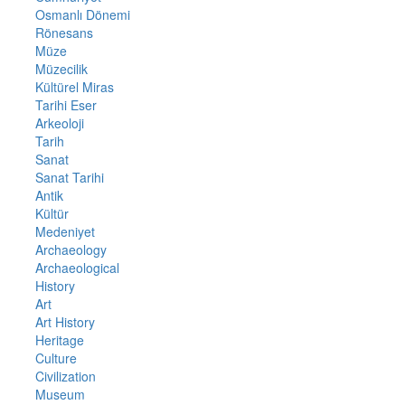
Osmanlı Dönemi
Rönesans
Müze
Müzecilik
Kültürel Miras
Tarihi Eser
Arkeoloji
Tarih
Sanat
Sanat Tarihi
Antik
Kültür
Medeniyet
Archaeology
Archaeological
History
Art
Art History
Heritage
Culture
Civilization
Museum