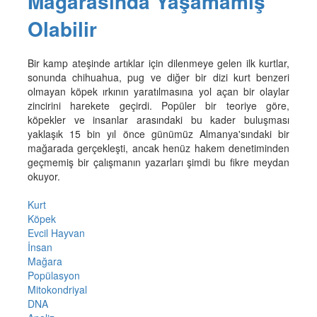
Mağarasında Yaşamamış
Olabilir
Bir kamp ateşinde artıklar için dilenmeye gelen ilk kurtlar,
sonunda chihuahua, pug ve diğer bir dizi kurt benzeri
olmayan köpek ırkının yaratılmasına yol açan bir olaylar
zincirini harekete geçirdi. Popüler bir teoriye göre,
köpekler ve insanlar arasındaki bu kader buluşması
yaklaşık 15 bin yıl önce günümüz Almanya'sındaki bir
mağarada gerçekleşti, ancak henüz hakem denetiminden
geçmemiş bir çalışmanın yazarları şimdi bu fikre meydan
okuyor.
Kurt
Köpek
Evcil Hayvan
İnsan
Mağara
Popülasyon
Mitokondriyal
DNA