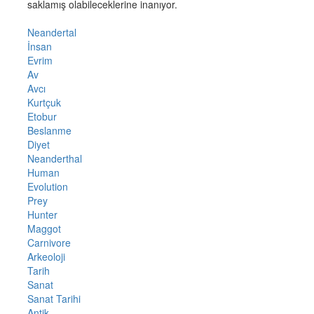
saklamış olabileceklerine inanıyor.
Neandertal
İnsan
Evrim
Av
Avcı
Kurtçuk
Etobur
Beslanme
Diyet
Neanderthal
Human
Evolution
Prey
Hunter
Maggot
Carnivore
Arkeoloji
Tarih
Sanat
Sanat Tarihi
Antik