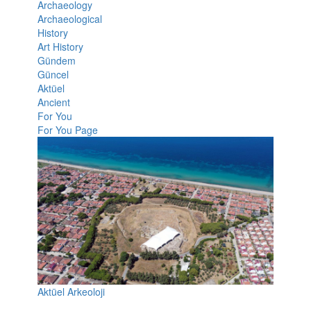
Archaeology
Archaeological
History
Art History
Gündem
Güncel
Aktüel
Ancient
For You
For You Page
Aktüel Arkeoloji