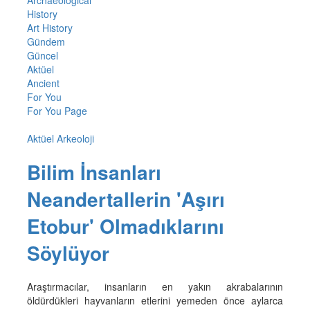
Archaeological
History
Art History
Gündem
Güncel
Aktüel
Ancient
For You
For You Page
Aktüel Arkeoloji
Bilim İnsanları
Neandertallerin 'Aşırı
Etobur' Olmadıklarını
Söylüyor
Araştırmacılar, insanların en yakın akrabalarının
öldürdükleri hayvanların etlerini yemeden önce aylarca