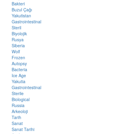
Bakteri
Buzul Çağı
Yakutistan
Gastrointestinal
Steril
Biyolojik
Rusya
Siberia
Wolf
Frozen
Autopsy
Bacteria
Ice Age
Yakutia
Gastrointestinal
Sterile
Biological
Russia
Arkeoloji
Tarih
Sanat
Sanat Tarihi