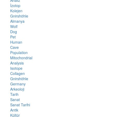
Analiz
İzotop
Kolejen
Gnirshöhle
Almanya
Wolf
Dog
Pet
Human
Cave
Population
Mitochondrial
Analysis
Isotope
Collagen
Gnirshöhle
Germany
Arkeoloji
Tarih
Sanat
Sanat Tarihi
Antik
Kültür