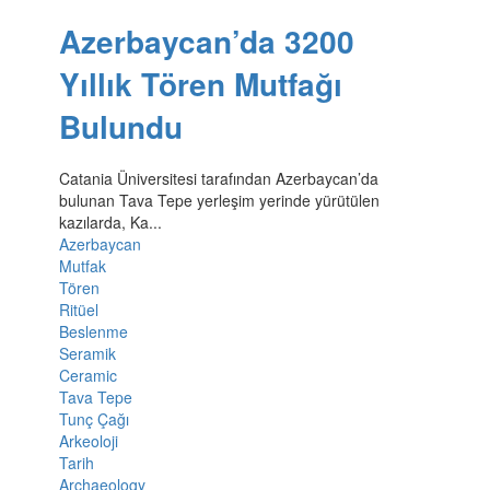
Azerbaycan’da 3200
Yıllık Tören Mutfağı
Bulundu
Catania Üniversitesi tarafından Azerbaycan’da
bulunan Tava Tepe yerleşim yerinde yürütülen
kazılarda, Ka...
Azerbaycan
Mutfak
Tören
Ritüel
Beslenme
Seramik
Ceramic
Tava Tepe
Tunç Çağı
Arkeoloji
Tarih
Archaeology