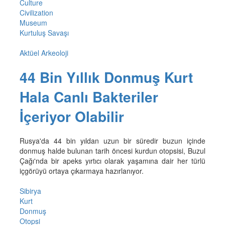
Culture
Civilization
Museum
Kurtuluş Savaşı
Aktüel Arkeoloji
44 Bin Yıllık Donmuş Kurt
Hala Canlı Bakteriler
İçeriyor Olabilir
Rusya'da 44 bin yıldan uzun bir süredir buzun içinde
donmuş halde bulunan tarih öncesi kurdun otopsisi, Buzul
Çağı'nda bir apeks yırtıcı olarak yaşamına dair her türlü
içgörüyü ortaya çıkarmaya hazırlanıyor.
Sibirya
Kurt
Donmuş
Otopsi