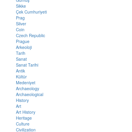
Gümüş
Sikke
Çek Cumhuriyeti
Prag
Silver
Coin
Czech Republic
Prague
Arkeoloji
Tarih
Sanat
Sanat Tarihi
Antik
Kültür
Medeniyet
Archaeology
Archaeological
History
Art
Art History
Heritage
Culture
Civilization