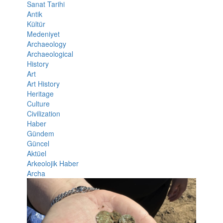
Sanat Tarihi
Antik
Kültür
Medeniyet
Archaeology
Archaeological
History
Art
Art History
Heritage
Culture
Civilization
Haber
Gündem
Güncel
Aktüel
Arkeolojik Haber
Archa