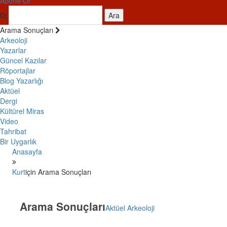
Abone Ol
Ara
Arama Sonuçları
Arkeoloji
Yazarlar
Güncel Kazılar
Röportajlar
Blog Yazarlığı
Aktüel
Dergi
Kültürel Miras
Video
Tahribat
Bir Uygarlık
Anasayfa
Kurt
için Arama Sonuçları
Arama Sonuçları
Aktüel Arkeoloji