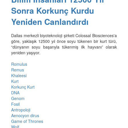
Sonra Korkunç Kurdu
Yeniden Canlandırdı
Dallas merkezli biyoteknoloji şirketi Colossal Biosciences'a
göre, yaklaşık 12500 yıl önce soyu tükenen bir kurt türü,
“dünyanın soyu başarıyla tükenmiş ilk hayvanı” olarak
yeniden yaşıyor.
Romulus
Remus
Khaleesi
Kurt
Korkunç Kurt
DNA
Genom
Fosil
Antropoloji
Aenocyon dirus
Game of Thrones
Wolf