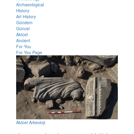
Archaeological
History
Art History
Gündem
Güncel
Aktüel
Ancient
For You
For You Page
Aktüel Arkeoloji