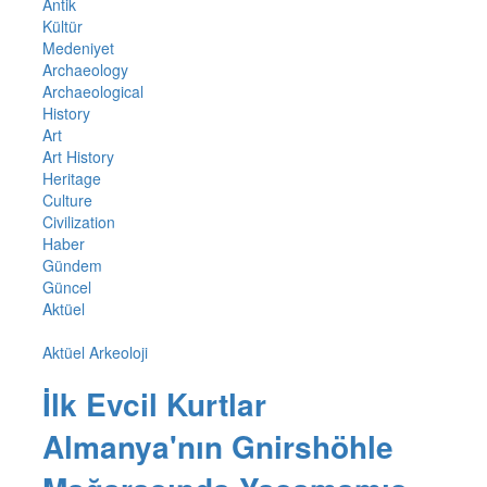
Antik
Kültür
Medeniyet
Archaeology
Archaeological
History
Art
Art History
Heritage
Culture
Civilization
Haber
Gündem
Güncel
Aktüel
Aktüel Arkeoloji
İlk Evcil Kurtlar
Almanya'nın Gnirshöhle