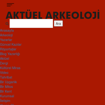
Ara
Anasayfa
Arkeoloji
Yazarlar
Güncel Kazılar
Röportajlar
Blog Yazarlığı
Aktüel
Dergi
Kültürel Miras
Video
Tahribat
Bir Uygarlık
Bir Mitos
Bir Kent
Kurumsal
İletişim