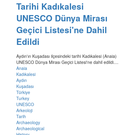
Tarihi Kadıkalesi
UNESCO Dünya Mirası
Geçici Listesi'ne Dahil
Edildi
Aydın'ın Kuşadası ilçesindeki tarihi Kadıkalesi (Anaia)
UNESCO Dünya Mirası Geçici Listesi'ne dahil edildi....
Anaia
Kadıkalesi
Aydın
Kuşadası
Türkiye
Turkey
UNESCO
Arkeoloji
Tarih
Archaeology
Archaeological
History