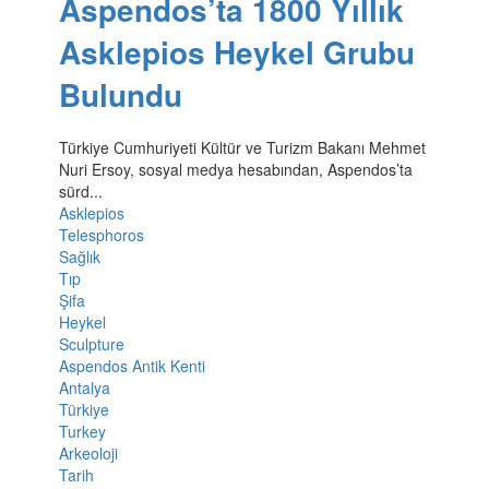
Aspendos’ta 1800 Yıllık
Asklepios Heykel Grubu
Bulundu
Türkiye Cumhuriyeti Kültür ve Turizm Bakanı Mehmet
Nuri Ersoy, sosyal medya hesabından, Aspendos’ta
sürd...
Asklepios
Telesphoros
Sağlık
Tıp
Şifa
Heykel
Sculpture
Aspendos Antik Kenti
Antalya
Türkiye
Turkey
Arkeoloji
Tarih