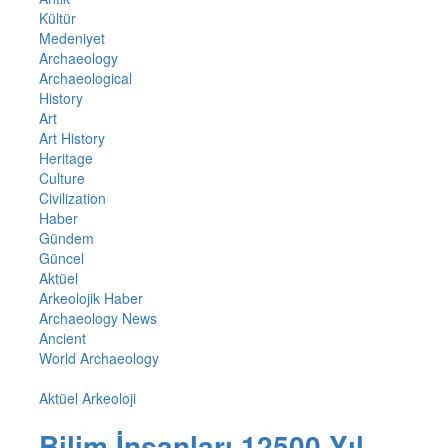
Kültür
Medeniyet
Archaeology
Archaeological
History
Art
Art History
Heritage
Culture
Civilization
Haber
Gündem
Güncel
Aktüel
Arkeolojik Haber
Archaeology News
Ancient
World Archaeology
Aktüel Arkeoloji
Bilim İnsanları 12500 Yıl