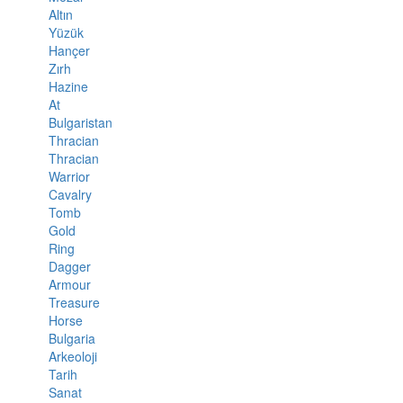
Altın
Yüzük
Hançer
Zırh
Hazine
At
Bulgaristan
Thracian
Thracian
Warrior
Cavalry
Tomb
Gold
Ring
Dagger
Armour
Treasure
Horse
Bulgaria
Arkeoloji
Tarih
Sanat