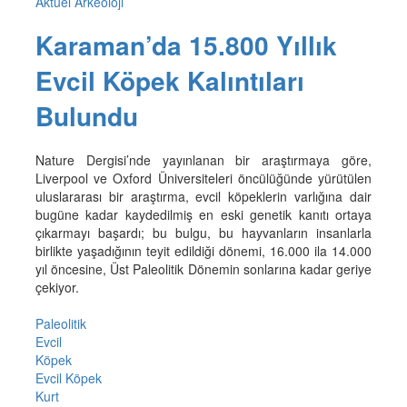
Aktüel Arkeoloji
Karaman’da 15.800 Yıllık
Evcil Köpek Kalıntıları
Bulundu
Nature Dergisi’nde yayınlanan bir araştırmaya göre,
Liverpool ve Oxford Üniversiteleri öncülüğünde yürütülen
uluslararası bir araştırma, evcil köpeklerin varlığına dair
bugüne kadar kaydedilmiş en eski genetik kanıtı ortaya
çıkarmayı başardı; bu bulgu, bu hayvanların insanlarla
birlikte yaşadığının teyit edildiği dönemi, 16.000 ila 14.000
yıl öncesine, Üst Paleolitik Dönemin sonlarına kadar geriye
çekiyor.
Paleolitik
Evcil
Köpek
Evcil Köpek
Kurt