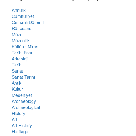
Atatürk
Cumhuriyet
Osmanlı Dönemi
Rönesans
Müze
Müzecilik
Kültürel Miras
Tarihi Eser
Arkeoloji
Tarih
Sanat
Sanat Tarihi
Antik
Kültür
Medeniyet
Archaeology
Archaeological
History
Art
Art History
Heritage