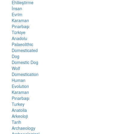
Ehlileştirme
İnsan
Evrim
Karaman
Pınarbaşı
Türkiye
Anadolu
Palaeolithic
Domesticated
Dog
Domestic Dog
Wolf
Domestication
Human
Evolution
Karaman
Pınarbaşı
Turkey
Anatolia
Arkeoloji
Tarih
Archaeology