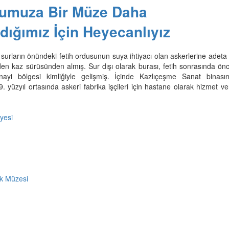
’umuza Bir Müze Daha
dığımız İçin Heyecanlıyız
 surların önündeki fetih ordusunun suya ihtiyacı olan askerlerine adet
den kaz sürüsünden almış. Sur dışı olarak burası, fetih sonrasında önc
nayi bölgesi kimliğiyle gelişmiş. İçinde Kazlıçeşme Sanat binası
. yüzyıl ortasında askeri fabrika işçileri için hastane olarak hizmet 
yesi
k Müzesi