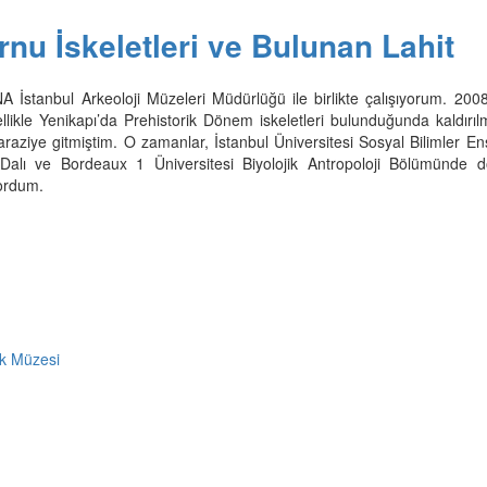
rnu İskeletleri ve Bulunan Lahit
İstanbul Arkeoloji Müzeleri Müdürlüğü ile birlikte çalışıyorum. 200
zellikle Yenikapı’da Prehistorik Dönem iskeletleri bulunduğunda kaldırı
araziye gitmiştim. O zamanlar, İstanbul Üniversitesi Sosyal Bilimler En
 Dalı ve Bordeaux 1 Üniversitesi Biyolojik Antropoloji Bölümünde d
ordum.
k Müzesi