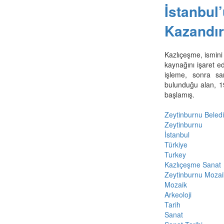
İstanbul
Kazandır
Kazlıçeşme, ismini
kaynağını işaret e
işleme, sonra sa
bulunduğu alan, 19
başlamış.
Zeytinburnu Beledi
Zeytinburnu
İstanbul
Türkiye
Turkey
Kazlıçeşme Sanat
Zeytinburnu Mozai
Mozaik
Arkeoloji
Tarih
Sanat