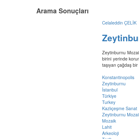
Arama Sonuçları
Celaleddin ÇELİK
Zeytinbu
Zeytinburnu Mozai
birini yerinde kor
taşıyan çağdaş bir 
Konstantinopolis
Zeytinburnu
İstanbul
Türkiye
Turkey
Kazlıçeşme Sanat
Zeytinburnu Mozai
Mozaik
Lahit
Arkeoloji