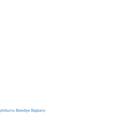
y
inburnu Belediye Başkanı)