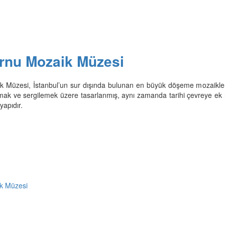
rnu Mozaik Müzesi
k Müzesi, İstanbul’un sur dışında bulunan en büyük döşeme mozaikle
umak ve sergilemek üzere tasarlanmış, aynı zamanda tarihi çevreye ek n
yapıdır.
k Müzesi