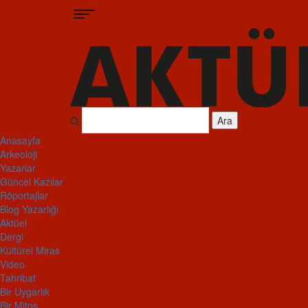
Ara
Anasayfa
Arkeoloji
Yazarlar
Güncel Kazılar
Röportajlar
Blog Yazarlığı
Aktüel
Dergi
Kültürel Miras
Video
Tahribat
Bir Uygarlık
Bir Mitos