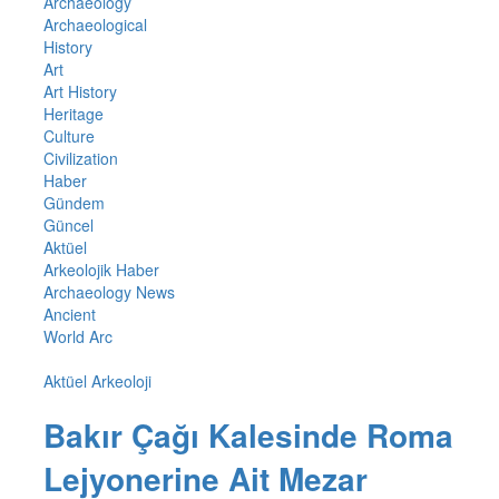
Archaeology
Archaeological
History
Art
Art History
Heritage
Culture
Civilization
Haber
Gündem
Güncel
Aktüel
Arkeolojik Haber
Archaeology News
Ancient
World Arc
Aktüel Arkeoloji
Bakır Çağı Kalesinde Roma
Lejyonerine Ait Mezar