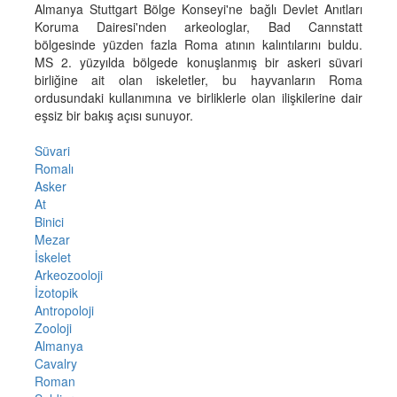
Almanya Stuttgart Bölge Konseyi'ne bağlı Devlet Anıtları
Koruma Dairesi'nden arkeologlar, Bad Cannstatt
bölgesinde yüzden fazla Roma atının kalıntılarını buldu.
MS 2. yüzyılda bölgede konuşlanmış bir askeri süvari
birliğine ait olan iskeletler, bu hayvanların Roma
ordusundaki kullanımına ve birliklerle olan ilişkilerine dair
eşsiz bir bakış açısı sunuyor.
Süvari
Romalı
Asker
At
Binici
Mezar
İskelet
Arkeozooloji
İzotopik
Antropoloji
Zooloji
Almanya
Cavalry
Roman