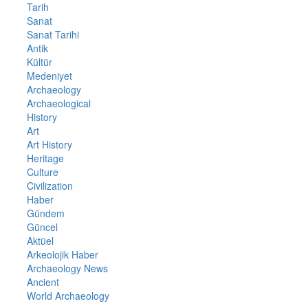
Tarih
Sanat
Sanat Tarihi
Antik
Kültür
Medeniyet
Archaeology
Archaeological
History
Art
Art History
Heritage
Culture
Civilization
Haber
Gündem
Güncel
Aktüel
Arkeolojik Haber
Archaeology News
Ancient
World Archaeology