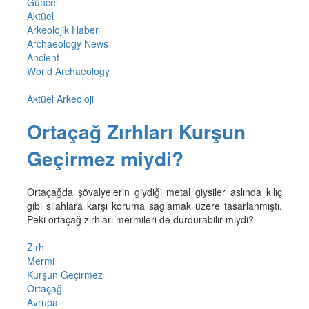
Güncel
Aktüel
Arkeolojik Haber
Archaeology News
Ancient
World Archaeology
Aktüel Arkeoloji
Ortaçağ Zırhları Kurşun
Geçirmez miydi?
Ortaçağda şövalyelerin giydiği metal giysiler aslında kılıç
gibi silahlara karşı koruma sağlamak üzere tasarlanmıştı.
Peki ortaçağ zırhları mermileri de durdurabilir miydi?
Zırh
Mermi
Kurşun Geçirmez
Ortaçağ
Avrupa