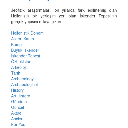
Jeofizik araştırmaları, on yıllarca fark edilmemiş olan
Hellenistik bir yerleşim yeri olan İskender Tepesi'nin
gerçek yapısını ortaya çıkardı.
Hellenistik Dönem
Askeri Kamp
Kamp
Büyük İskender
İskender Tepesi
Özbekistan
Arkeoloji
Tarih
Archaeology
Archaeological
History
Art History
Gündem
Güncel
Aktüel
Ancient
For You