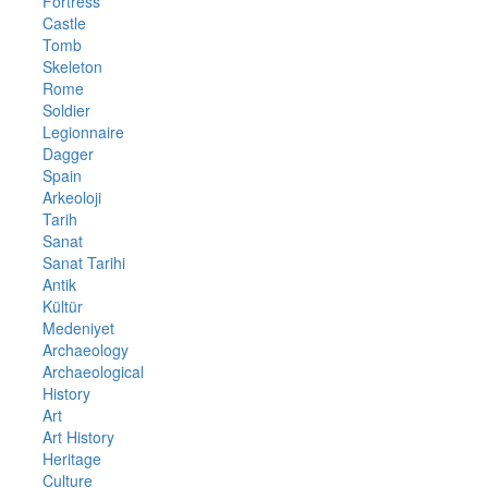
Fortress
Castle
Tomb
Skeleton
Rome
Soldier
Legionnaire
Dagger
Spain
Arkeoloji
Tarih
Sanat
Sanat Tarihi
Antik
Kültür
Medeniyet
Archaeology
Archaeological
History
Art
Art History
Heritage
Culture