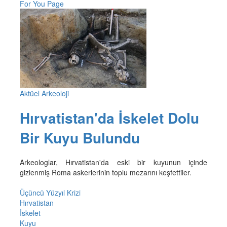
For You Page
Aktüel Arkeoloji
Hırvatistan'da İskelet Dolu
Bir Kuyu Bulundu
Arkeologlar, Hırvatistan'da eski bir kuyunun içinde
gizlenmiş Roma askerlerinin toplu mezarını keşfettiler.
Üçüncü Yüzyıl Krizi
Hırvatistan
İskelet
Kuyu