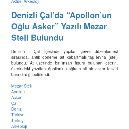
Aktüel Arkeoloji
Denizli Çal’da “Apollon’un
Oğlu Asker” Yazılı Mezar
Steli Bulundu
Denizli’nin Çal ilçesinde yapılan çevre düzenlemesi
sırasında, antik döneme ait kabartmalı taş levha (stel)
bulundu. At üzerinde bir insan figürü bulunan eserin,
üzerindeki yazıttan Apollon’un oğluna ait bir asker tasviri
barındırdığı belirlendi.
Mezar Steli
Apollon
Asker
Çal
Denizli
Türkiye
Turkey
Arkeoloji