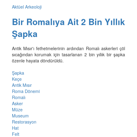
Aktüel Arkeoloji
Bir Romalıya Ait 2 Bin Yıllık
Şapka
Antik Mısır'ı fethetmelerinin ardından Romalı askerleri çöl
sıcağından korumak için tasarlanan 2 bin yıllık bir şapka
özenle hayata döndürüldü.
Şapka
Keçe
Antik Mısır
Roma Dönemi
Romalı
Asker
Müze
Museum
Restorasyon
Hat
Felt