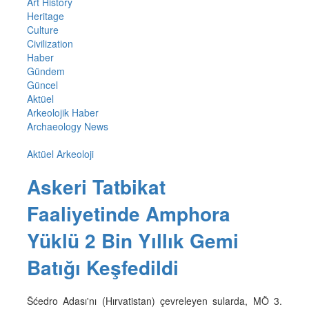
Art History
Heritage
Culture
Civilization
Haber
Gündem
Güncel
Aktüel
Arkeolojik Haber
Archaeology News
Aktüel Arkeoloji
Askeri Tatbikat
Faaliyetinde Amphora
Yüklü 2 Bin Yıllık Gemi
Batığı Keşfedildi
Šćedro Adası'nı (Hırvatistan) çevreleyen sularda, MÖ 3.