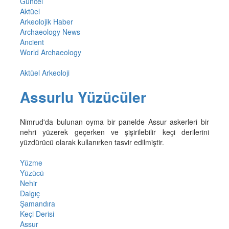
Güncel
Aktüel
Arkeolojik Haber
Archaeology News
Ancient
World Archaeology
Aktüel Arkeoloji
Assurlu Yüzücüler
Nimrud'da bulunan oyma bir panelde Assur askerleri bir
nehri yüzerek geçerken ve şişirilebilir keçi derilerini
yüzdürücü olarak kullanırken tasvir edilmiştir.
Yüzme
Yüzücü
Nehir
Dalgıç
Şamandıra
Keçi Derisi
Assur