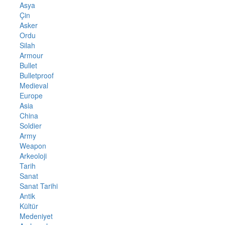
Asya
Çin
Asker
Ordu
Silah
Armour
Bullet
Bulletproof
Medieval
Europe
Asia
China
Soldier
Army
Weapon
Arkeoloji
Tarih
Sanat
Sanat Tarihi
Antik
Kültür
Medeniyet