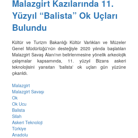
Malazgirt Kazılarında 11.
Yüzyıl “Balista” Ok Uçları
Bulundu
Kültür ve Turizm Bakanlığı Kültür Varlıkları ve Müzeler
Genel Müdürlüğü'nün desteğiyle 2020 yılında başlatılan
Malazgirt Savaş Alanı'nın belirlenmesine yönelik arkeolojik
çalışmalar kapsamında, 11. yüzyıl Bizans askeri
teknolojisini yansıtan 'balista' ok uçları gün yüzüne
çıkarıldı.
Malazgirt
Malazgirt Savaşı
Ok
Ok Ucu
Balista
Silah
Askeri Teknoloji
Türkiye
Anadolu