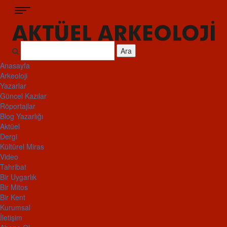
Ara
Anasayfa
Arkeoloji
Yazarlar
Güncel Kazılar
Röportajlar
Blog Yazarlığı
Aktüel
Dergi
Kültürel Miras
Video
Tahribat
Bir Uygarlık
Bir Mitos
Bir Kent
Kurumsal
İletişim