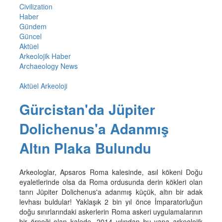
Civilization
Haber
Gündem
Güncel
Aktüel
Arkeolojik Haber
Archaeology News
Aktüel Arkeoloji
Gürcistan'da Jüpiter
Dolichenus'a Adanmış
Altın Plaka Bulundu
Arkeologlar, Apsaros Roma kalesinde, asıl kökeni Doğu
eyaletlerinde olsa da Roma ordusunda derin kökleri olan
tanrı Jüpiter Dolichenus'a adanmış küçük, altın bir adak
levhası buldular! Yaklaşık 2 bin yıl önce İmparatorluğun
doğu sınırlarındaki askerlerin Roma askeri uygulamalarının
bir örneği olan kalede, 2014 yılından bu yana arkeolojik