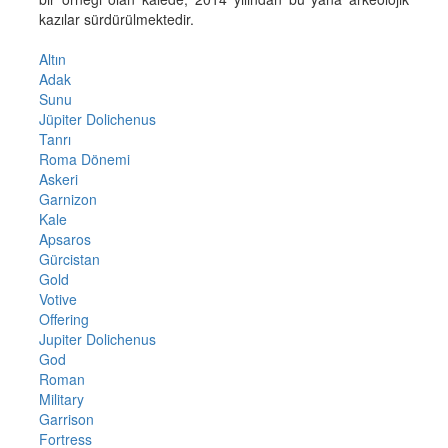
kazılar sürdürülmektedir.
Altın
Adak
Sunu
Jüpiter Dolichenus
Tanrı
Roma Dönemi
Askeri
Garnizon
Kale
Apsaros
Gürcistan
Gold
Votive
Offering
Jupiter Dolichenus
God
Roman
Military
Garrison
Fortress