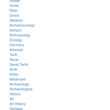
Soldier
Horse
Rider
Grave
Skeleton
Archaeozoology
Isotopic
Anthropology
Zoology
Germany
Arkeoloji
Tarih
Sanat
Sanat Tarihi
Antik
Kültür
Medeniyet
Archaeology
Archaeological
History
Art
Art History
Heritage