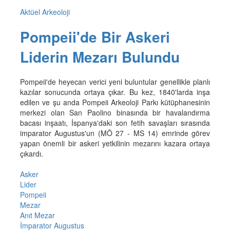
Aktüel Arkeoloji
Pompeii'de Bir Askeri
Liderin Mezarı Bulundu
Pompeii'de heyecan verici yeni buluntular genellikle planlı
kazılar sonucunda ortaya çıkar. Bu kez, 1840'larda inşa
edilen ve şu anda Pompeii Arkeoloji Parkı kütüphanesinin
merkezi olan San Paolino binasında bir havalandırma
bacası inşaatı, İspanya'daki son fetih savaşları sırasında
imparator Augustus'un (MÖ 27 - MS 14) emrinde görev
yapan önemli bir askeri yetkilinin mezarını kazara ortaya
çıkardı.
Asker
Lider
Pompeii
Mezar
Anıt Mezar
İmparator Augustus