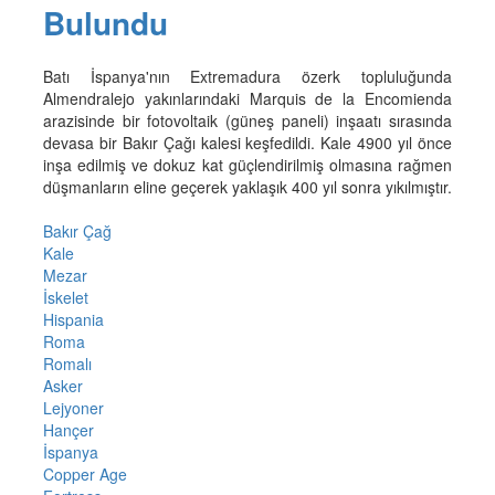
Bulundu
Batı İspanya'nın Extremadura özerk topluluğunda
Almendralejo yakınlarındaki Marquis de la Encomienda
arazisinde bir fotovoltaik (güneş paneli) inşaatı sırasında
devasa bir Bakır Çağı kalesi keşfedildi. Kale 4900 yıl önce
inşa edilmiş ve dokuz kat güçlendirilmiş olmasına rağmen
düşmanların eline geçerek yaklaşık 400 yıl sonra yıkılmıştır.
Bakır Çağ
Kale
Mezar
İskelet
Hispania
Roma
Romalı
Asker
Lejyoner
Hançer
İspanya
Copper Age