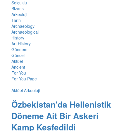
Selçuklu
Bizans
Arkeoloji
Tarih
Archaeology
Archaeological
History
Art History
Gündem
Güncel
Aktüel
Ancient
For You
For You Page
Aktüel Arkeoloji
Özbekistan'da Hellenistik
Döneme Ait Bir Askeri
Kamp Keşfedildi