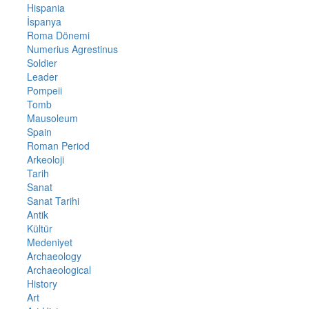
Hispania
İspanya
Roma Dönemi
Numerius Agrestinus
Soldier
Leader
Pompeii
Tomb
Mausoleum
Spain
Roman Period
Arkeoloji
Tarih
Sanat
Sanat Tarihi
Antik
Kültür
Medeniyet
Archaeology
Archaeological
History
Art