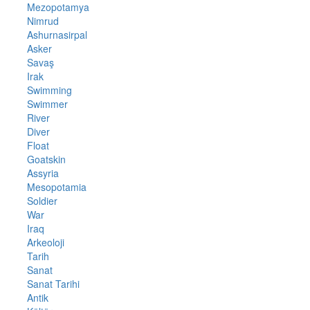
Mezopotamya
Nimrud
Ashurnasirpal
Asker
Savaş
Irak
Swimming
Swimmer
River
Diver
Float
Goatskin
Assyria
Mesopotamia
Soldier
War
Iraq
Arkeoloji
Tarih
Sanat
Sanat Tarihi
Antik