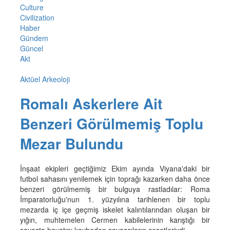
Culture
Civilization
Haber
Gündem
Güncel
Akt
Aktüel Arkeoloji
Romalı Askerlere Ait
Benzeri Görülmemiş Toplu
Mezar Bulundu
İnşaat ekipleri geçtiğimiz Ekim ayında Viyana'daki bir
futbol sahasını yenilemek için toprağı kazarken daha önce
benzeri görülmemiş bir bulguya rastladılar: Roma
İmparatorluğu'nun 1. yüzyılına tarihlenen bir toplu
mezarda iç içe geçmiş iskelet kalıntılarından oluşan bir
yığın, muhtemelen Cermen kabilelerinin karıştığı bir