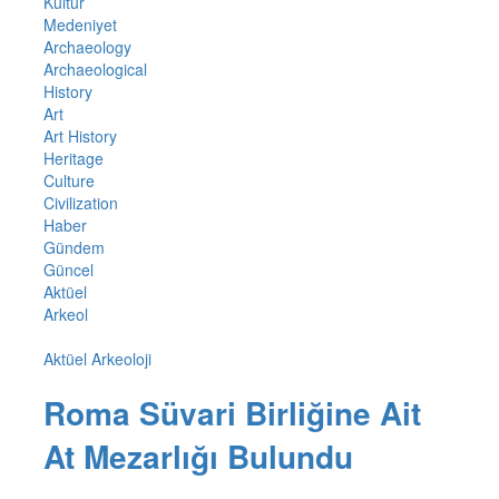
Kültür
Medeniyet
Archaeology
Archaeological
History
Art
Art History
Heritage
Culture
Civilization
Haber
Gündem
Güncel
Aktüel
Arkeol
Aktüel Arkeoloji
Roma Süvari Birliğine Ait
At Mezarlığı Bulundu