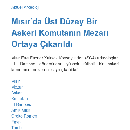
Aktüel Arkeoloji
Mısır’da Üst Düzey Bir
Askeri Komutanın Mezarı
Ortaya Çıkarıldı
Mısır Eski Eserler Yüksek Konseyi'nden (SCA) arkeologlar,
III. Ramses döneminden yüksek rütbeli bir askeri
komutanın mezarını ortaya çıkardılar.
Mısır
Mezar
Asker
Komutan
III Ramses
Antik Mısır
Greko Romen
Egypt
Tomb