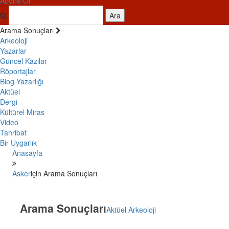
Abone Ol
Ara
Arama Sonuçları
Arkeoloji
Yazarlar
Güncel Kazılar
Röportajlar
Blog Yazarlığı
Aktüel
Dergi
Kültürel Miras
Video
Tahribat
Bir Uygarlık
Anasayfa
Asker
için Arama Sonuçları
Arama Sonuçları
Aktüel Arkeoloji