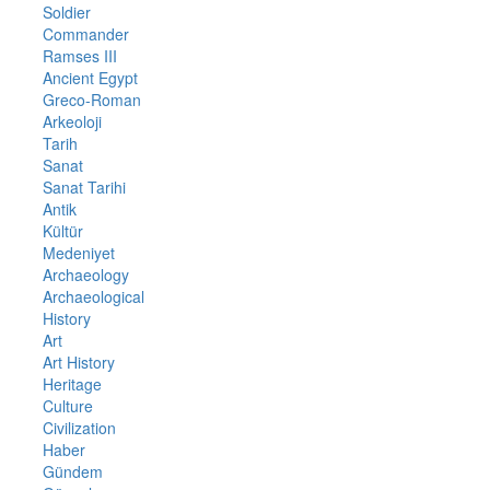
Soldier
Commander
Ramses III
Ancient Egypt
Greco-Roman
Arkeoloji
Tarih
Sanat
Sanat Tarihi
Antik
Kültür
Medeniyet
Archaeology
Archaeological
History
Art
Art History
Heritage
Culture
Civilization
Haber
Gündem