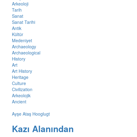
Arkeoloji
Tarih
Sanat
Sanat Tarihi
Antik
Kültür
Medeniyet
Archaeology
Archaeological
History
Art
Art History
Heritage
Culture
Civilization
Arkeolojik
Ancient
Ayşe Ataş Hooglugt
Kazı Alanından