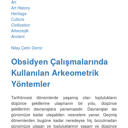
Art
Art History
Heritage
Culture
Civilization
Arkeolojik
Ancient
Nilay Çetin Demir
Obsidyen Çalışmalarında
Kullanılan Arkeometrik
Yöntemler
Tarihöncesi dönemlerde yaşamış olan toplulukların
düşünce şekillerine ulaşmanın bir yolu, düşünce
şekillerinin davranışlara yansımasıdır. Davranışlar ise
günümüze kadar ulaşabilen nesnelere yansır. Geçmiş
dönemlerden bugüne kadar neredeyse hiç bozulmadan
günümüze ulaşan ve topluluklarının yaşam ve düşünce