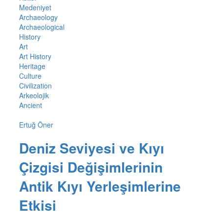
Medeniyet
Archaeology
Archaeological
History
Art
Art History
Heritage
Culture
Civilization
Arkeolojik
Ancient
Ertuğ Öner
Deniz Seviyesi ve Kıyı
Çizgisi Değişimlerinin
Antik Kıyı Yerleşimlerine
Etkisi