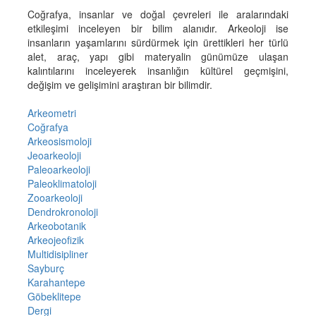
Coğrafya, insanlar ve doğal çevreleri ile aralarındaki
etkileşimi inceleyen bir bilim alanıdır. Arkeoloji ise
insanların yaşamlarını sürdürmek için ürettikleri her türlü
alet, araç, yapı gibi materyalin günümüze ulaşan
kalıntılarını inceleyerek insanlığın kültürel geçmişini,
değişim ve gelişimini araştıran bir bilimdir.
Arkeometri
Coğrafya
Arkeosismoloji
Jeoarkeoloji
Paleoarkeoloji
Paleoklimatoloji
Zooarkeoloji
Dendrokronoloji
Arkeobotanik
Arkeojeofizik
Multidisipliner
Sayburç
Karahantepe
Göbeklitepe
Dergi