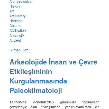
Archaeological
History
Art
Art History
Heritage
Culture
Civilization
Arkeolojik
Ancient
Burhan Göz
Arkeolojide İnsan ve Çevre
Etkileşiminin
Kurgulanmasında
Paleoklimatoloji
Tarihöncesi dönemlerden günümüze toplumların
çevreleriyle olan etkileşimlerini yorumlayabilmek için