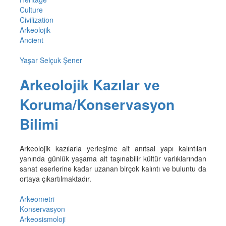
Culture
Civilization
Arkeolojik
Ancient
Yaşar Selçuk Şener
Arkeolojik Kazılar ve
Koruma/Konservasyon
Bilimi
Arkeolojik kazılarla yerleşime ait anıtsal yapı kalıntıları
yanında günlük yaşama ait taşınabilir kültür varlıklarından
sanat eserlerine kadar uzanan birçok kalıntı ve buluntu da
ortaya çıkartılmaktadır.
Arkeometri
Konservasyon
Arkeosismoloji