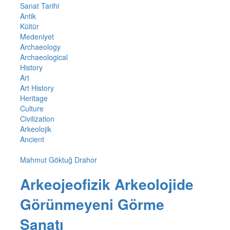
Sanat Tarihi
Antik
Kültür
Medeniyet
Archaeology
Archaeological
History
Art
Art History
Heritage
Culture
Civilization
Arkeolojik
Ancient
Mahmut Göktuğ Drahor
Arkeojeofizik Arkeolojide
Görünmeyeni Görme
Sanatı