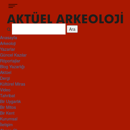
Ara
Anasayfa
Arkeoloji
Yazarlar
Güncel Kazılar
Röportajlar
Blog Yazarlığı
Aktüel
Dergi
Kültürel Miras
Video
Tahribat
Bir Uygarlık
Bir Mitos
Bir Kent
Kurumsal
İletişim