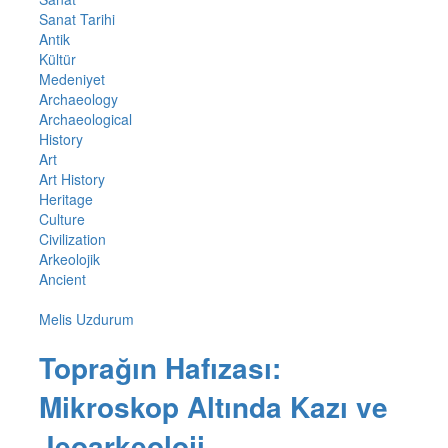
Sanat Tarihi
Antik
Kültür
Medeniyet
Archaeology
Archaeological
History
Art
Art History
Heritage
Culture
Civilization
Arkeolojik
Ancient
Melis Uzdurum
Toprağın Hafızası:
Mikroskop Altında Kazı ve
Jeoarkeoloji