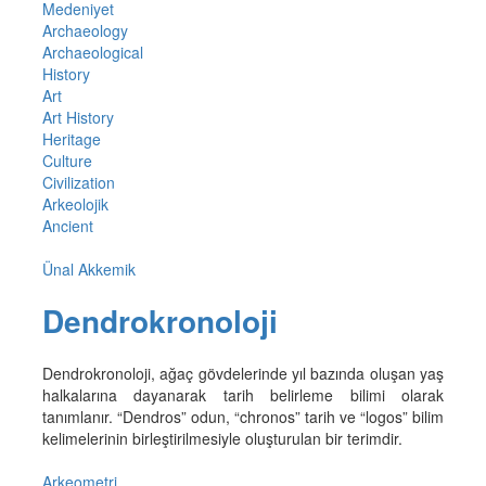
Medeniyet
Archaeology
Archaeological
History
Art
Art History
Heritage
Culture
Civilization
Arkeolojik
Ancient
Ünal Akkemik
Dendrokronoloji
Dendrokronoloji, ağaç gövdelerinde yıl bazında oluşan yaş
halkalarına dayanarak tarih belirleme bilimi olarak
tanımlanır. “Dendros” odun, “chronos” tarih ve “logos” bilim
kelimelerinin birleştirilmesiyle oluşturulan bir terimdir.
Arkeometri