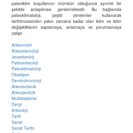
paleoiklim koşullarının mümkün olduğunca ayrıntılı bir
şekilde anlaşılması gerekmektedir. Bu bağlamda
paleoklimatoloji, çeşitli yöntemler kullanarak
tarihöncesinden yakın zamana kadar olan iklim ve iklim
değişikliklerini saptamaya, anlamaya ve yorumlamaya
çalışır.
Arkeometri
Arkeosismoloji
Jeoarkeoloji
Paleoarkeoloji
Paleoklimatoloji
Obsidyen
Dendrokronoloji
Arkeobotanik
Arkeojeofizik
Multidisipliner
Dergi
Arkeoloji
Tarih
Sanat
Sanat Tarihi