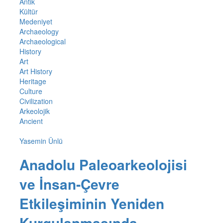
Antik
Kültür
Medeniyet
Archaeology
Archaeological
History
Art
Art History
Heritage
Culture
Civilization
Arkeolojik
Ancient
Yasemin Ünlü
Anadolu Paleoarkeolojisi
ve İnsan-Çevre
Etkileşiminin Yeniden
Kurgulanmasında