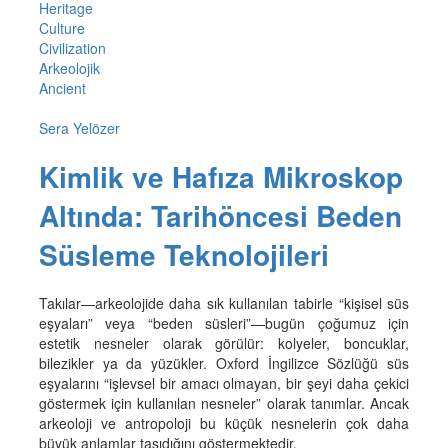
Heritage
Culture
Civilization
Arkeolojik
Ancient
Sera Yelözer
Kimlik ve Hafıza Mikroskop
Altında: Tarihöncesi Beden
Süsleme Teknolojileri
Takılar—arkeolojide daha sık kullanılan tabirle “kişisel süs
eşyaları” veya “beden süsleri”—bugün çoğumuz için
estetik nesneler olarak görülür: kolyeler, boncuklar,
bilezikler ya da yüzükler. Oxford İngilizce Sözlüğü süs
eşyalarını “işlevsel bir amacı olmayan, bir şeyi daha çekici
göstermek için kullanılan nesneler” olarak tanımlar. Ancak
arkeoloji ve antropoloji bu küçük nesnelerin çok daha
büyük anlamlar taşıdığını göstermektedir.