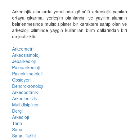
Arkeolojik alanlarda yeraltında gömülü arkeolojik yapıları
ortaya çıkarma, yerleşim planlarının ve yayılım alanının
belirlenmesinde multidisipliner bir karaktere sahip olan ve
arkeoloji biliminde yaygın kullanılan bilim dallarından biri
de jeofiziktir.
Arkeometri
Arkeosismoloji
Jeoarkeoloji
Paleoarkeoloji
Paleoklimatoloji
Obsidyen
Dendrokronoloji
Arkeobotanik
Arkeojeofizik
Multidisipliner
Dergi
Arkeoloji
Tarih
Sanat
Sanat Tarihi