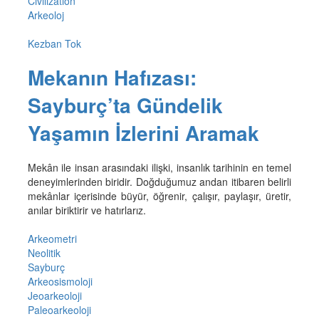
Civilization
Arkeoloj
Kezban Tok
Mekanın Hafızası:
Sayburç’ta Gündelik
Yaşamın İzlerini Aramak
Mekân ile insan arasındaki ilişki, insanlık tarihinin en temel
deneyimlerinden biridir. Doğduğumuz andan itibaren belirli
mekânlar içerisinde büyür, öğrenir, çalışır, paylaşır, üretir,
anılar biriktirir ve hatırlarız.
Arkeometri
Neolitik
Sayburç
Arkeosismoloji
Jeoarkeoloji
Paleoarkeoloji