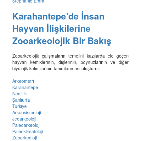
Stephanie Emra
Karahantepe’de İnsan
Hayvan İlişkilerine
Zooarkeolojik Bir Bakış
Zooarkeolojik çalışmaların temelini kazılarda ele geçen
hayvan kemiklerinin, dişlerinin, boynuzlarının ve diğer
biyolojik kalıntılarının tanımlanması oluşturur.
Arkeometri
Karahantepe
Neolitik
Şanlıurfa
Türkiye
Arkeosismoloji
Jeoarkeoloji
Paleoarkeoloji
Paleoklimatoloji
Zooarkeoloji