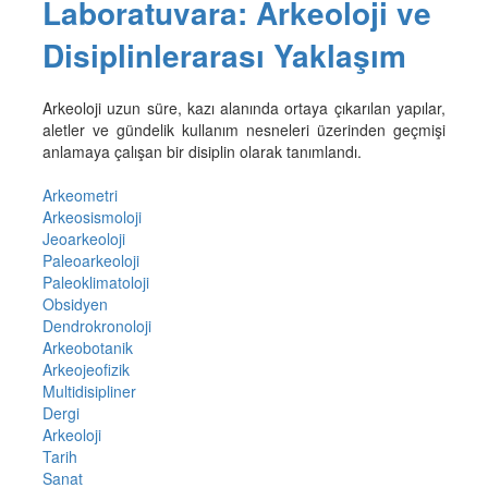
Laboratuvara: Arkeoloji ve
Disiplinlerarası Yaklaşım
Arkeoloji uzun süre, kazı alanında ortaya çıkarılan yapılar,
aletler ve gündelik kullanım nesneleri üzerinden geçmişi
anlamaya çalışan bir disiplin olarak tanımlandı.
Arkeometri
Arkeosismoloji
Jeoarkeoloji
Paleoarkeoloji
Paleoklimatoloji
Obsidyen
Dendrokronoloji
Arkeobotanik
Arkeojeofizik
Multidisipliner
Dergi
Arkeoloji
Tarih
Sanat