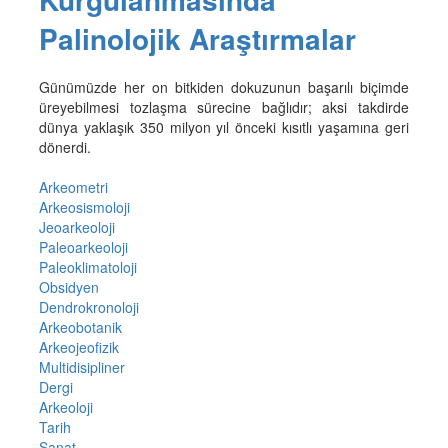
Palinolojik Araştırmalar
Günümüzde her on bitkiden dokuzunun başarılı biçimde
üreyebilmesi tozlaşma sürecine bağlıdır; aksi takdirde
dünya yaklaşık 350 milyon yıl önceki kısıtlı yaşamına geri
dönerdi.
Arkeometri
Arkeosismoloji
Jeoarkeoloji
Paleoarkeoloji
Paleoklimatoloji
Obsidyen
Dendrokronoloji
Arkeobotanik
Arkeojeofizik
Multidisipliner
Dergi
Arkeoloji
Tarih
Sanat