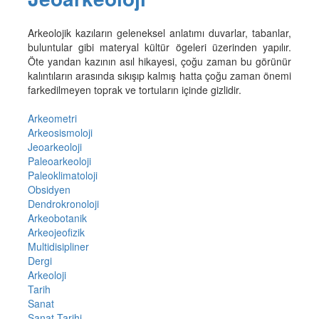
Arkeolojik kazıların geleneksel anlatımı duvarlar, tabanlar,
buluntular gibi materyal kültür ögeleri üzerinden yapılır.
Öte yandan kazının asıl hikayesi, çoğu zaman bu görünür
kalıntıların arasında sıkışıp kalmış hatta çoğu zaman önemi
farkedilmeyen toprak ve tortuların içinde gizlidir.
Arkeometri
Arkeosismoloji
Jeoarkeoloji
Paleoarkeoloji
Paleoklimatoloji
Obsidyen
Dendrokronoloji
Arkeobotanik
Arkeojeofizik
Multidisipliner
Dergi
Arkeoloji
Tarih
Sanat
Sanat Tarihi