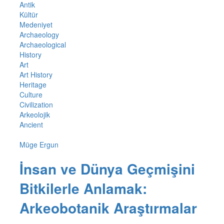
Antik
Kültür
Medeniyet
Archaeology
Archaeological
History
Art
Art History
Heritage
Culture
Civilization
Arkeolojik
Ancient
Müge Ergun
İnsan ve Dünya Geçmişini
Bitkilerle Anlamak:
Arkeobotanik Araştırmalar