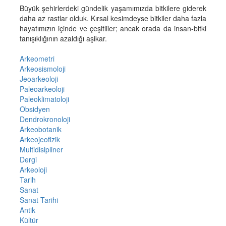
Büyük şehirlerdeki gündelik yaşamımızda bitkilere giderek
daha az rastlar olduk. Kırsal kesimdeyse bitkiler daha fazla
hayatımızın içinde ve çeşitliler; ancak orada da insan-bitki
tanışıklığının azaldığı aşikar.
Arkeometri
Arkeosismoloji
Jeoarkeoloji
Paleoarkeoloji
Paleoklimatoloji
Obsidyen
Dendrokronoloji
Arkeobotanik
Arkeojeofizik
Multidisipliner
Dergi
Arkeoloji
Tarih
Sanat
Sanat Tarihi
Antik
Kültür