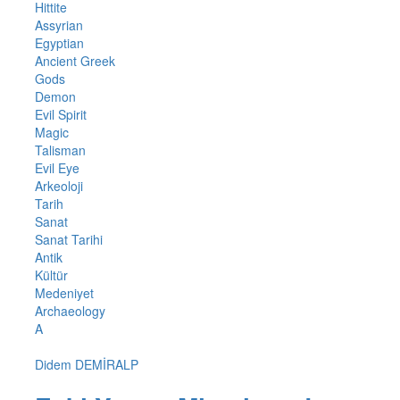
Hittite
Assyrian
Egyptian
Ancient Greek
Gods
Demon
Evil Spirit
Magic
Talisman
Evil Eye
Arkeoloji
Tarih
Sanat
Sanat Tarihi
Antik
Kültür
Medeniyet
Archaeology
A
Didem DEMİRALP