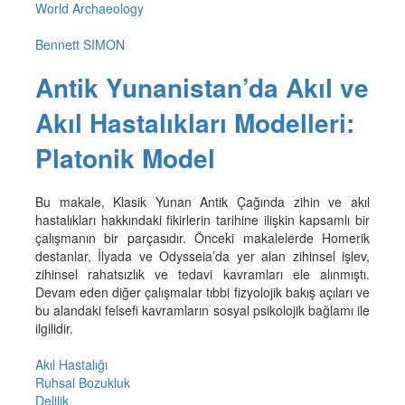
World Archaeology
Bennett SIMON
Antik Yunanistan’da Akıl ve
Akıl Hastalıkları Modelleri:
Platonik Model
Bu makale, Klasik Yunan Antik Çağında zihin ve akıl
hastalıkları hakkındaki fikirlerin tarihine ilişkin kapsamlı bir
çalışmanın bir parçasıdır. Önceki makalelerde Homerik
destanlar, İlyada ve Odysseia’da yer alan zihinsel işlev,
zihinsel rahatsızlık ve tedavi kavramları ele alınmıştı.
Devam eden diğer çalışmalar tıbbi fizyolojik bakış açıları ve
bu alandaki felsefi kavramların sosyal psikolojik bağlamı ile
ilgilidir.
Akıl Hastalığı
Ruhsal Bozukluk
Delilik