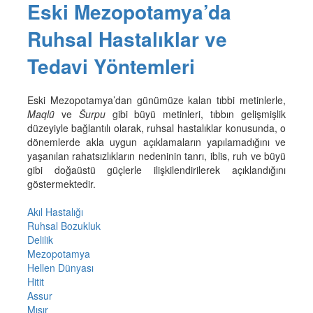
Eski Mezopotamya’da
Ruhsal Hastalıklar ve
Tedavi Yöntemleri
Eski Mezopotamya’dan günümüze kalan tıbbi metinlerle,
Maqlȗ
ve
Šurpu
gibi büyü metinleri, tıbbın gelişmişlik
düzeyiyle bağlantılı olarak, ruhsal hastalıklar konusunda, o
dönemlerde akla uygun açıklamaların yapılamadığını ve
yaşanılan rahatsızlıkların nedeninin tanrı, iblis, ruh ve büyü
gibi doğaüstü güçlerle ilişkilendirilerek açıklandığını
göstermektedir.
Akıl Hastalığı
Ruhsal Bozukluk
Delilik
Mezopotamya
Hellen Dünyası
Hitit
Assur
Mısır