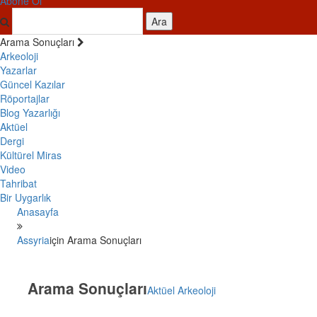
Abone Ol
Ara
Arama Sonuçları
Arkeoloji
Yazarlar
Güncel Kazılar
Röportajlar
Blog Yazarlığı
Aktüel
Dergi
Kültürel Miras
Video
Tahribat
Bir Uygarlık
Anasayfa
Assyria
için Arama Sonuçları
Arama Sonuçları
Aktüel Arkeoloji