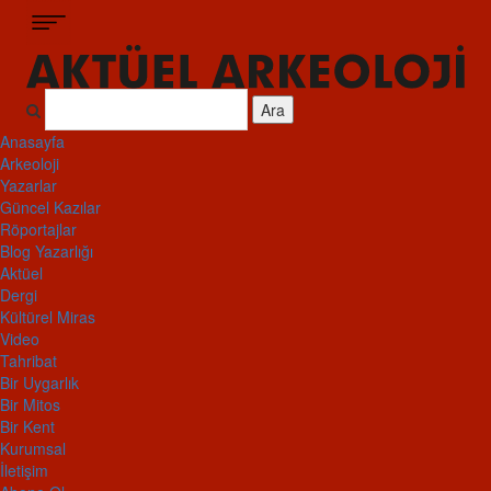
Ara
Anasayfa
Arkeoloji
Yazarlar
Güncel Kazılar
Röportajlar
Blog Yazarlığı
Aktüel
Dergi
Kültürel Miras
Video
Tahribat
Bir Uygarlık
Bir Mitos
Bir Kent
Kurumsal
İletişim