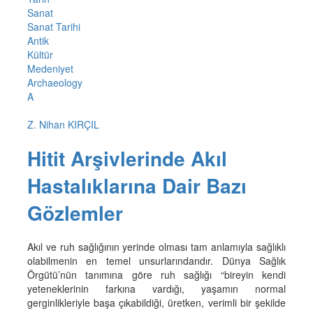
Sanat
Sanat Tarihi
Antik
Kültür
Medeniyet
Archaeology
A
Z. Nihan KIRÇIL
Hitit Arşivlerinde Akıl
Hastalıklarına Dair Bazı
Gözlemler
Akıl ve ruh sağlığının yerinde olması tam anlamıyla sağlıklı
olabilmenin en temel unsurlarındandır. Dünya Sağlık
Örgütü’nün tanımına göre ruh sağlığı “bireyin kendi
yeteneklerinin farkına vardığı, yaşamın normal
gerginlikleriyle başa çıkabildiği, üretken, verimli bir şekilde