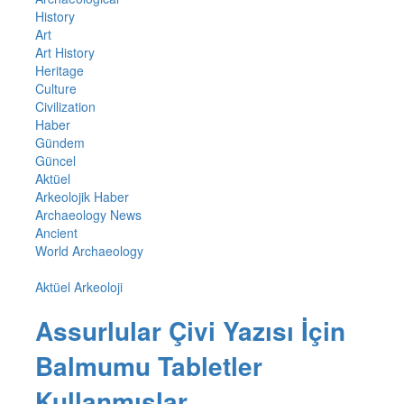
History
Art
Art History
Heritage
Culture
Civilization
Haber
Gündem
Güncel
Aktüel
Arkeolojik Haber
Archaeology News
Ancient
World Archaeology
Aktüel Arkeoloji
Assurlular Çivi Yazısı İçin
Balmumu Tabletler
Kullanmışlar