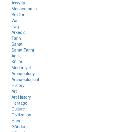
Assyria
Mesopotamia
Soldier
War
Iraq
Arkeoloji
Tarih
Sanat
Sanat Tarihi
Antik
Kültür
Medeniyet
Archaeology
Archaeological
History
Art
Art History
Heritage
Culture
Civilization
Haber
Gündem