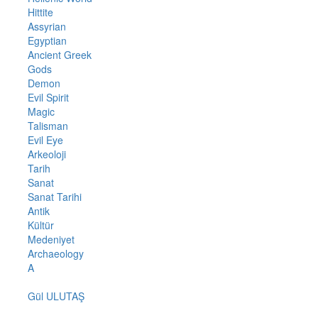
Hittite
Assyrian
Egyptian
Ancient Greek
Gods
Demon
Evil Spirit
Magic
Talisman
Evil Eye
Arkeoloji
Tarih
Sanat
Sanat Tarihi
Antik
Kültür
Medeniyet
Archaeology
A
Gül ULUTAŞ