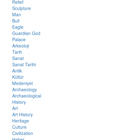
Relief
Sculpture
Man
Bull
Eagle
Guardian God
Palace
Arkeoloji
Tarih
Sanat
Sanat Tarihi
Antik
Kültür
Medeniyet
Archaeology
Archaeological
History
Art
Art History
Heritage
Culture
Civilization
Haber