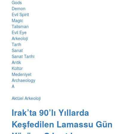
Gods
Demon
Evil Spirit
Magic
Talisman
Evil Eye
Arkeoloji
Tarih
Sanat
Sanat Tarihi
Antik
Kültür
Medeniyet
Archaeology
A
Aktüel Arkeoloji
Irak’ta 90’lı Yıllarda
Keşfedilen Lamassu Gün