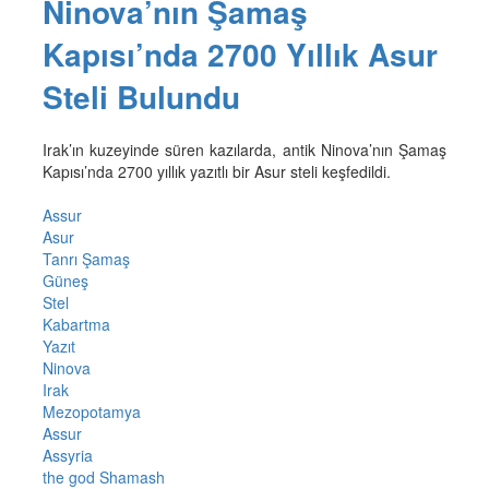
Ninova’nın Şamaş
Kapısı’nda 2700 Yıllık Asur
Steli Bulundu
Irak’ın kuzeyinde süren kazılarda, antik Ninova’nın Şamaş
Kapısı’nda 2700 yıllık yazıtlı bir Asur steli keşfedildi.
Assur
Asur
Tanrı Şamaş
Güneş
Stel
Kabartma
Yazıt
Ninova
Irak
Mezopotamya
Assur
Assyria
the god Shamash