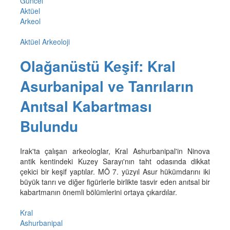
Güncel
Aktüel
Arkeol
Aktüel Arkeoloji
Olağanüstü Keşif: Kral
Asurbanipal ve Tanrıların
Anıtsal Kabartması
Bulundu
Irak'ta çalışan arkeologlar, Kral Ashurbanipal'in Ninova
antik kentindeki Kuzey Sarayı'nın taht odasında dikkat
çekici bir keşif yaptılar. MÖ 7. yüzyıl Asur hükümdarını iki
büyük tanrı ve diğer figürlerle birlikte tasvir eden anıtsal bir
kabartmanın önemli bölümlerini ortaya çıkardılar.
Kral
Ashurbanipal