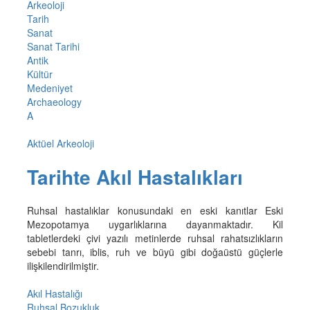
Arkeoloji
Tarih
Sanat
Sanat Tarihi
Antik
Kültür
Medeniyet
Archaeology
A
Aktüel Arkeoloji
Tarihte Akıl Hastalıkları
Ruhsal hastalıklar konusundaki en eski kanıtlar Eski
Mezopotamya uygarlıklarına dayanmaktadır. Kil
tabletlerdeki çivi yazılı metinlerde ruhsal rahatsızlıkların
sebebi tanrı, iblis, ruh ve büyü gibi doğaüstü güçlerle
ilişkilendirilmiştir.
Akıl Hastalığı
Ruhsal Bozukluk