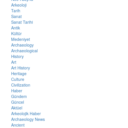
Arkeoloji
Tarih
Sanat
Sanat Tarihi
Antik
Kültür
Medeniyet
Archaeology
Archaeological
History
Art
Art History
Heritage
Culture
Civilization
Haber
Gündem
Güncel
Aktüel
Arkeolojik Haber
Archaeology News
Ancient