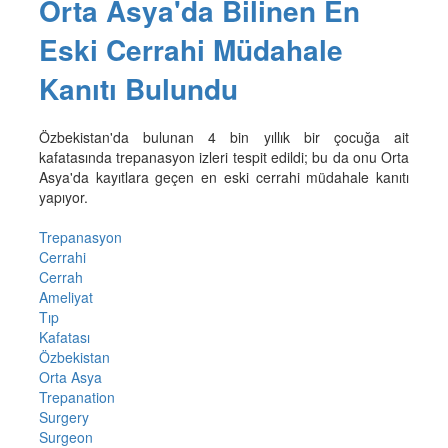
Orta Asya'da Bilinen En
Eski Cerrahi Müdahale
Kanıtı Bulundu
Özbekistan'da bulunan 4 bin yıllık bir çocuğa ait
kafatasında trepanasyon izleri tespit edildi; bu da onu Orta
Asya'da kayıtlara geçen en eski cerrahi müdahale kanıtı
yapıyor.
Trepanasyon
Cerrahi
Cerrah
Ameliyat
Tıp
Kafatası
Özbekistan
Orta Asya
Trepanation
Surgery
Surgeon