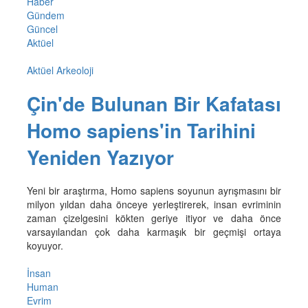
Haber
Gündem
Güncel
Aktüel
Aktüel Arkeoloji
Çin'de Bulunan Bir Kafatası
Homo sapiens'in Tarihini
Yeniden Yazıyor
Yeni bir araştırma, Homo sapiens soyunun ayrışmasını bir
milyon yıldan daha önceye yerleştirerek, insan evriminin
zaman çizelgesini kökten geriye itiyor ve daha önce
varsayılandan çok daha karmaşık bir geçmişi ortaya
koyuyor.
İnsan
Human
Evrim