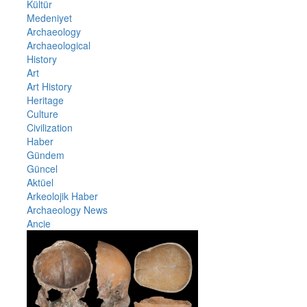
Kültür
Medeniyet
Archaeology
Archaeological
History
Art
Art History
Heritage
Culture
Civilization
Haber
Gündem
Güncel
Aktüel
Arkeolojik Haber
Archaeology News
Ancie