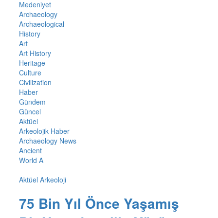
Medeniyet
Archaeology
Archaeological
History
Art
Art History
Heritage
Culture
Civilization
Haber
Gündem
Güncel
Aktüel
Arkeolojik Haber
Archaeology News
Ancient
World A
Aktüel Arkeoloji
75 Bin Yıl Önce Yaşamış