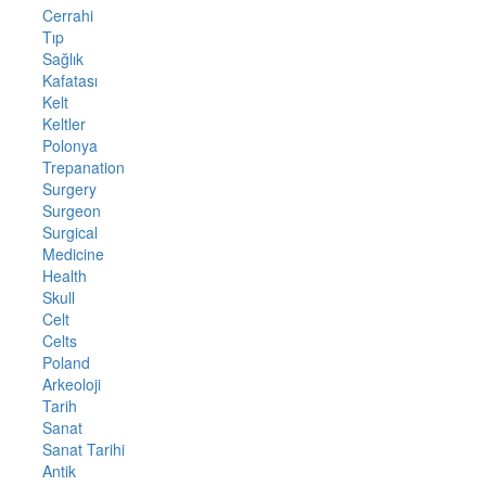
Cerrahi
Tıp
Sağlık
Kafatası
Kelt
Keltler
Polonya
Trepanation
Surgery
Surgeon
Surgical
Medicine
Health
Skull
Celt
Celts
Poland
Arkeoloji
Tarih
Sanat
Sanat Tarihi
Antik