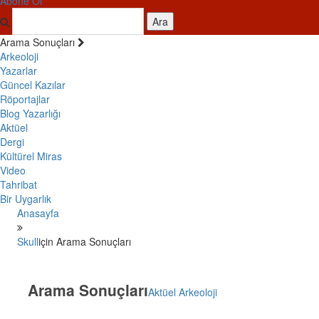
Abone Ol
Ara
Arama Sonuçları
Arkeoloji
Yazarlar
Güncel Kazılar
Röportajlar
Blog Yazarlığı
Aktüel
Dergi
Kültürel Miras
Video
Tahribat
Bir Uygarlık
Anasayfa
Skull
için Arama Sonuçları
Arama Sonuçları
Aktüel Arkeoloji