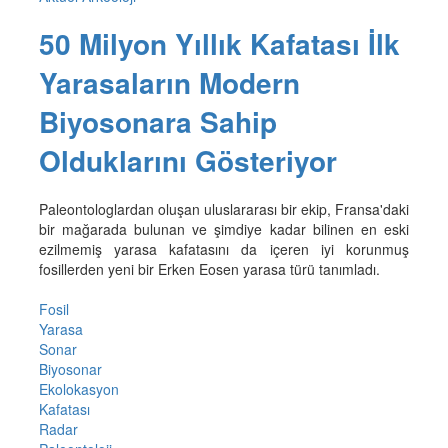
50 Milyon Yıllık Kafatası İlk
Yarasaların Modern
Biyosonara Sahip
Olduklarını Gösteriyor
Paleontologlardan oluşan uluslararası bir ekip, Fransa'daki
bir mağarada bulunan ve şimdiye kadar bilinen en eski
ezilmemiş yarasa kafatasını da içeren iyi korunmuş
fosillerden yeni bir Erken Eosen yarasa türü tanımladı.
Fosil
Yarasa
Sonar
Biyosonar
Ekolokasyon
Kafatası
Radar