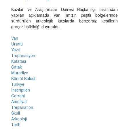
Kazılar ve Araştırmalar Dairesi Başkanlığı tarafından
yapılan açıklamada Van ilimizin çeşitli bölgelerinde
sürdürülen arkeolojik kazılarda benzersiz keşiflerin
gerçekleştirildiği duyuruldu.
Van
Urartu
Yazıt
Trepanasyon
Kafatası
Çatak
Muradiye
Körzüt Kalesi
Türkiye
Inscription
Cerrahi
Ameliyat
Trepanation
Skull
Arkeoloji
Tarih