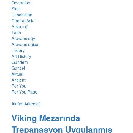
Operation
Skull
Uzbekistan
Central Asia
Arkeoloji
Tarih
Archaeology
Archaeological
History
Art History
Gündem
Güncel
Aktüel
Ancient
For You
For You Page
Aktüel Arkeoloji
Viking Mezarında
Trepanasyon Uygulanmış