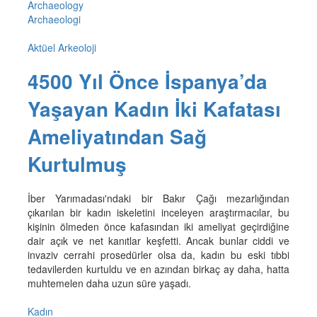
Archaeology
Archaeologi
Aktüel Arkeoloji
4500 Yıl Önce İspanya’da
Yaşayan Kadın İki Kafatası
Ameliyatından Sağ
Kurtulmuş
İber Yarımadası'ndaki bir Bakır Çağı mezarlığından
çıkarılan bir kadın iskeletini inceleyen araştırmacılar, bu
kişinin ölmeden önce kafasından iki ameliyat geçirdiğine
dair açık ve net kanıtlar keşfetti. Ancak bunlar ciddi ve
invaziv cerrahi prosedürler olsa da, kadın bu eski tıbbi
tedavilerden kurtuldu ve en azından birkaç ay daha, hatta
muhtemelen daha uzun süre yaşadı.
Kadın