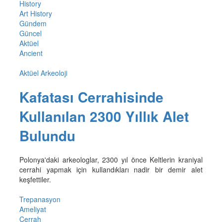
History
Art History
Gündem
Güncel
Aktüel
Ancient
Aktüel Arkeoloji
Kafatası Cerrahisinde
Kullanılan 2300 Yıllık Alet
Bulundu
Polonya'daki arkeologlar, 2300 yıl önce Keltlerin kraniyal
cerrahi yapmak için kullandıkları nadir bir demir alet
keşfettiler.
Trepanasyon
Ameliyat
Cerrah