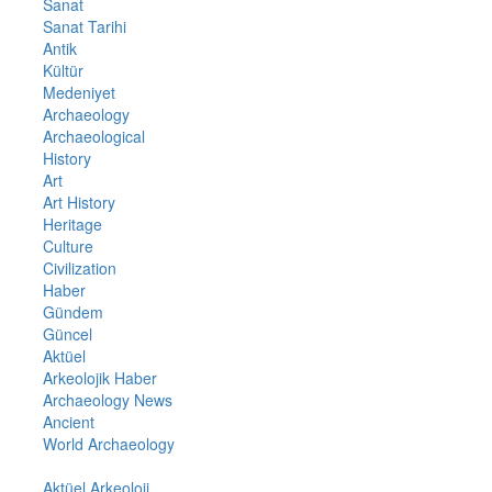
Sanat
Sanat Tarihi
Antik
Kültür
Medeniyet
Archaeology
Archaeological
History
Art
Art History
Heritage
Culture
Civilization
Haber
Gündem
Güncel
Aktüel
Arkeolojik Haber
Archaeology News
Ancient
World Archaeology
Aktüel Arkeoloji