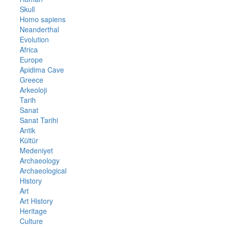
Skull
Homo sapiens
Neanderthal
Evolution
Africa
Europe
Apidima Cave
Greece
Arkeoloji
Tarih
Sanat
Sanat Tarihi
Antik
Kültür
Medeniyet
Archaeology
Archaeological
History
Art
Art History
Heritage
Culture