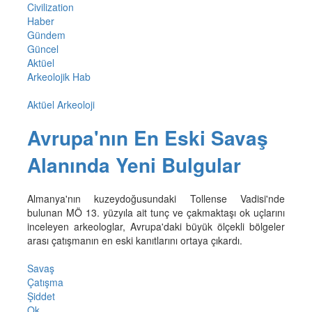
Civilization
Haber
Gündem
Güncel
Aktüel
Arkeolojik Hab
Aktüel Arkeoloji
Avrupa'nın En Eski Savaş
Alanında Yeni Bulgular
Almanya'nın kuzeydoğusundaki Tollense Vadisi'nde
bulunan MÖ 13. yüzyıla ait tunç ve çakmaktaşı ok uçlarını
inceleyen arkeologlar, Avrupa'daki büyük ölçekli bölgeler
arası çatışmanın en eski kanıtlarını ortaya çıkardı.
Savaş
Çatışma
Şiddet
Ok