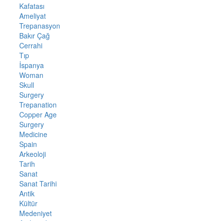
Kafatası
Ameliyat
Trepanasyon
Bakır Çağ
Cerrahi
Tıp
İspanya
Woman
Skull
Surgery
Trepanation
Copper Age
Surgery
Medicine
Spain
Arkeoloji
Tarih
Sanat
Sanat Tarihi
Antik
Kültür
Medeniyet