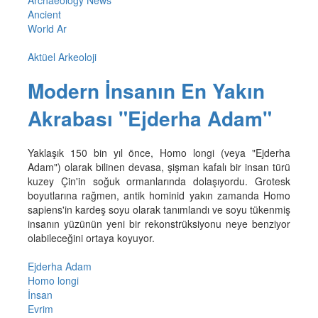
Ancient
World Ar
Aktüel Arkeoloji
Modern İnsanın En Yakın
Akrabası "Ejderha Adam"
Yaklaşık 150 bin yıl önce, Homo longi (veya "Ejderha
Adam") olarak bilinen devasa, şişman kafalı bir insan türü
kuzey Çin'in soğuk ormanlarında dolaşıyordu. Grotesk
boyutlarına rağmen, antik hominid yakın zamanda Homo
sapiens'in kardeş soyu olarak tanımlandı ve soyu tükenmiş
insanın yüzünün yeni bir rekonstrüksiyonu neye benziyor
olabileceğini ortaya koyuyor.
Ejderha Adam
Homo longi
İnsan
Evrim