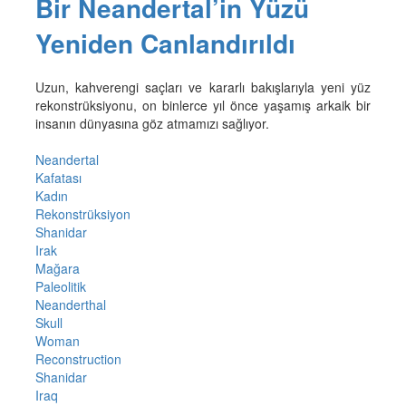
Bir Neandertal’in Yüzü
Yeniden Canlandırıldı
Uzun, kahverengi saçları ve kararlı bakışlarıyla yeni yüz
rekonstrüksiyonu, on binlerce yıl önce yaşamış arkaik bir
insanın dünyasına göz atmamızı sağlıyor.
Neandertal
Kafatası
Kadın
Rekonstrüksiyon
Shanidar
Irak
Mağara
Paleolitik
Neanderthal
Skull
Woman
Reconstruction
Shanidar
Iraq