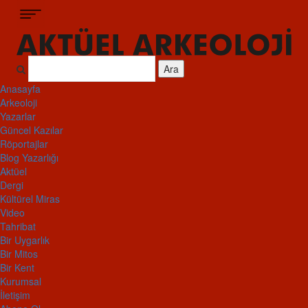
Ara
Anasayfa
Arkeoloji
Yazarlar
Güncel Kazılar
Röportajlar
Blog Yazarlığı
Aktüel
Dergi
Kültürel Miras
Video
Tahribat
Bir Uygarlık
Bir Mitos
Bir Kent
Kurumsal
İletişim