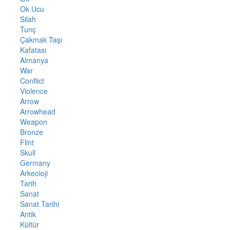
Ok Ucu
Silah
Tunç
Çakmak Taşı
Kafatası
Almanya
War
Conflict
Violence
Arrow
Arrowhead
Weapon
Bronze
Flint
Skull
Germany
Arkeoloji
Tarih
Sanat
Sanat Tarihi
Antik
Kültür