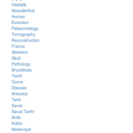
Hastalık
Neanderthal
Human
Evolution
Palaeontology
Tomography
Reconstruction
France
Skeleton
Skull
Pathology
Brucellosis
Teeth
Gums
Disease
Arkeoloji
Tarih
Sanat
Sanat Tarihi
Antik
Kültür
Medeniyet