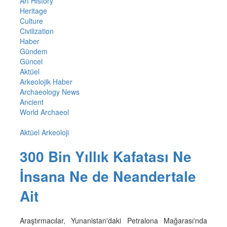
Art History
Heritage
Culture
Civilization
Haber
Gündem
Güncel
Aktüel
Arkeolojik Haber
Archaeology News
Ancient
World Archaeol
Aktüel Arkeoloji
300 Bin Yıllık Kafatası Ne
İnsana Ne de Neandertale
Ait
Araştırmacılar, Yunanistan'daki Petralona Mağarası'nda