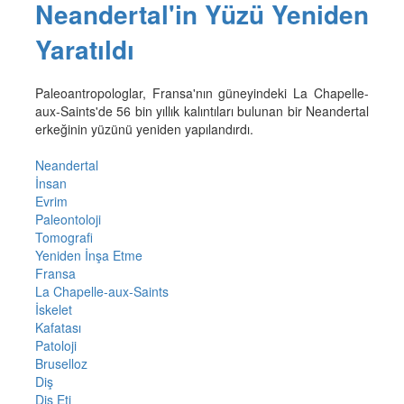
Neandertal'in Yüzü Yeniden
Yaratıldı
Paleoantropologlar, Fransa'nın güneyindeki La Chapelle-
aux-Saints'de 56 bin yıllık kalıntıları bulunan bir Neandertal
erkeğinin yüzünü yeniden yapılandırdı.
Neandertal
İnsan
Evrim
Paleontoloji
Tomografi
Yeniden İnşa Etme
Fransa
La Chapelle-aux-Saints
İskelet
Kafatası
Patoloji
Bruselloz
Diş
Diş Eti