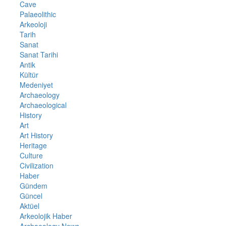
Cave
Palaeolithic
Arkeoloji
Tarih
Sanat
Sanat Tarihi
Antik
Kültür
Medeniyet
Archaeology
Archaeological
History
Art
Art History
Heritage
Culture
Civilization
Haber
Gündem
Güncel
Aktüel
Arkeolojik Haber
Archaeology News