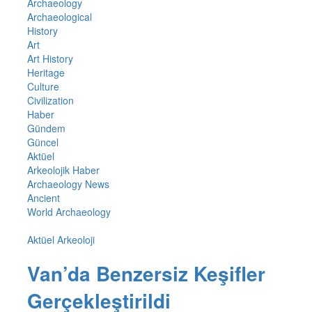
Archaeology
Archaeological
History
Art
Art History
Heritage
Culture
Civilization
Haber
Gündem
Güncel
Aktüel
Arkeolojik Haber
Archaeology News
Ancient
World Archaeology
Aktüel Arkeoloji
Van’da Benzersiz Keşifler
Gerçekleştirildi