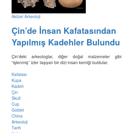
Aktüel Arkeoloji
Çin’de İnsan Kafatasından
Yapılmış Kadehler Bulundu
Çin'deki arkeologlar, diğer doğal malzemeler gibi
“işlenmiş” izler taşıyan bir dizi insan kemiği buldular.
Kafatası
Kupa
Kadeh
Çin
Skull
Cup
Goblet
China
Arkeoloji
Tarih