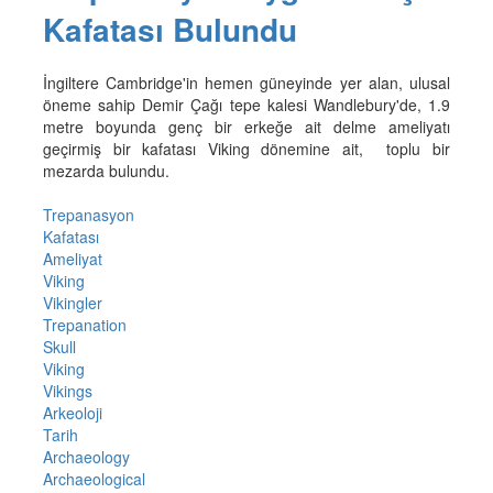
Kafatası Bulundu
İngiltere Cambridge'in hemen güneyinde yer alan, ulusal
öneme sahip Demir Çağı tepe kalesi Wandlebury'de, 1.9
metre boyunda genç bir erkeğe ait delme ameliyatı
geçirmiş bir kafatası Viking dönemine ait, toplu bir
mezarda bulundu.
Trepanasyon
Kafatası
Ameliyat
Viking
Vikingler
Trepanation
Skull
Viking
Vikings
Arkeoloji
Tarih
Archaeology
Archaeological