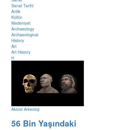
Sanat Tarihi
Antik
Kültür
Medeniyet
Archaeology
Archaeological
History
Art
Art History
H
Aktüel Arkeoloji
56 Bin Yaşındaki