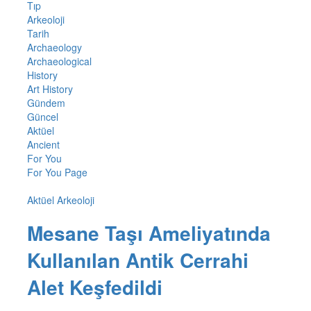
Tıp
Arkeoloji
Tarih
Archaeology
Archaeological
History
Art History
Gündem
Güncel
Aktüel
Ancient
For You
For You Page
Aktüel Arkeoloji
Mesane Taşı Ameliyatında
Kullanılan Antik Cerrahi
Alet Keşfedildi