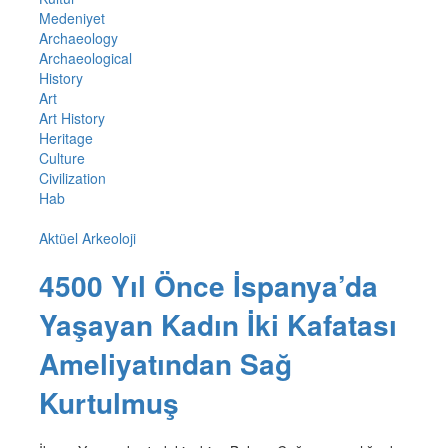
Medeniyet
Archaeology
Archaeological
History
Art
Art History
Heritage
Culture
Civilization
Hab
Aktüel Arkeoloji
4500 Yıl Önce İspanya’da
Yaşayan Kadın İki Kafatası
Ameliyatından Sağ
Kurtulmuş