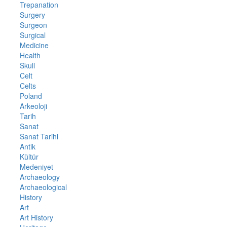
Trepanation
Surgery
Surgeon
Surgical
Medicine
Health
Skull
Celt
Celts
Poland
Arkeoloji
Tarih
Sanat
Sanat Tarihi
Antik
Kültür
Medeniyet
Archaeology
Archaeological
History
Art
Art History