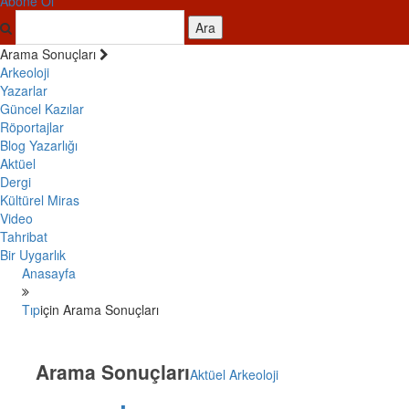
Abone Ol
Ara
Arama Sonuçları
Arkeoloji
Yazarlar
Güncel Kazılar
Röportajlar
Blog Yazarlığı
Aktüel
Dergi
Kültürel Miras
Video
Tahribat
Bir Uygarlık
Anasayfa
Tıp
için Arama Sonuçları
Arama Sonuçları
Aktüel Arkeoloji