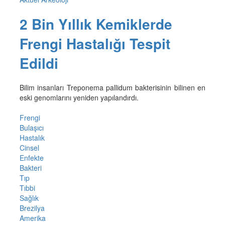
2 Bin Yıllık Kemiklerde
Frengi Hastalığı Tespit
Edildi
Bilim insanları Treponema pallidum bakterisinin bilinen en
eski genomlarını yeniden yapılandırdı.
Frengi
Bulaşıcı
Hastalık
Cinsel
Enfekte
Bakteri
Tıp
Tıbbi
Sağlık
Brezilya
Amerika