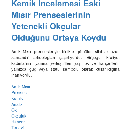
Kemik İncelemesi Eski
Mısır Prenseslerinin
Yetenekli Okçular
Olduğunu Ortaya Koydu
Antik Mısır prensesleriyle birlikte gömülen silahlar uzun
zamandır arkeologları şaşırtıyordu. Birçoğu, kraliyet
kadınlarının yanına yerleştirilen yay, ok ve hançerlerin
yalnızca güç veya statü sembolü olarak kullanıldığına
inanıyordu.
Antik Mısır
Prenses
Kemik
Analiz
Ok
Okçuluk
Hançer
Tedavi