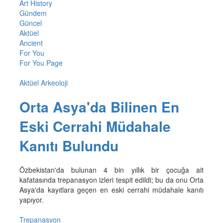
Art History
Gündem
Güncel
Aktüel
Ancient
For You
For You Page
Aktüel Arkeoloji
Orta Asya'da Bilinen En
Eski Cerrahi Müdahale
Kanıtı Bulundu
Özbekistan'da bulunan 4 bin yıllık bir çocuğa ait
kafatasında trepanasyon izleri tespit edildi; bu da onu Orta
Asya'da kayıtlara geçen en eski cerrahi müdahale kanıtı
yapıyor.
Trepanasyon