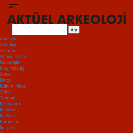
Ara
Anasayfa
Arkeoloji
Yazarlar
Güncel Kazılar
Röportajlar
Blog Yazarlığı
Aktüel
Dergi
Kültürel Miras
Video
Tahribat
Bir Uygarlık
Bir Mitos
Bir Kent
Kurumsal
İletişim