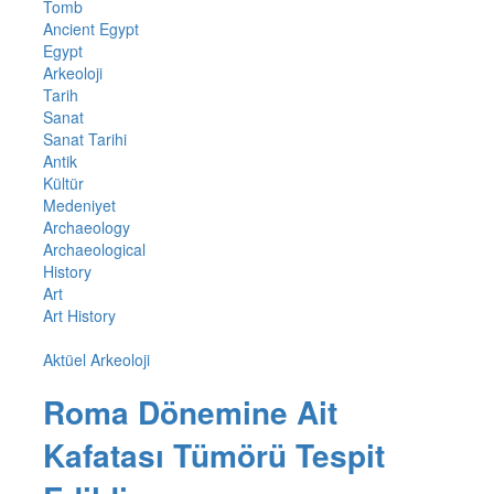
Tomb
Ancient Egypt
Egypt
Arkeoloji
Tarih
Sanat
Sanat Tarihi
Antik
Kültür
Medeniyet
Archaeology
Archaeological
History
Art
Art History
Aktüel Arkeoloji
Roma Dönemine Ait
Kafatası Tümörü Tespit