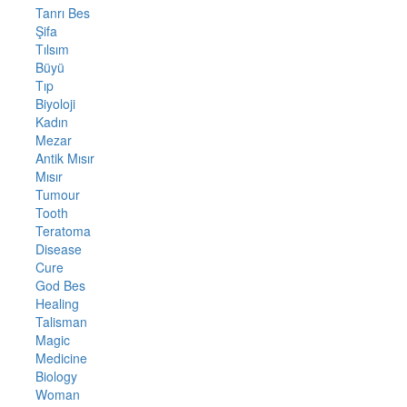
Tanrı Bes
Şifa
Tılsım
Büyü
Tıp
Biyoloji
Kadın
Mezar
Antik Mısır
Mısır
Tumour
Tooth
Teratoma
Disease
Cure
God Bes
Healing
Talisman
Magic
Medicine
Biology
Woman