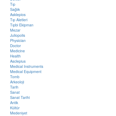
Tıp
Sağlık
Asklepios
Tıp Aletleri
Tıpbi Ekipman
Mezar
Juliopolis
Physician
Doctor
Medicine
Health
Asclepius
Medical Instruments
Medical Equipment
Tomb
Arkeoloji
Tarih
Sanat
Sanat Tarihi
Antik
Kültür
Medeniyet