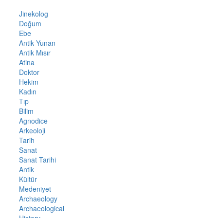
Jinekolog
Doğum
Ebe
Antik Yunan
Antik Mısır
Atina
Doktor
Hekim
Kadın
Tıp
Bilim
Agnodice
Arkeoloji
Tarih
Sanat
Sanat Tarihi
Antik
Kültür
Medeniyet
Archaeology
Archaeological