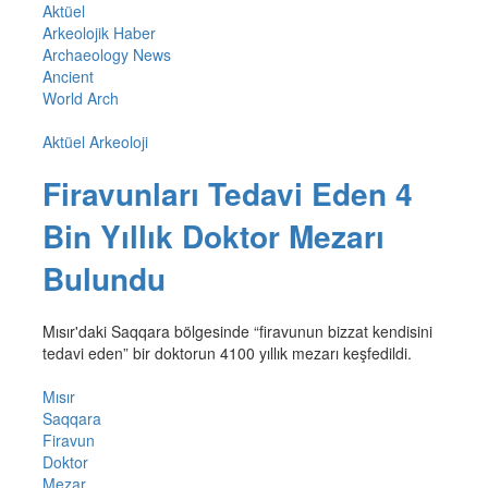
Aktüel
Arkeolojik Haber
Archaeology News
Ancient
World Arch
Aktüel Arkeoloji
Firavunları Tedavi Eden 4
Bin Yıllık Doktor Mezarı
Bulundu
Mısır'daki Saqqara bölgesinde “firavunun bizzat kendisini
tedavi eden” bir doktorun 4100 yıllık mezarı keşfedildi.
Mısır
Saqqara
Firavun
Doktor
Mezar