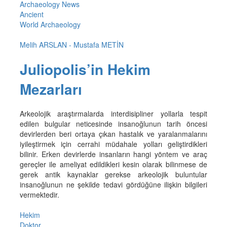
Archaeology News
Ancient
World Archaeology
Melih ARSLAN - Mustafa METİN
Juliopolis’in Hekim
Mezarları
Arkeolojik araştırmalarda interdisipliner yollarla tespit
edilen bulgular neticesinde insanoğlunun tarih öncesi
devirlerden beri ortaya çıkan hastalık ve yaralanmalarını
iyileştirmek için cerrahi müdahale yolları geliştirdikleri
bilinir. Erken devirlerde insanların hangi yöntem ve araç
gereçler ile ameliyat edildikleri kesin olarak bilinmese de
gerek antik kaynaklar gerekse arkeolojik buluntular
insanoğlunun ne şekilde tedavi gördüğüne ilişkin bilgileri
vermektedir.
Hekim
Doktor