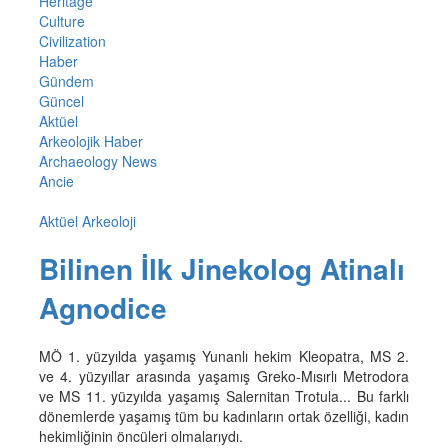
Heritage
Culture
Civilization
Haber
Gündem
Güncel
Aktüel
Arkeolojik Haber
Archaeology News
Ancie
Aktüel Arkeoloji
Bilinen İlk Jinekolog Atinalı
Agnodice
MÖ 1. yüzyılda yaşamış Yunanlı hekim Kleopatra, MS 2.
ve 4. yüzyıllar arasında yaşamış Greko-Mısırlı Metrodora
ve MS 11. yüzyılda yaşamış Salernitan Trotula... Bu farklı
dönemlerde yaşamış tüm bu kadınların ortak özelliği, kadın
hekimliğinin öncüleri olmalarıydı.