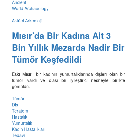
Ancient
World Archaeology
Aktüel Arkeoloji
Mısır’da Bir Kadına Ait 3
Bin Yıllık Mezarda Nadir Bir
Tümör Keşfedildi
Eski Mısırlı bir kadının yumurtalıklarında dişleri olan bir
tümör vardı ve olası bir iyileştirici nesneyle birlikte
gömüldü.
Tümör
Diş
Teratom
Hastalık
Yumurtalık
Kadın Hastalıkları
Tedavi