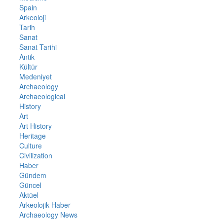
Spain
Arkeoloji
Tarih
Sanat
Sanat Tarihi
Antik
Kültür
Medeniyet
Archaeology
Archaeological
History
Art
Art History
Heritage
Culture
Civilization
Haber
Gündem
Güncel
Aktüel
Arkeolojik Haber
Archaeology News