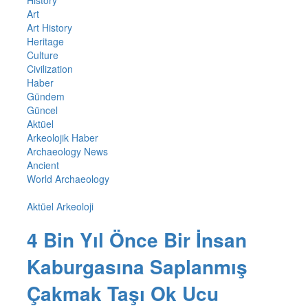
History
Art
Art History
Heritage
Culture
Civilization
Haber
Gündem
Güncel
Aktüel
Arkeolojik Haber
Archaeology News
Ancient
World Archaeology
Aktüel Arkeoloji
4 Bin Yıl Önce Bir İnsan
Kaburgasına Saplanmış
Çakmak Taşı Ok Ucu