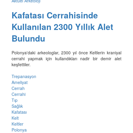
Aktüel Arkeoloji
Kafatası Cerrahisinde
Kullanılan 2300 Yıllık Alet
Bulundu
Polonya'daki arkeologlar, 2300 yıl önce Keltlerin kraniyal
cerrahi yapmak için kullandıkları nadir bir demir alet
keşfettiler.
Trepanasyon
Ameliyat
Cerrah
Cerrahi
Tıp
Sağlık
Kafatası
Kelt
Keltler
Polonya