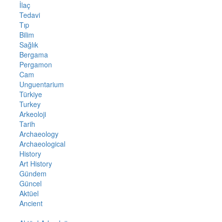
İlaç
Tedavi
Tıp
Bilim
Sağlık
Bergama
Pergamon
Cam
Unguentarium
Türkiye
Turkey
Arkeoloji
Tarih
Archaeology
Archaeological
History
Art History
Gündem
Güncel
Aktüel
Ancient