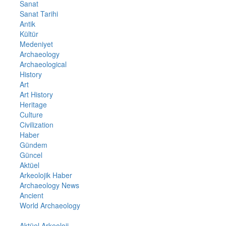
Sanat
Sanat Tarihi
Antik
Kültür
Medeniyet
Archaeology
Archaeological
History
Art
Art History
Heritage
Culture
Civilization
Haber
Gündem
Güncel
Aktüel
Arkeolojik Haber
Archaeology News
Ancient
World Archaeology
Aktüel Arkeoloji