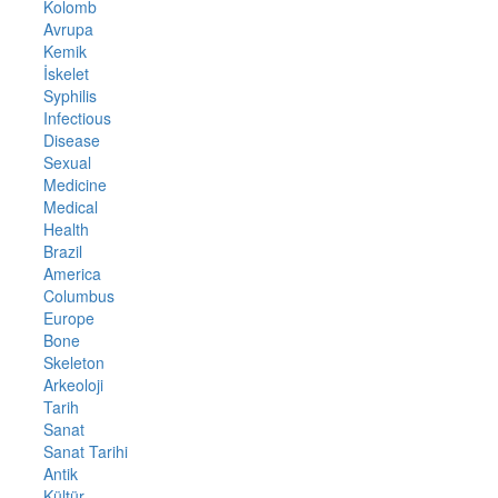
Kolomb
Avrupa
Kemik
İskelet
Syphilis
Infectious
Disease
Sexual
Medicine
Medical
Health
Brazil
America
Columbus
Europe
Bone
Skeleton
Arkeoloji
Tarih
Sanat
Sanat Tarihi
Antik
Kültür