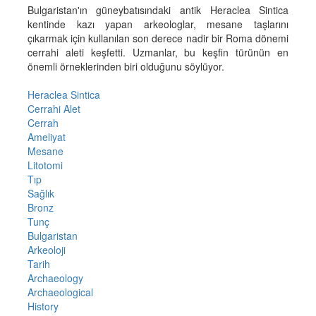
Bulgaristan'ın güneybatısındaki antik Heraclea Sintica
kentinde kazı yapan arkeologlar, mesane taşlarını
çıkarmak için kullanılan son derece nadir bir Roma dönemi
cerrahi aleti keşfetti. Uzmanlar, bu keşfin türünün en
önemli örneklerinden biri olduğunu söylüyor.
Heraclea Sintica
Cerrahi Alet
Cerrah
Ameliyat
Mesane
Litotomi
Tıp
Sağlık
Bronz
Tunç
Bulgaristan
Arkeoloji
Tarih
Archaeology
Archaeological
History