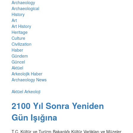
Archaeology
Archaeological
History
Art
Art History
Heritage
Culture
Civilization
Haber
Gündem
Güncel
Aktüel
Arkeolojik Haber
Archaeology News
Aktüel Arkeoloji
2100 Yıl Sonra Yeniden
Gün Işığına
T.C. Kültür ve Turizm Bakanlığı Kültür Varlıkları ve Müzeler