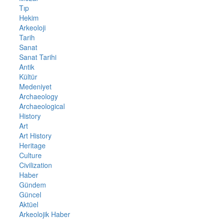
Tıp
Hekim
Arkeoloji
Tarih
Sanat
Sanat Tarihi
Antik
Kültür
Medeniyet
Archaeology
Archaeological
History
Art
Art History
Heritage
Culture
Civilization
Haber
Gündem
Güncel
Aktüel
Arkeolojik Haber