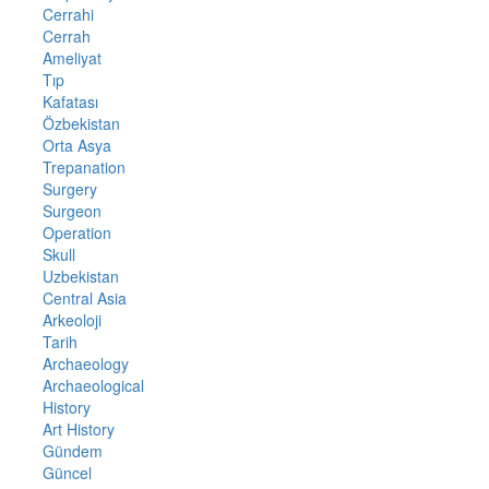
Cerrahi
Cerrah
Ameliyat
Tıp
Kafatası
Özbekistan
Orta Asya
Trepanation
Surgery
Surgeon
Operation
Skull
Uzbekistan
Central Asia
Arkeoloji
Tarih
Archaeology
Archaeological
History
Art History
Gündem
Güncel