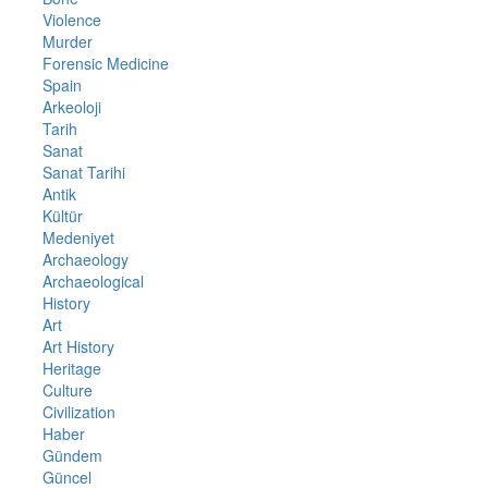
Violence
Murder
Forensic Medicine
Spain
Arkeoloji
Tarih
Sanat
Sanat Tarihi
Antik
Kültür
Medeniyet
Archaeology
Archaeological
History
Art
Art History
Heritage
Culture
Civilization
Haber
Gündem
Güncel