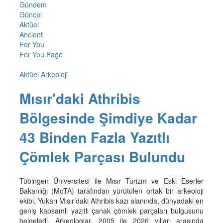
Gündem
Güncel
Aktüel
Ancient
For You
For You Page
Aktüel Arkeoloji
Mısır'daki Athribis
Bölgesinde Şimdiye Kadar
43 Binden Fazla Yazıtlı
Çömlek Parçası Bulundu
Tübingen Üniversitesi ile Mısır Turizm ve Eski Eserler
Bakanlığı (MoTA) tarafından yürütülen ortak bir arkeoloji
ekibi, Yukarı Mısır’daki Athribis kazı alanında, dünyadaki en
geniş kapsamlı yazıtlı çanak çömlek parçaları bulgusunu
belgeledi. Arkeologlar, 2005 ile 2026 yılları arasında