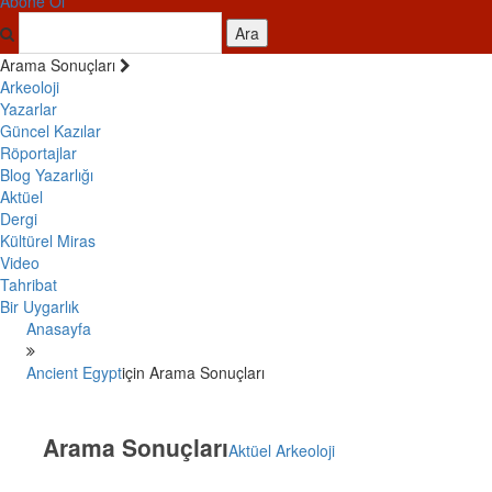
Abone Ol
Ara
Arama Sonuçları
Arkeoloji
Yazarlar
Güncel Kazılar
Röportajlar
Blog Yazarlığı
Aktüel
Dergi
Kültürel Miras
Video
Tahribat
Bir Uygarlık
Anasayfa
Ancient Egypt
için Arama Sonuçları
Arama Sonuçları
Aktüel Arkeoloji