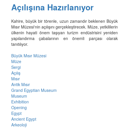
Açılışına Hazırlanıyor
Kahire, büyük bir törenle, uzun zamandır beklenen Büyük
Mısır Müzesi'nin açılışını gerçekleştirecek. Müze, yetkililerin
ülkenin hayati önem taşıyan turizm endüstrisini yeniden
yapılandırma çabalarının en önemli parçası olarak
tanıtılıyor.
Büyük Mısır Müzesi
Müze
Sergi
Açılış
Mısır
Antik Mısır
Grand Egyptian Museum
Museum
Exhibition
Opening
Egypt
Ancient Egypt
Arkeoloji