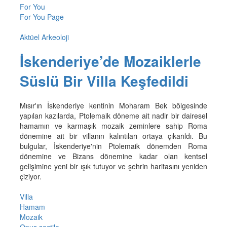
For You
For You Page
Aktüel Arkeoloji
İskenderiye’de Mozaiklerle
Süslü Bir Villa Keşfedildi
Mısır'ın İskenderiye kentinin Moharam Bek bölgesinde
yapılan kazılarda, Ptolemaik döneme ait nadir bir dairesel
hamamın ve karmaşık mozaik zeminlere sahip Roma
dönemine ait bir villanın kalıntıları ortaya çıkarıldı. Bu
bulgular, İskenderiye'nin Ptolemaik dönemden Roma
dönemine ve Bizans dönemine kadar olan kentsel
gelişimine yeni bir ışık tutuyor ve şehrin haritasını yeniden
çiziyor.
Villa
Hamam
Mozaik