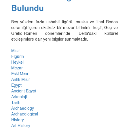
Bulundu
Beş yüzden fazla ushabti figürü, muska ve ithal Rodos
seramiği içeren eksiksiz bir mezar biriminin keşfi, Geç ve
Greko-Romen dönemlerinde Delta'daki kültürel
etkileşimlere dair yeni bilgiler sunmaktadır.
Mısır
Figürin
Heykel
Mezar
Eski Mısır
Antik Mısır
Egypt
Ancient Egypt
Arkeoloji
Tarih
Archaeology
Archaeological
History
Art History