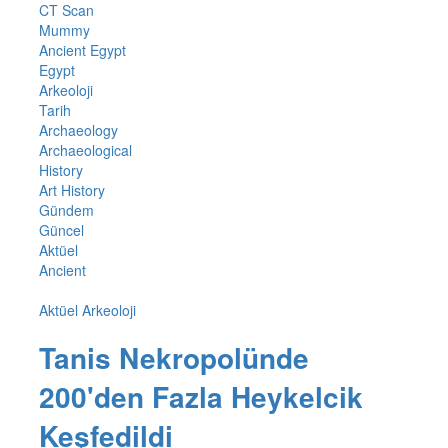
CT Scan
Mummy
Ancient Egypt
Egypt
Arkeoloji
Tarih
Archaeology
Archaeological
History
Art History
Gündem
Güncel
Aktüel
Ancient
Aktüel Arkeoloji
Tanis Nekropolünde
200'den Fazla Heykelcik
Keşfedildi