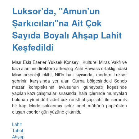
Luksor'da, "Amun'un
Şarkıcıları"na Ait Çok
Sayıda Boyalı Ahşap Lahit
Keşfedildi
Mısır Eski Eserler Yüksek Konseyi, Kültürel Miras Vakfı ve
kazı alanının direktörü arkeolog Zahi Hawass ortaklığındaki
Mısır arkeoloji ekibi, Nil'in batı kıyısında, modern Luksor
şehrinin karşısında yer alan Qurna bölgesindeki Seneb
mezar kompleksinin avlusunun güneybatı köşesinde
yapılan kazı çalışmaları sırasında, hala içlerinde mumyaları
bulunan yirmi dört adet çok renkli ahşap lahit ile seramik
bir kap içinde saklanmış sekiz adet mühürlü papirüsten
oluşan eserler gün yüzüne çıkarıldı.
Lahit
Tabut
Ahşap