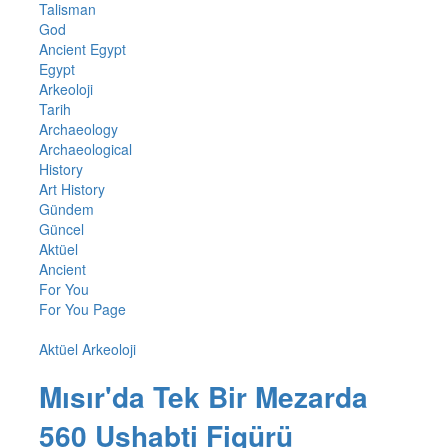
Talisman
God
Ancient Egypt
Egypt
Arkeoloji
Tarih
Archaeology
Archaeological
History
Art History
Gündem
Güncel
Aktüel
Ancient
For You
For You Page
Aktüel Arkeoloji
Mısır'da Tek Bir Mezarda
560 Ushabti Figürü