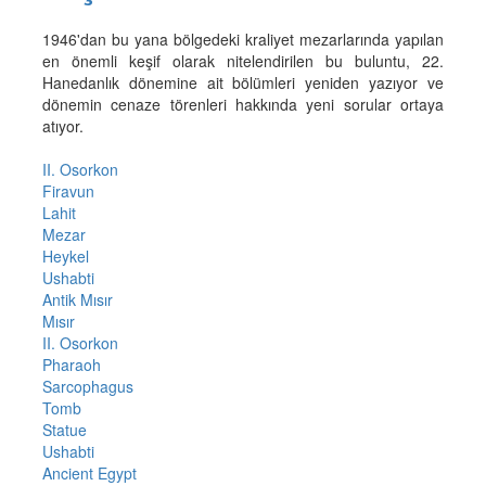
1946'dan bu yana bölgedeki kraliyet mezarlarında yapılan
en önemli keşif olarak nitelendirilen bu buluntu, 22.
Hanedanlık dönemine ait bölümleri yeniden yazıyor ve
dönemin cenaze törenleri hakkında yeni sorular ortaya
atıyor.
II. Osorkon
Firavun
Lahit
Mezar
Heykel
Ushabti
Antik Mısır
Mısır
II. Osorkon
Pharaoh
Sarcophagus
Tomb
Statue
Ushabti
Ancient Egypt