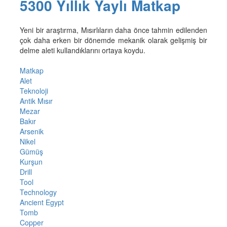
5300 Yıllık Yaylı Matkap
Yeni bir araştırma, Mısırlıların daha önce tahmin edilenden
çok daha erken bir dönemde mekanik olarak gelişmiş bir
delme aleti kullandıklarını ortaya koydu.
Matkap
Alet
Teknoloji
Antik Mısır
Mezar
Bakır
Arsenik
Nikel
Gümüş
Kurşun
Drill
Tool
Technology
Ancient Egypt
Tomb
Copper