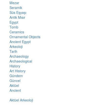
Mezar
Seramik
Süs Eşyaşı
Antik Mısır
Egypt
Tomb
Ceramics
Ornamental Objects
Ancient Egypt
Arkeoloji
Tarih
Archaeology
Archaeological
History
Art History
Gündem
Güncel
Aktüel
Ancient
Aktüel Arkeoloji