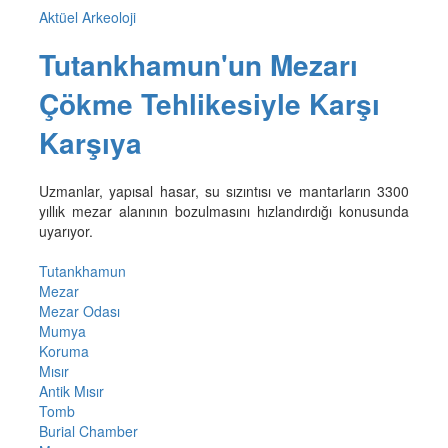
Aktüel Arkeoloji
Tutankhamun'un Mezarı
Çökme Tehlikesiyle Karşı
Karşıya
Uzmanlar, yapısal hasar, su sızıntısı ve mantarların 3300
yıllık mezar alanının bozulmasını hızlandırdığı konusunda
uyarıyor.
Tutankhamun
Mezar
Mezar Odası
Mumya
Koruma
Mısır
Antik Mısır
Tomb
Burial Chamber