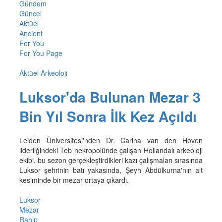
Gündem
Güncel
Aktüel
Ancient
For You
For You Page
Aktüel Arkeoloji
Luksor'da Bulunan Mezar 3
Bin Yıl Sonra İlk Kez Açıldı
Leiden Üniversitesi'nden Dr. Carina van den Hoven
liderliğindeki Teb nekropolünde çalışan Hollandalı arkeoloji
ekibi, bu sezon gerçekleştirdikleri kazı çalışmaları sırasında
Luksor şehrinin batı yakasında, Şeyh Abdülkurna'nın alt
kesiminde bir mezar ortaya çıkardı.
Luksor
Mezar
Rahip