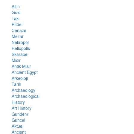
Altın
Gold
Takı
Ritüel
Cenaze
Mezar
Nekropol
Heliopolis
Skarabe
Mısır
Antik Mısır
Ancient Egypt
Arkeoloji
Tarih
Archaeology
Archaeological
History
Art History
Gündem
Güncel
Aktüel
Ancient