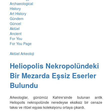
Archaeological
History
Art History
Gündem
Güncel
Aktüel
Ancient
For You
For You Page
Aktüel Arkeoloji
Heliopolis Nekropolündeki
Bir Mezarda Eşsiz Eserler
Bulundu
Arkeologlar, günümüz Kahire'sinde bulunan antik
Heliopolis nekropolünde neredeyse eksiksiz bir cenaze
takısı ve ritüel eşyası koleksiyonu ortaya çıkardı.