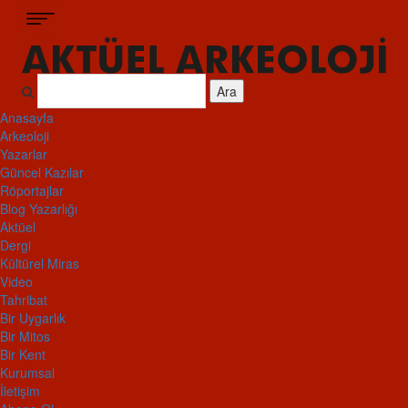
Ara
Anasayfa
Arkeoloji
Yazarlar
Güncel Kazılar
Röportajlar
Blog Yazarlığı
Aktüel
Dergi
Kültürel Miras
Video
Tahribat
Bir Uygarlık
Bir Mitos
Bir Kent
Kurumsal
İletişim