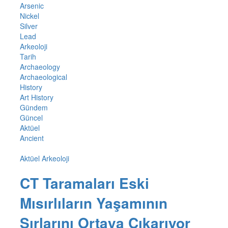
Arsenic
Nickel
Silver
Lead
Arkeoloji
Tarih
Archaeology
Archaeological
History
Art History
Gündem
Güncel
Aktüel
Ancient
Aktüel Arkeoloji
CT Taramaları Eski
Mısırlıların Yaşamının
Sırlarını Ortaya Çıkarıyor