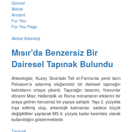
Güncel
Aktüel
Ancient
For You
For You Page
Aktüel Arkeoloji
Mısır'da Benzersiz Bir
Dairesel Tapınak Bulundu
Arkeologlar, Kuzey Sina'daki Tell el-Farma'da yerel tanrı
Pelusium'a adanmış olağanüstü bir dairesel tapınağın
kalıntılarını ortaya çıkardı. Tapınağın tasarımı, firavunlar
dönemi Mısır, Hellenistik ve Roma mimarisinin etkilerini bir
araya getiren benzersiz bir yapıya sahiptir. Yapı 2. yüzyılda
inşa edilmiş olup, arkeolojik katmanlar, sadece küçük
değişiklikler yapılarak MS 6. yüzyıla kadar kesintisiz olarak
kullanıldığını göstermektedir.
Tapınak