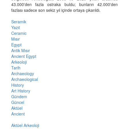
43.000'den fazla ostraka buldu; bunların 42.000'den
fazlası sadece son sekiz yıl içinde ortaya çıkarıldı.
Seramik
Yazıt
Ceramic
Mısır
Egypt
Antik Mısır
Ancient Egypt
Arkeoloji
Tarih
Archaeology
Archaeological
History
Art History
Gündem
Güncel
Aktüel
Ancient
Aktüel Arkeoloji