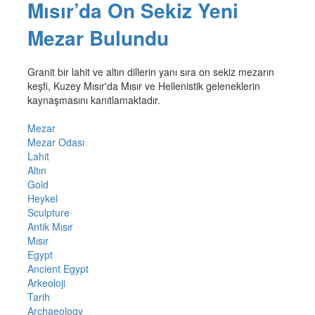
Mısır’da On Sekiz Yeni
Mezar Bulundu
Granit bir lahit ve altın dillerin yanı sıra on sekiz mezarın
keşfi, Kuzey Mısır'da Mısır ve Hellenistik geleneklerin
kaynaşmasını kanıtlamaktadır.
Mezar
Mezar Odası
Lahit
Altın
Gold
Heykel
Sculpture
Antik Mısır
Mısır
Egypt
Ancient Egypt
Arkeoloji
Tarih
Archaeology