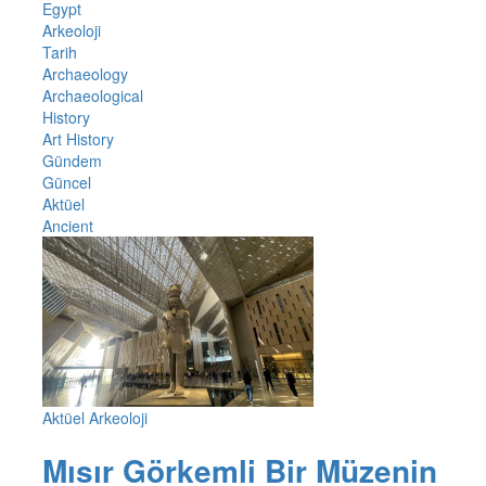
Egypt
Arkeoloji
Tarih
Archaeology
Archaeological
History
Art History
Gündem
Güncel
Aktüel
Ancient
Aktüel Arkeoloji
Mısır Görkemli Bir Müzenin