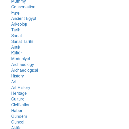
Mummy
Conservation
Egypt
Ancient Egypt
Arkeoloji
Tarih
Sanat
Sanat Tarihi
Antik
Kültür
Medeniyet
Archaeology
Archaeological
History
Art
Art History
Heritage
Culture
Civilization
Haber
Gündem
Güncel
Aktüel