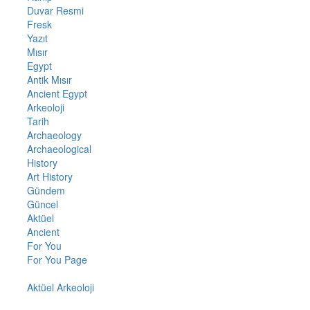
Duvar Resmi
Fresk
Yazıt
Mısır
Egypt
Antik Mısır
Ancient Egypt
Arkeoloji
Tarih
Archaeology
Archaeological
History
Art History
Gündem
Güncel
Aktüel
Ancient
For You
For You Page
Aktüel Arkeoloji