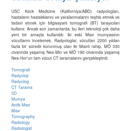
USC Keck Medicine (Kaliforniya/ABD) radyologları,
hastaların hastalıklarını ve yaralanmalarını teşhis etmek ve
tedavi etmek için bilgisayarlı tomografi (BT) tarayıcıları
kullanır. Ancak son zamanlarda, bu ileri teknoloji çok daha
yeni bir amaçla kullanıldı: iki eski Mısır mumyasının
vücutlarını incelemek. Radyologlar, vücutları 2200 yıldan
fazla bir süredir korunmuş olan iki Mısırlı rahip, MÖ 330
civarında yaşamış Nes-Min ve MÖ 190 civarında yaşamış
Nes-Hor'un tam vücut CT taramalarını gerçekleştirdi.
Tomografi
Radyoloji
Radyolog
CT Tarama
3D
Mumya
Antik Mısır
Mısır
Tomography
Radiology
Radiologist