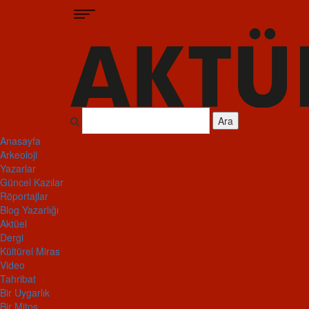
Ara
Anasayfa
Arkeoloji
Yazarlar
Güncel Kazılar
Röportajlar
Blog Yazarlığı
Aktüel
Dergi
Kültürel Miras
Video
Tahribat
Bir Uygarlık
Bir Mitos