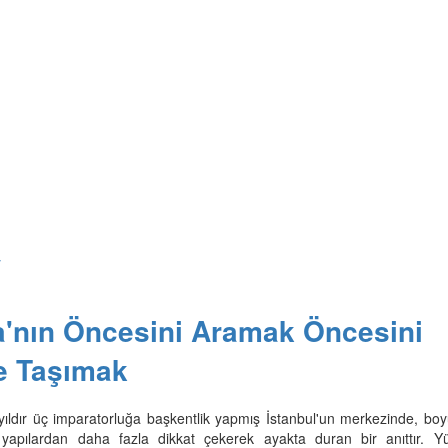
y
'nın Öncesini Aramak Öncesini
e Taşımak
ıldır üç imparatorluğa başkentlik yapmış İstanbul'un merkezinde, boyu
yapılardan daha fazla dikkat çekerek ayakta duran bir anıttır. Yüz