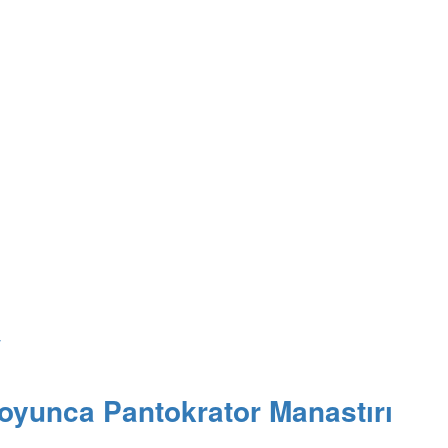
y
oyunca Pantokrator Manastırı