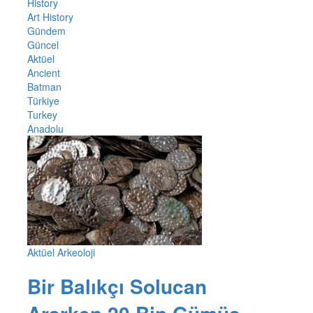
History
Art History
Gündem
Güncel
Aktüel
Ancient
Batman
Türkiye
Turkey
Anadolu
Aktüel Arkeoloji
Bir Balıkçı Solucan