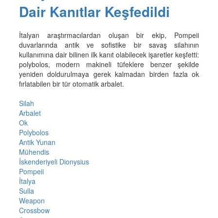
Dair Kanıtlar Keşfedildi
İtalyan araştırmacılardan oluşan bir ekip, Pompeii
duvarlarında antik ve sofistike bir savaş silahının
kullanımına dair bilinen ilk kanıt olabilecek işaretler keşfetti:
polybolos, modern makineli tüfeklere benzer şekilde
yeniden doldurulmaya gerek kalmadan birden fazla ok
fırlatabilen bir tür otomatik arbalet.
Silah
Arbalet
Ok
Polybolos
Antik Yunan
Mühendis
İskenderiyeli Dionysius
Pompeii
İtalya
Sulla
Weapon
Crossbow