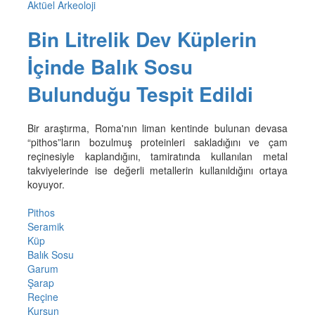
Aktüel Arkeoloji
Bin Litrelik Dev Küplerin
İçinde Balık Sosu
Bulunduğu Tespit Edildi
Bir araştırma, Roma'nın liman kentinde bulunan devasa
“pithos”ların bozulmuş proteinleri sakladığını ve çam
reçinesiyle kaplandığını, tamiratında kullanılan metal
takviyelerinde ise değerli metallerin kullanıldığını ortaya
koyuyor.
Pithos
Seramik
Küp
Balık Sosu
Garum
Şarap
Reçine
Kurşun