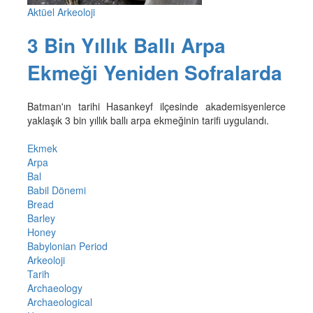
Aktüel Arkeoloji
3 Bin Yıllık Ballı Arpa
Ekmeği Yeniden Sofralarda
Batman'ın tarihi Hasankeyf ilçesinde akademisyenlerce
yaklaşık 3 bin yıllık ballı arpa ekmeğinin tarifi uygulandı.
Ekmek
Arpa
Bal
Babil Dönemi
Bread
Barley
Honey
Babylonian Period
Arkeoloji
Tarih
Archaeology
Archaeological