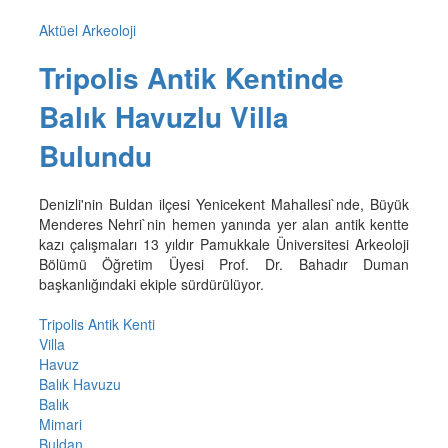
Aktüel Arkeoloji
Tripolis Antik Kentinde
Balık Havuzlu Villa
Bulundu
Denizli'nin Buldan ilçesi Yenicekent Mahallesi`nde, Büyük
Menderes Nehri`nin hemen yanında yer alan antik kentte
kazı çalışmaları 13 yıldır Pamukkale Üniversitesi Arkeoloji
Bölümü Öğretim Üyesi Prof. Dr. Bahadır Duman
başkanlığındaki ekiple sürdürülüyor.
Tripolis Antik Kenti
Villa
Havuz
Balık Havuzu
Balık
Mimari
Buldan