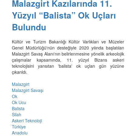
Malazgirt Kazılarında 11.
Yüzyıl “Balista” Ok Uçları
Bulundu
Kültür ve Turizm Bakanlığı Kültür Varlıkları ve Müzeler
Genel Müdürlüğü'nün desteğiyle 2020 yılında başlatılan
Malazgirt Savaş Alanı'nın belirlenmesine yönelik arkeolojik
çalışmalar kapsamında, 11. yüzyıl Bizans askeri
teknolojisini yansıtan 'balista' ok uçları gün yüzüne
çıkarıldı.
Malazgirt
Malazgirt Savaşı
Ok
Ok Ucu
Balista
Silah
Askeri Teknoloji
Türkiye
Anadolu