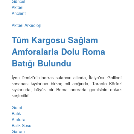
Güncel
Aktüel
Ancient
Aktüel Arkeoloji
Tüm Kargosu Sağlam
Amforalarla Dolu Roma
Batığı Bulundu
İyon Denizi'nin berrak sularının altında, İtalya'nın Gallipoli
kasabası kıyılarının birkaç mil açığında, Taranto Körfezi
kıyılarında, büyük bir Roma oneraria gemisinin enkazı
keşfedildi.
Gemi
Batık
Amfora
Balık Sosu
Garum