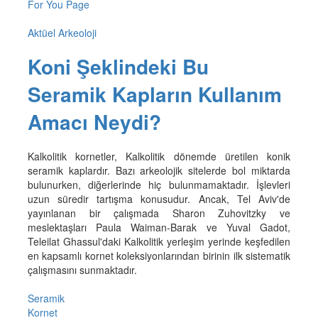
For You Page
Aktüel Arkeoloji
Koni Şeklindeki Bu
Seramik Kapların Kullanım
Amacı Neydi?
Kalkolitik kornetler, Kalkolitik dönemde üretilen konik
seramik kaplardır. Bazı arkeolojik sitelerde bol miktarda
bulunurken, diğerlerinde hiç bulunmamaktadır. İşlevleri
uzun süredir tartışma konusudur. Ancak, Tel Aviv'de
yayınlanan bir çalışmada Sharon Zuhovitzky ve
meslektaşları Paula Waiman-Barak ve Yuval Gadot,
Teleilat Ghassul'daki Kalkolitik yerleşim yerinde keşfedilen
en kapsamlı kornet koleksiyonlarından birinin ilk sistematik
çalışmasını sunmaktadır.
Seramik
Kornet