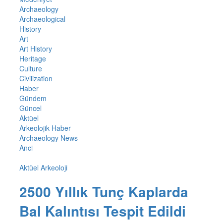
Archaeology
Archaeological
History
Art
Art History
Heritage
Culture
Civilization
Haber
Gündem
Güncel
Aktüel
Arkeolojik Haber
Archaeology News
Anci
Aktüel Arkeoloji
2500 Yıllık Tunç Kaplarda
Bal Kalıntısı Tespit Edildi