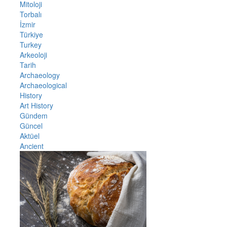
Mitoloji
Torbalı
İzmir
Türkiye
Turkey
Arkeoloji
Tarih
Archaeology
Archaeological
History
Art History
Gündem
Güncel
Aktüel
Ancient