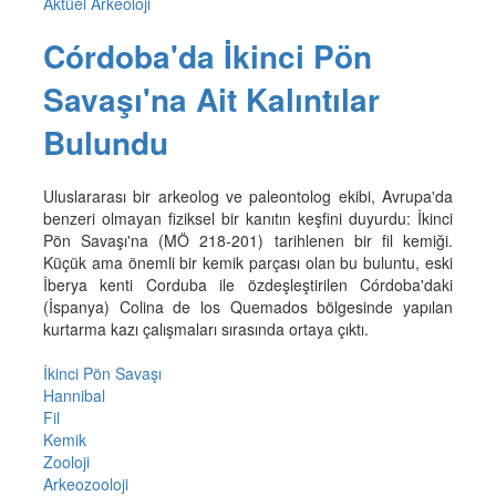
Aktüel Arkeoloji
Córdoba'da İkinci Pön
Savaşı'na Ait Kalıntılar
Bulundu
Uluslararası bir arkeolog ve paleontolog ekibi, Avrupa'da
benzeri olmayan fiziksel bir kanıtın keşfini duyurdu: İkinci
Pön Savaşı'na (MÖ 218-201) tarihlenen bir fil kemiği.
Küçük ama önemli bir kemik parçası olan bu buluntu, eski
İberya kenti Corduba ile özdeşleştirilen Córdoba'daki
(İspanya) Colina de los Quemados bölgesinde yapılan
kurtarma kazı çalışmaları sırasında ortaya çıktı.
İkinci Pön Savaşı
Hannibal
Fil
Kemik
Zooloji
Arkeozooloji