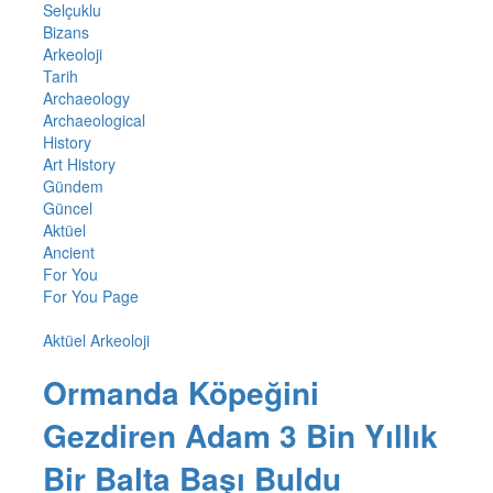
Selçuklu
Bizans
Arkeoloji
Tarih
Archaeology
Archaeological
History
Art History
Gündem
Güncel
Aktüel
Ancient
For You
For You Page
Aktüel Arkeoloji
Ormanda Köpeğini
Gezdiren Adam 3 Bin Yıllık
Bir Balta Başı Buldu