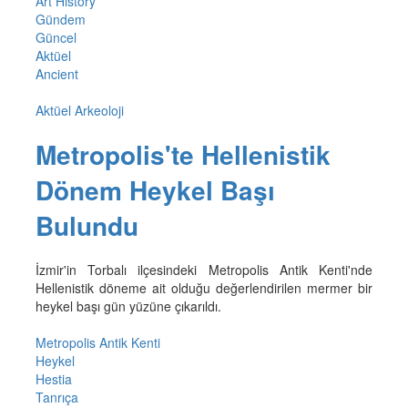
Art History
Gündem
Güncel
Aktüel
Ancient
Aktüel Arkeoloji
Metropolis'te Hellenistik
Dönem Heykel Başı
Bulundu
İzmir'in Torbalı ilçesindeki Metropolis Antik Kenti'nde
Hellenistik döneme ait olduğu değerlendirilen mermer bir
heykel başı gün yüzüne çıkarıldı.
Metropolis Antik Kenti
Heykel
Hestia
Tanrıça