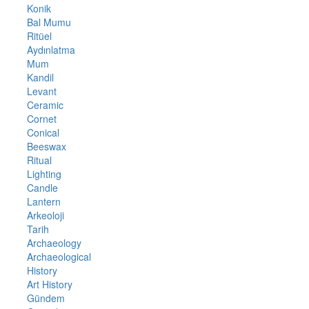
Konik
Bal Mumu
Ritüel
Aydınlatma
Mum
Kandil
Levant
Ceramic
Cornet
Conical
Beeswax
Ritual
Lighting
Candle
Lantern
Arkeoloji
Tarih
Archaeology
Archaeological
History
Art History
Gündem