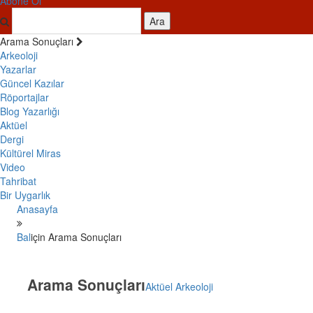
Abone Ol
Ara
Arama Sonuçları
Arkeoloji
Yazarlar
Güncel Kazılar
Röportajlar
Blog Yazarlığı
Aktüel
Dergi
Kültürel Miras
Video
Tahribat
Bir Uygarlık
Anasayfa
Bal
için Arama Sonuçları
Arama Sonuçları
Aktüel Arkeoloji