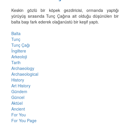
Keskin gözlü bir köpek gezdiricisi, ormanda yaptığı
yürüyüş sırasında Tunç Çağına ait olduğu düşünülen bir
balta başı fark ederek olağanüstü bir keşif yaptı.
Balta
Tunç
Tunç Çağı
İngiltere
Arkeoloji
Tarih
Archaeology
Archaeological
History
Art History
Gündem
Güncel
Aktüel
Ancient
For You
For You Page