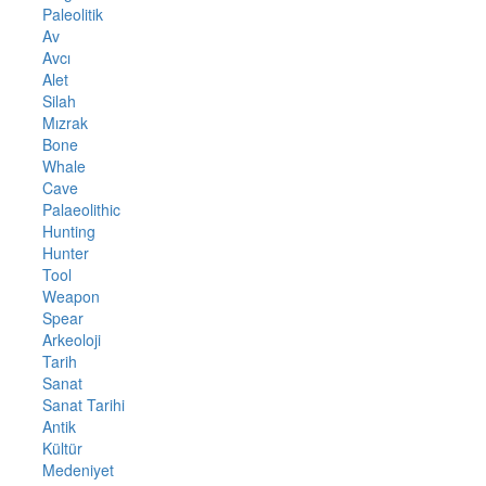
Paleolitik
Av
Avcı
Alet
Silah
Mızrak
Bone
Whale
Cave
Palaeolithic
Hunting
Hunter
Tool
Weapon
Spear
Arkeoloji
Tarih
Sanat
Sanat Tarihi
Antik
Kültür
Medeniyet