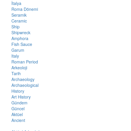
İtalya
Roma Dönemi
Seramik
Ceramic
Ship
Shipwreck
Amphora
Fish Sauce
Garum
Italy
Roman Period
Arkeoloji
Tarih
Archaeology
Archaeological
History
Art History
Gündem
Güncel
Aktüel
Ancient