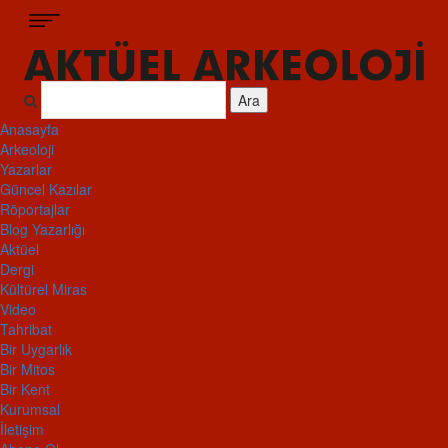
Ara
Anasayfa
Arkeoloji
Yazarlar
Güncel Kazılar
Röportajlar
Blog Yazarlığı
Aktüel
Dergi
Kültürel Miras
Video
Tahribat
Bir Uygarlık
Bir Mitos
Bir Kent
Kurumsal
İletişim