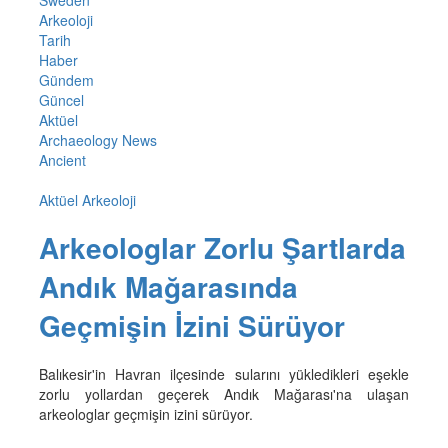
Arkeoloji
Tarih
Haber
Gündem
Güncel
Aktüel
Archaeology News
Ancient
Aktüel Arkeoloji
Arkeologlar Zorlu Şartlarda
Andık Mağarasında
Geçmişin İzini Sürüyor
Balıkesir'in Havran ilçesinde sularını yükledikleri eşekle
zorlu yollardan geçerek Andık Mağarası'na ulaşan
arkeologlar geçmişin izini sürüyor.