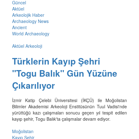
Güncel
Aktüel
Arkeolojik Haber
Archaeology News
Ancient
World Archaeology
Aktüel Arkeoloji
Türklerin Kayıp Şehri
"Togu Balık" Gün Yüzüne
Çıkarılıyor
İzmir Katip Çelebi Üniversitesi (İKÇÜ) ile Moğolistan
Bilimler Akademisi Arkeoloji Enstitüsünün Tuul Vadisi'nde
yürüttüğü kazı çalışmaları sonucu geçen yıl tespit edilen
kayıp şehir, Togu Balık'ta çalışmalar devam ediyor.
Moğolistan
Kayıp Şehir