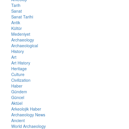
Tarih
Sanat
Sanat Tarihi
Antik
Kültür
Medeniyet
Archaeology
Archaeological
History
Art
Art History
Heritage
Culture
Civilization
Haber
Gündem
Güncel
Aktüel
Arkeolojik Haber
Archaeology News
Ancient
World Archaeology