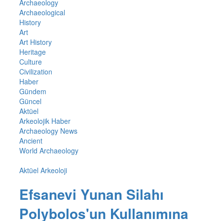
Archaeology
Archaeological
History
Art
Art History
Heritage
Culture
Civilization
Haber
Gündem
Güncel
Aktüel
Arkeolojik Haber
Archaeology News
Ancient
World Archaeology
Aktüel Arkeoloji
Efsanevi Yunan Silahı
Polybolos'un Kullanımına