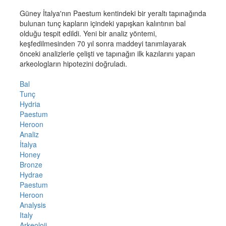
Güney İtalya'nın Paestum kentindeki bir yeraltı tapınağında
bulunan tunç kapların içindeki yapışkan kalıntının bal
olduğu tespit edildi. Yeni bir analiz yöntemi,
keşfedilmesinden 70 yıl sonra maddeyi tanımlayarak
önceki analizlerle çelişti ve tapınağın ilk kazılarını yapan
arkeologların hipotezini doğruladı.
Bal
Tunç
Hydria
Paestum
Heroon
Analiz
İtalya
Honey
Bronze
Hydrae
Paestum
Heroon
Analysis
Italy
Arkeoloji