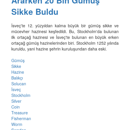
Ararken 20 Bin Gümüş
Sikke Buldu
İsveç'te 12. yüzyıldan kalma büyük bir gümüş sikke ve
mücevher hazinesi keşfedildi. Bu, Stockholm'da bulunan
ilk ortaçağ hazinesi ve İsveç'te bulunan en büyük erken
ortaçağ gümüş hazinelerinden biri. Stockholm 1252 yılında
kuruldu, yani hazine şehrin kuruluşundan daha eski.
Gümüş
Sikke
Hazine
Balıkçı
Solucan
İsveç
Stockholm
Silver
Coin
Treasure
Fisherman
Worm
Sweden