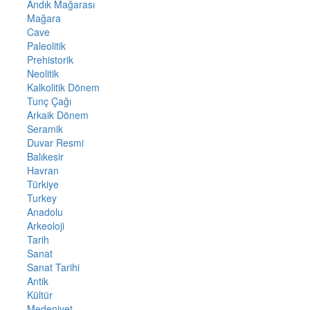
Andık Mağarası
Mağara
Cave
Paleolitik
Prehistorik
Neolitik
Kalkolitik Dönem
Tunç Çağı
Arkaik Dönem
Seramik
Duvar Resmi
Balıkesir
Havran
Türkiye
Turkey
Anadolu
Arkeoloji
Tarih
Sanat
Sanat Tarihi
Antik
Kültür
Medeniyet