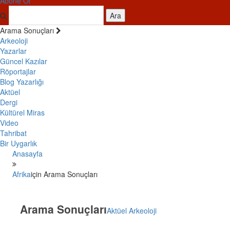
Abone Ol
Ara
Arama Sonuçları
Arkeoloji
Yazarlar
Güncel Kazılar
Röportajlar
Blog Yazarlığı
Aktüel
Dergi
Kültürel Miras
Video
Tahribat
Bir Uygarlık
Anasayfa
Afrika
için Arama Sonuçları
Arama Sonuçları
Aktüel Arkeoloji