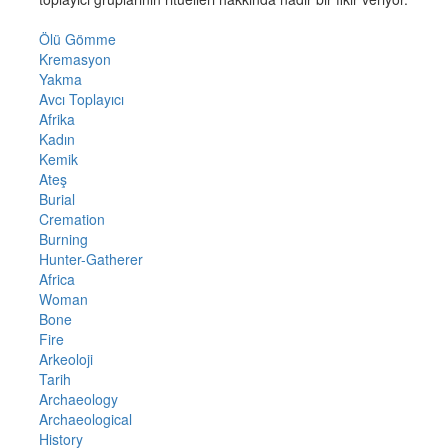
Ölü Gömme
Kremasyon
Yakma
Avcı Toplayıcı
Afrika
Kadın
Kemik
Ateş
Burial
Cremation
Burning
Hunter-Gatherer
Africa
Woman
Bone
Fire
Arkeoloji
Tarih
Archaeology
Archaeological
History