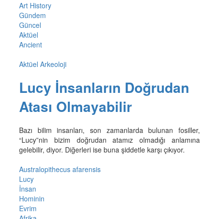
Art History
Gündem
Güncel
Aktüel
Ancient
Aktüel Arkeoloji
Lucy İnsanların Doğrudan
Atası Olmayabilir
Bazı bilim insanları, son zamanlarda bulunan fosiller,
“Lucy”nin bizim doğrudan atamız olmadığı anlamına
gelebilir, diyor. Diğerleri ise buna şiddetle karşı çıkıyor.
Australopithecus afarensis
Lucy
İnsan
Hominin
Evrim
Afrika