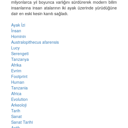
milyonlarca yıl boyunca varlığını sürdürerek modern bilim
insanlarına insan atalarının iki ayak üzerinde yürüdüğüne
dair en eski kesin kanıtı sağladı.
Ayak İzi
İnsan
Hominin
Australopithecus afarensis
Lucy
Serengeti
Tanzanya
Afrika
Evrim
Footprint
Human
Tanzania
Africa
Evolution
Arkeoloji
Tarih
Sanat
Sanat Tarihi
Antik