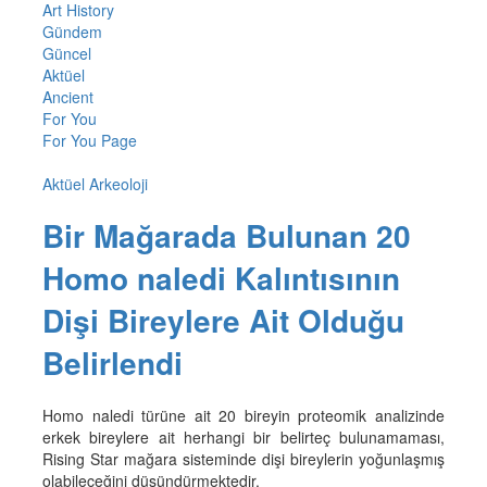
Art History
Gündem
Güncel
Aktüel
Ancient
For You
For You Page
Aktüel Arkeoloji
Bir Mağarada Bulunan 20
Homo naledi Kalıntısının
Dişi Bireylere Ait Olduğu
Belirlendi
Homo naledi türüne ait 20 bireyin proteomik analizinde
erkek bireylere ait herhangi bir belirteç bulunamaması,
Rising Star mağara sisteminde dişi bireylerin yoğunlaşmış
olabileceğini düşündürmektedir.