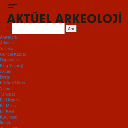
Ara
Anasayfa
Arkeoloji
Yazarlar
Güncel Kazılar
Röportajlar
Blog Yazarlığı
Aktüel
Dergi
Kültürel Miras
Video
Tahribat
Bir Uygarlık
Bir Mitos
Bir Kent
Kurumsal
İletişim