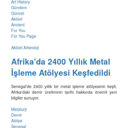
Art History
Gündem
Güncel
Aktüel
Ancient
For You
For You Page
Aktüel Arkeoloji
Afrika'da 2400 Yıllık Metal
İşleme Atölyesi Keşfedildi
Senegal'de 2400 yıllık bir metal işleme atölyesinin keşfi,
Afrika'daki demir üretiminin tarihi hakkında önemli yeni
bilgiler sunuyor.
Metalurji
Demir
Atölye
Senegal