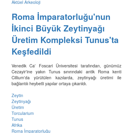
Aktüel Arkeoloji
Roma İmparatorluğu'nun
İkinci Büyük Zeytinyağı
Üretim Kompleksi Tunus'ta
Keşfedildi
Venedik Ca' Foscari Üniversitesi tarafından, günümüz
Cezayir'ine yakın Tunus sınırındaki antik Roma kenti
Cillium'da yürütülen kazılarda, zeytinyağı üretimi ile
bağlantılı heybetli yapılar ortaya çıkarıldı.
Zeytin
Zeytinyağı
Üretim
Torcularium
Tunus
Afrika
Roma İmparatorluğu