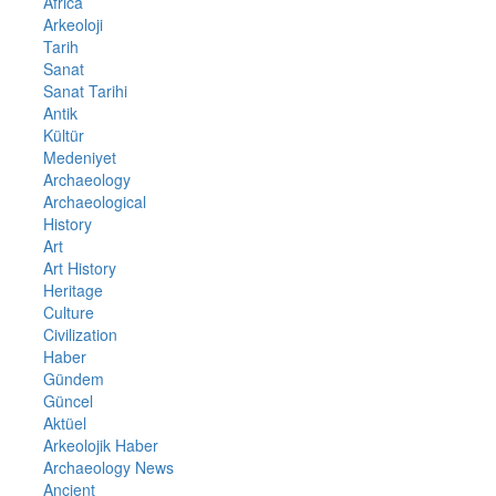
Africa
Arkeoloji
Tarih
Sanat
Sanat Tarihi
Antik
Kültür
Medeniyet
Archaeology
Archaeological
History
Art
Art History
Heritage
Culture
Civilization
Haber
Gündem
Güncel
Aktüel
Arkeolojik Haber
Archaeology News
Ancient