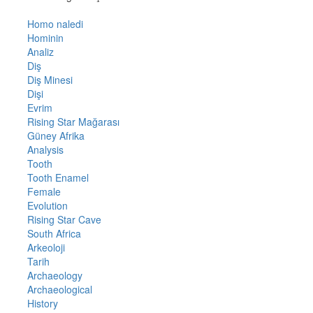
Homo naledi
Hominin
Analiz
Diş
Diş Minesi
Dişi
Evrim
Rising Star Mağarası
Güney Afrika
Analysis
Tooth
Tooth Enamel
Female
Evolution
Rising Star Cave
South Africa
Arkeoloji
Tarih
Archaeology
Archaeological
History