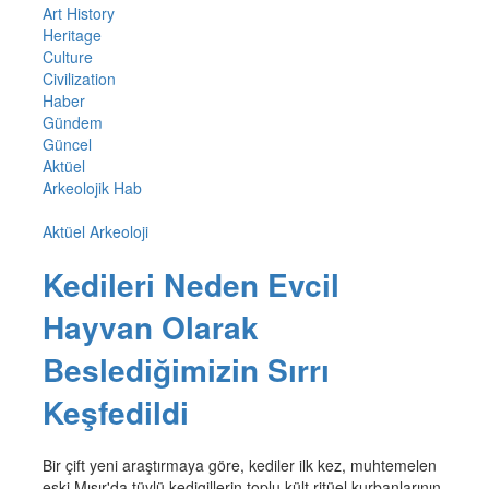
Art History
Heritage
Culture
Civilization
Haber
Gündem
Güncel
Aktüel
Arkeolojik Hab
Aktüel Arkeoloji
Kedileri Neden Evcil
Hayvan Olarak
Beslediğimizin Sırrı
Keşfedildi
Bir çift yeni araştırmaya göre, kediler ilk kez, muhtemelen
eski Mısır'da tüylü kedigillerin toplu kült ritüel kurbanlarının