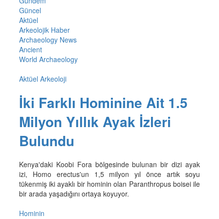
Gündem
Güncel
Aktüel
Arkeolojik Haber
Archaeology News
Ancient
World Archaeology
Aktüel Arkeoloji
İki Farklı Hominine Ait 1.5
Milyon Yıllık Ayak İzleri
Bulundu
Kenya'daki Koobi Fora bölgesinde bulunan bir dizi ayak
izi, Homo erectus'un 1,5 milyon yıl önce artık soyu
tükenmiş iki ayaklı bir hominin olan Paranthropus boisei ile
bir arada yaşadığını ortaya koyuyor.
Hominin