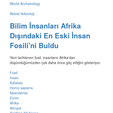
World Archaeology
Aktüel Arkeoloji
Bilim İnsanları Afrika
Dışındaki En Eski İnsan
Fosili'ni Buldu
Yeni tarihlenen fosil, insanların Afrika'dan
düşündüğümüzden çok daha önce göç ettiğini gösteriyor.
Fosil
İnsan
Kafatası
Homo sapiens
Neandertal
Evrim
Afrika
Avrupa