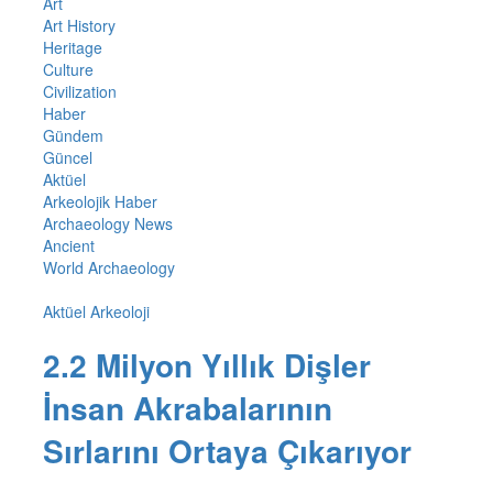
Art
Art History
Heritage
Culture
Civilization
Haber
Gündem
Güncel
Aktüel
Arkeolojik Haber
Archaeology News
Ancient
World Archaeology
Aktüel Arkeoloji
2.2 Milyon Yıllık Dişler
İnsan Akrabalarının
Sırlarını Ortaya Çıkarıyor