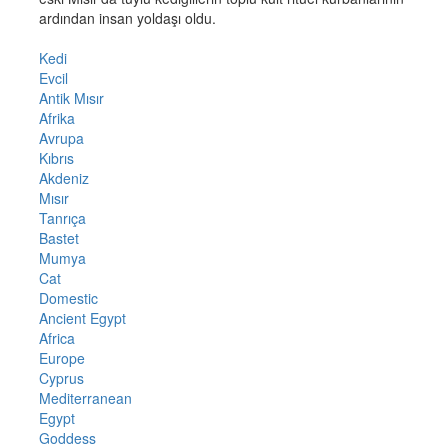
ardından insan yoldaşı oldu.
Kedi
Evcil
Antik Mısır
Afrika
Avrupa
Kıbrıs
Akdeniz
Mısır
Tanrıça
Bastet
Mumya
Cat
Domestic
Ancient Egypt
Africa
Europe
Cyprus
Mediterranean
Egypt
Goddess