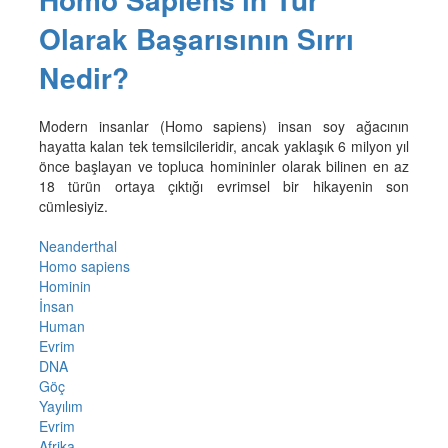
Olarak Başarısının Sırrı
Nedir?
Modern insanlar (Homo sapiens) insan soy ağacının
hayatta kalan tek temsilcileridir, ancak yaklaşık 6 milyon yıl
önce başlayan ve topluca homininler olarak bilinen en az
18 türün ortaya çıktığı evrimsel bir hikayenin son
cümlesiyiz.
Neanderthal
Homo sapiens
Hominin
İnsan
Human
Evrim
DNA
Göç
Yayılım
Evrim
Afrika