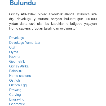
Bulundu
Güney Afrika'daki birkaç arkeolojik alanda, yüzlerce sıra
dışı devekuşu yumurtası parçası bulunmuştur. 60.000
yıldan daha eski olan bu kabuklar, o bölgede yaşayan
Homo sapiens grupları tarafından oyulmuştur.
Devekuşu
Devekuşu Yumurtası
Çizim
Oyma
Kazıma
Geometrik
Güney Afrika
Paleolitik
Homo sapiens
Ostrich
Ostrich Egg
Drawing
Carving
Engraving
Geometric