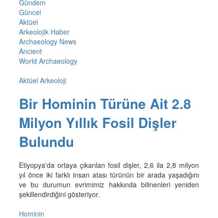
Gündem
Güncel
Aktüel
Arkeolojik Haber
Archaeology News
Ancient
World Archaeology
Aktüel Arkeoloji
Bir Hominin Türüne Ait 2.8
Milyon Yıllık Fosil Dişler
Bulundu
Etiyopya'da ortaya çıkarılan fosil dişler, 2,6 ila 2,8 milyon
yıl önce iki farklı insan atası türünün bir arada yaşadığını
ve bu durumun evrimimiz hakkında bilinenleri yeniden
şekillendirdiğini gösteriyor.
Hominin