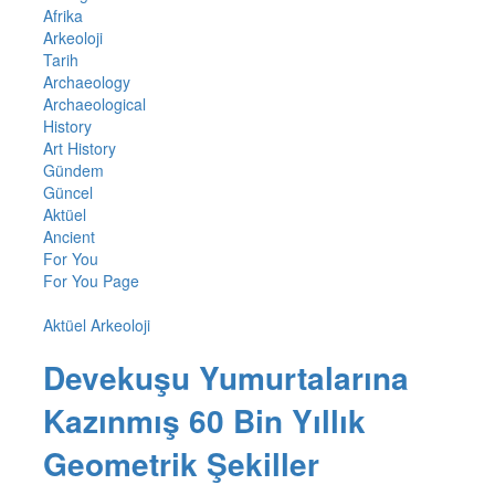
Afrika
Arkeoloji
Tarih
Archaeology
Archaeological
History
Art History
Gündem
Güncel
Aktüel
Ancient
For You
For You Page
Aktüel Arkeoloji
Devekuşu Yumurtalarına
Kazınmış 60 Bin Yıllık
Geometrik Şekiller