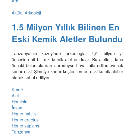
Arc
Aktüel Arkeoloji
1.5 Milyon Yıllık Bilinen En
Eski Kemik Aletler Bulundu
Tanzanya'nın kuzeyinde arkeologlar 1,5 milyon yıl
öncesine ait bir dizi kemik alet buldular. Bu aletler, daha
önceki buluntulardan neredeyse hayal bile edilemeyecek
kadar eski. Şimdiye kadar keşfedilen en eski kemik aletler
olarak kabul ediliyor.
Kemik
Alet
Hominin
İnsan
Homo habilis
Homo erectus
Homo sapiens
Tanzanya