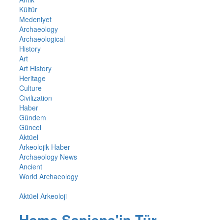
Kültür
Medeniyet
Archaeology
Archaeological
History
Art
Art History
Heritage
Culture
Civilization
Haber
Gündem
Güncel
Aktüel
Arkeolojik Haber
Archaeology News
Ancient
World Archaeology
Aktüel Arkeoloji
Homo Sapiens'in Tür