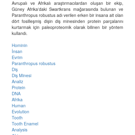
Avrupalı ve Afrikalı araştırmacılardan oluşan bir ekip,
Güney Afrika'daki Swartkrans mağarasında bulunan ve
Paranthropus robustus adı verilen erken bir insana ait olan
dört fosilleşmiş dişin diş minesinden protein parçalarını
kurtarmak için paleoproteomik olarak bilinen bir yöntem
kullandı.
Hominin
İnsan
Evrim
Paranthropus robustus
Diş
Diş Minesi
Analiz
Protein
DNA
Afrika
Human
Evolution
Tooth
Tooth Enamel
Analysis