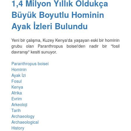
1,4 Milyon Yıllık Oldukça
Büyük Boyutlu Hominin
Ayak İzleri Bulundu
Yeni bir çalışma, Kuzey Kenya'da yaşayan eski bir hominin
grubu olan Paranthropus boisei'den nadir bir "fosil
davranışı" kesiti sunuyor.
Paranthropus boisei
Hominin
Ayak İzi
Fosul
Kenya
Afrika
Evrim
Arkeoloji
Tarih
Archaeology
Archaeological
History