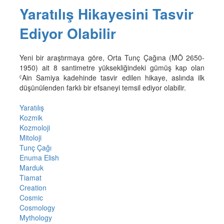
Yaratılış Hikayesini Tasvir
Ediyor Olabilir
Yeni bir araştırmaya göre, Orta Tunç Çağına (MÖ 2650-
1950) ait 8 santimetre yüksekliğindeki gümüş kap olan
ˁAin Samiya kadehinde tasvir edilen hikaye, aslında ilk
düşünülenden farklı bir efsaneyi temsil ediyor olabilir.
Yaratılış
Kozmik
Kozmoloji
Mitoloji
Tunç Çağı
Enuma Elish
Marduk
Tiamat
Creation
Cosmic
Cosmology
Mythology