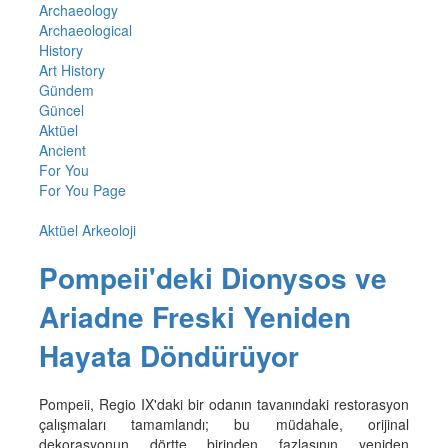
Archaeology
Archaeological
History
Art History
Gündem
Güncel
Aktüel
Ancient
For You
For You Page
Aktüel Arkeoloji
Pompeii'deki Dionysos ve
Ariadne Freski Yeniden
Hayata Döndürüyor
Pompeii, Regio IX'daki bir odanın tavanındaki restorasyon
çalışmaları tamamlandı; bu müdahale, orijinal
dekorasyonun dörtte birinden fazlasının yeniden