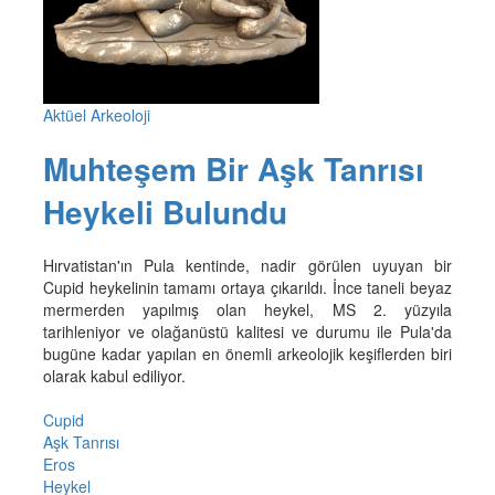
Aktüel Arkeoloji
Muhteşem Bir Aşk Tanrısı
Heykeli Bulundu
Hırvatistan'ın Pula kentinde, nadir görülen uyuyan bir
Cupid heykelinin tamamı ortaya çıkarıldı. İnce taneli beyaz
mermerden yapılmış olan heykel, MS 2. yüzyıla
tarihleniyor ve olağanüstü kalitesi ve durumu ile Pula'da
bugüne kadar yapılan en önemli arkeolojik keşiflerden biri
olarak kabul ediliyor.
Cupid
Aşk Tanrısı
Eros
Heykel