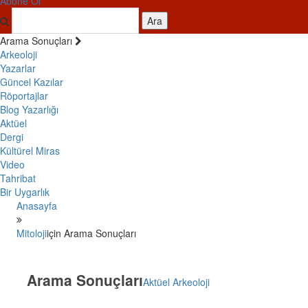
Abone Ol
Ara
Arama Sonuçları
Arkeoloji
Yazarlar
Güncel Kazılar
Röportajlar
Blog Yazarlığı
Aktüel
Dergi
Kültürel Miras
Video
Tahribat
Bir Uygarlık
Anasayfa
Mitoloji
için Arama Sonuçları
Arama Sonuçları
Aktüel Arkeoloji