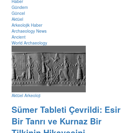
Haber
Gündem
Güncel
Aktüel
Arkeolojik Haber
Archaeology News
Ancient
World Archaeology
Aktüel Arkeoloji
Sümer Tableti Çevrildi: Esir
Bir Tanrı ve Kurnaz Bir
Tilkinin Hikayesini