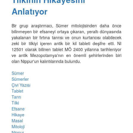
Anlatıyor
Bir grup araştırmacı, Sümer mitolojisinden daha önce
bilinmeyen bir efsaneyi ortaya çıkaran, yeraltı dünyasında
yakalanan bir fırtına tanrısı ve onun kurtarıcısı olabilecek
zeki bir tilkiyi içeren antik bir kil tableti deşifre etti. NI
12501 olarak bilinen tablet MÖ 2400 yıllarına tarihleniyor
ve antik Mezopotamya'nın en önemli şehirlerinden biri
olan Nippur'un kalıntılarında bulundu.
Sümer
Sümerler
Çivi Yazısı
Tablet
Tanrı
Tilki
Efsane
Hikaye
Masal
Mitoloji
Nippur