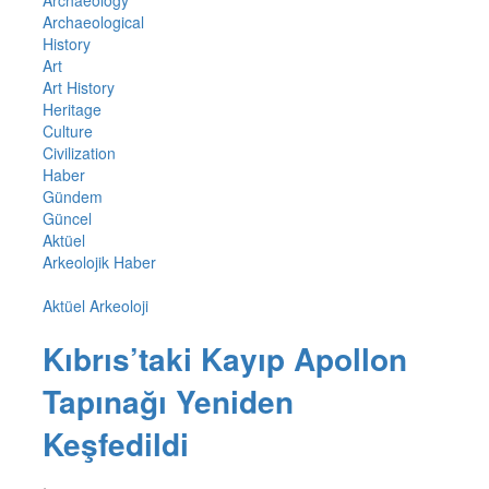
Archaeology
Archaeological
History
Art
Art History
Heritage
Culture
Civilization
Haber
Gündem
Güncel
Aktüel
Arkeolojik Haber
Aktüel Arkeoloji
Kıbrıs’taki Kayıp Apollon
Tapınağı Yeniden
Keşfedildi