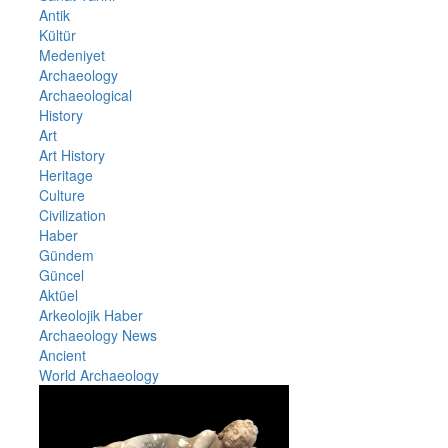
Antik
Kültür
Medeniyet
Archaeology
Archaeological
History
Art
Art History
Heritage
Culture
Civilization
Haber
Gündem
Güncel
Aktüel
Arkeolojik Haber
Archaeology News
Ancient
World Archaeology