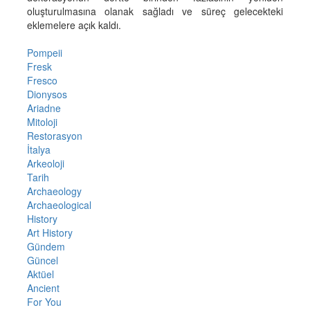
oluşturulmasına olanak sağladı ve süreç gelecekteki
eklemelere açık kaldı.
Pompeii
Fresk
Fresco
Dionysos
Ariadne
Mitoloji
Restorasyon
İtalya
Arkeoloji
Tarih
Archaeology
Archaeological
History
Art History
Gündem
Güncel
Aktüel
Ancient
For You