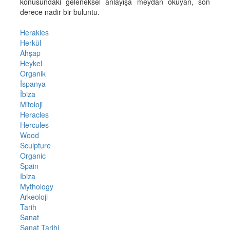
konusundaki geleneksel anlayışa meydan okuyan, son
derece nadir bir buluntu.
Herakles
Herkül
Ahşap
Heykel
Organik
İspanya
İbiza
Mitoloji
Heracles
Hercules
Wood
Sculpture
Organic
Spain
Ibiza
Mythology
Arkeoloji
Tarih
Sanat
Sanat Tarihi