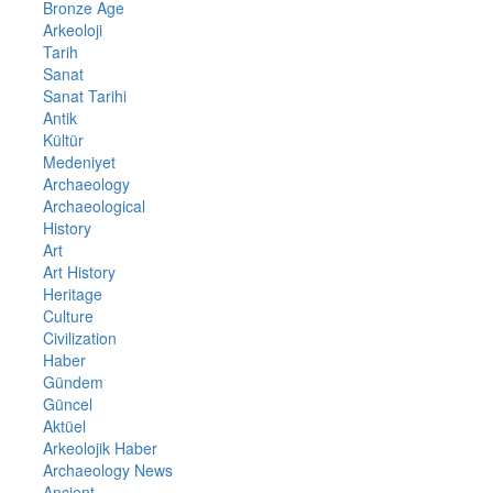
Bronze Age
Arkeoloji
Tarih
Sanat
Sanat Tarihi
Antik
Kültür
Medeniyet
Archaeology
Archaeological
History
Art
Art History
Heritage
Culture
Civilization
Haber
Gündem
Güncel
Aktüel
Arkeolojik Haber
Archaeology News
Ancient