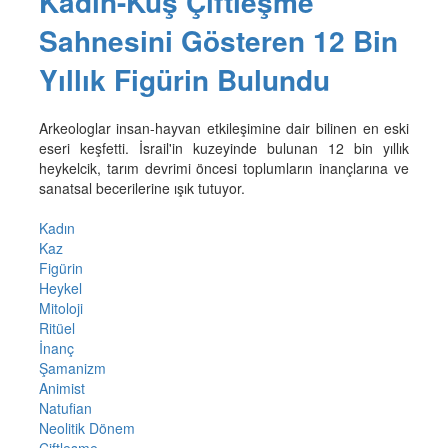
Kadın-Kuş Çiftleşme
Sahnesini Gösteren 12 Bin
Yıllık Figürin Bulundu
Arkeologlar insan-hayvan etkileşimine dair bilinen en eski
eseri keşfetti. İsrail'in kuzeyinde bulunan 12 bin yıllık
heykelcik, tarım devrimi öncesi toplumların inançlarına ve
sanatsal becerilerine ışık tutuyor.
Kadın
Kaz
Figürin
Heykel
Mitoloji
Ritüel
İnanç
Şamanizm
Animist
Natufian
Neolitik Dönem