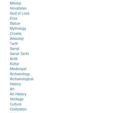
Mitoloji
Hırvatistan
God of Love
Eros
Statue
Mythology
Croatia
Arkeoloji
Tarih
Sanat
Sanat Tarihi
Antik
Kültür
Medeniyet
Archaeology
Archaeological
History
Art
Art History
Heritage
Culture
Civilization