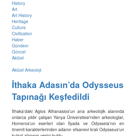
History
Art
Art History
Heritage
Culture
Civilization
Haber
Gündem
Güncel
Aktüel
Aktüel Arkeoloji
İthaka Adasın’da Odysseus
Tapınağı Keşfedildi
İthaka'daki Agios Athanasios'un ana arkeolojik alanında
onlarca yıldır çalışan Yanya Üniversitesi'nden arkeologlar,
Homeros'un eserleri olan İlyada ve Odysseia'nın en
önemli karakterlerinden adanın efsanevi kralı Odysseus'un
kutsal alanının yerini buldu.