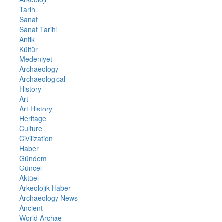
Tarih
Sanat
Sanat Tarihi
Antik
Kültür
Medeniyet
Archaeology
Archaeological
History
Art
Art History
Heritage
Culture
Civilization
Haber
Gündem
Güncel
Aktüel
Arkeolojik Haber
Archaeology News
Ancient
World Archae