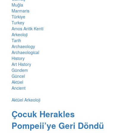
Muğla
Marmaris
Türkiye
Turkey
Amos Antik Kenti
Arkeoloji
Tarih
Archaeology
Archaeological
History
Art History
Gündem
Güncel
Aktüel
Ancient
Aktüel Arkeoloji
Çocuk Herakles
Pompeii’ye Geri Döndü