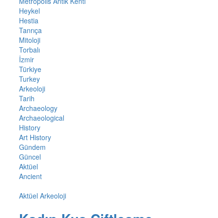
Metropolis Antik Kenti
Heykel
Hestia
Tanrıça
Mitoloji
Torbalı
İzmir
Türkiye
Turkey
Arkeoloji
Tarih
Archaeology
Archaeological
History
Art History
Gündem
Güncel
Aktüel
Ancient
Aktüel Arkeoloji