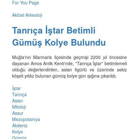
For You Page
Aktüel Arkeoloji
Tanrıça İştar Betimli
Gümüş Kolye Bulundu
Muğla'nın Marmaris ilçesinde geçmişi 2200 yıl öncesine
dayanan Amos Antik Kenti'nde, "Tanrıça İştar" betimlemeli
olduğu değerlendirilen, aslan figürlü ve üzerinde sekiz
köşeli yıldız bulunan gümüş kolye gün ışığına çıkarıldı.
İştar
Tanrıça
Aslan
Mitoloji
Assur
Mezopotamya
Akdeniz
Kolye
Gümüş