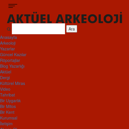
Ara
Anasayfa
Arkeoloji
Yazarlar
Güncel Kazılar
Röportajlar
Blog Yazarlığı
Aktüel
Dergi
Kültürel Miras
Video
Tahribat
Bir Uygarlık
Bir Mitos
Bir Kent
Kurumsal
İletişim