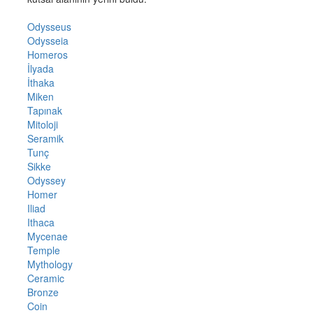
Odysseus
Odysseia
Homeros
İlyada
İthaka
Miken
Tapınak
Mitoloji
Seramik
Tunç
Sikke
Odyssey
Homer
Iliad
Ithaca
Mycenae
Temple
Mythology
Ceramic
Bronze
Coin