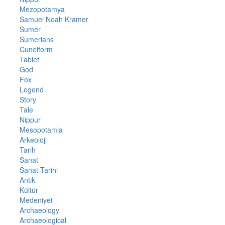
Mezopotamya
Samuel Noah Kramer
Sumer
Sumerians
Cuneiform
Tablet
God
Fox
Legend
Story
Tale
Nippur
Mesopotamia
Arkeoloji
Tarih
Sanat
Sanat Tarihi
Antik
Kültür
Medeniyet
Archaeology
Archaeological