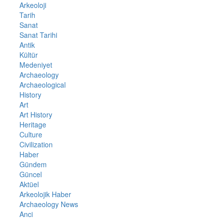
Arkeoloji
Tarih
Sanat
Sanat Tarihi
Antik
Kültür
Medeniyet
Archaeology
Archaeological
History
Art
Art History
Heritage
Culture
Civilization
Haber
Gündem
Güncel
Aktüel
Arkeolojik Haber
Archaeology News
Anci