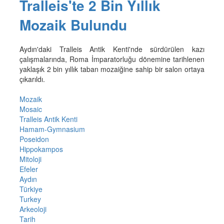
Tralleis'te 2 Bin Yıllık
Mozaik Bulundu
Aydın'daki Tralleis Antik Kenti'nde sürdürülen kazı
çalışmalarında, Roma İmparatorluğu dönemine tarihlenen
yaklaşık 2 bin yıllık taban mozaiğine sahip bir salon ortaya
çıkarıldı.
Mozaik
Mosaic
Tralleis Antik Kenti
Hamam-Gymnasium
Poseidon
Hippokampos
Mitoloji
Efeler
Aydın
Türkiye
Turkey
Arkeoloji
Tarih