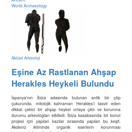
World Archaeology
Aktüel Arkeoloji
Eşine Az Rastlanan Ahşap
Herakles Heykeli Bulundu
İspanya'nın İbiza adasında bulunan antik bir çöp
çukurunda, mitolojik kahraman Herakles’i tasvir eden
dikkat çekici bir ahşap heykel ortaya çıktı ve korunma
durumu arkeologları etkiledi. İbiza kasabasında bir konut
projesi için yapılan kazılar sırasında yapılan bu keşif,
Akdeniz ikliminde organik eserlerin korunması