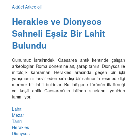
Aktüel Arkeoloji
Herakles ve Dionysos
Sahneli Eşsiz Bir Lahit
Bulundu
Günümüz İsrail'indeki Caesarea antik kentinde çalışan
arkeologlar, Roma dönemine ait, şarap tanrısı Dionysos ile
mitolojik kahraman Herakles arasında geçen bir içki
yarışmasını tasvir eden sıra dışı bir sahnenin resmedildiği
mermer bir lahit buldular. Bu, bölgede türünün ilk örneği
ve keşfi antik Caesarea'nın bilinen sınırlarını yeniden
tanımlıyor.
Lahit
Mezar
Tanrı
Herakles
Dionysos