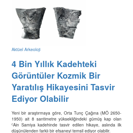
Aktüel Arkeoloji
4 Bin Yıllık Kadehteki
Görüntüler Kozmik Bir
Yaratılış Hikayesini Tasvir
Ediyor Olabilir
Yeni bir araştırmaya göre, Orta Tunç Çağına (MÖ 2650-
1950) ait 8 santimetre yüksekliğindeki gümüş kap olan
ˁAin Samiya kadehinde tasvir edilen hikaye, aslında ilk
düşünülenden farklı bir efsaneyi temsil ediyor olabilir.