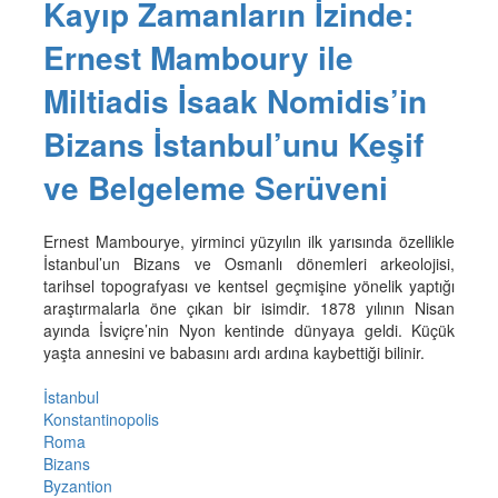
Kayıp Zamanların İzinde:
Ernest Mamboury ile
Miltiadis İsaak Nomidis’in
Bizans İstanbul’unu Keşif
ve Belgeleme Serüveni
Ernest Mambourye, yirminci yüzyılın ilk yarısında özellikle
İstanbul’un Bizans ve Osmanlı dönemleri arkeolojisi,
tarihsel topografyası ve kentsel geçmişine yönelik yaptığı
araştırmalarla öne çıkan bir isimdir. 1878 yılının Nisan
ayında İsviçre’nin Nyon kentinde dünyaya geldi. Küçük
yaşta annesini ve babasını ardı ardına kaybettiği bilinir.
İstanbul
Konstantinopolis
Roma
Bizans
Byzantion