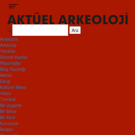
Ara
Anasayfa
Arkeoloji
Yazarlar
Güncel Kazılar
Röportajlar
Blog Yazarlığı
Aktüel
Dergi
Kültürel Miras
Video
Tahribat
Bir Uygarlık
Bir Mitos
Bir Kent
Kurumsal
İletişim