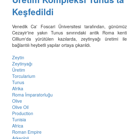
Keşfedildi
Venedik Ca' Foscari Üniversitesi tarafından, günümüz
Cezayir'ine yakın Tunus sınırındaki antik Roma kenti
Cillium'da yürütülen kazılarda, zeytinyağı üretimi ile
bağlantılı heybetli yapılar ortaya çıkarıldı.
Zeytin
Zeytinyağı
Üretim
Torcularium
Tunus
Afrika
Roma İmparatorluğu
Olive
Olive Oil
Production
Tunisia
Africa
Roman Empire
Arkeoloji