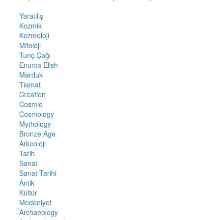
Yaratılış
Kozmik
Kozmoloji
Mitoloji
Tunç Çağı
Enuma Elish
Marduk
Tiamat
Creation
Cosmic
Cosmology
Mythology
Bronze Age
Arkeoloji
Tarih
Sanat
Sanat Tarihi
Antik
Kültür
Medeniyet
Archaeology