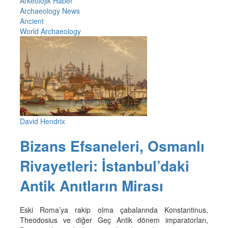
Arkeolojik Haber
Archaeology News
Ancient
World Archaeology
David Hendrix
Bizans Efsaneleri, Osmanlı
Rivayetleri: İstanbul’daki
Antik Anıtların Mirası
Eski Roma’ya rakip olma çabalarında Konstantinus,
Theodosius ve diğer Geç Antik dönem imparatorları,