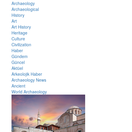
Archaeology
Archaeological
History
Art
Art History
Heritage
Culture
Civilization
Haber
Gündem
Güncel
Aktüel
Arkeolojik Haber
Archaeology News
Ancient
World Archaeology