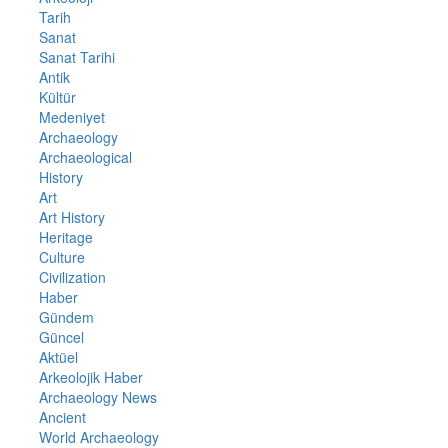
Tarih
Sanat
Sanat Tarihi
Antik
Kültür
Medeniyet
Archaeology
Archaeological
History
Art
Art History
Heritage
Culture
Civilization
Haber
Gündem
Güncel
Aktüel
Arkeolojik Haber
Archaeology News
Ancient
World Archaeology