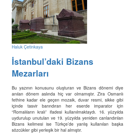
Haluk Çetinkaya
İstanbul’daki Bizans
Mezarları
Bu yazının konusunu oluşturan ve Bizans dönemi diye
anılan dönem aslında hiç var olmamıştır. Zira Osmanlı
fethine kadar ele geçen mozaik, duvar resmi, sikke gibi
içinde tasvir barındıran her eserde imparator için
“Romalıların kralı” ifadesi kullanılmaktaydı. 16. yüzyılda
uydurulup unutulan ve 19. yüzyılda yeniden canlandırılan
Bizans kelimesi ise Türkçe’de yanlış kullanılan başka
sözcükler gibi yerleşik bir hal almıştır.