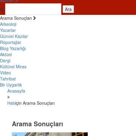
Abone Ol
Ara
Arama Sonuçları
Arkeoloji
Yazarlar
Güncel Kazılar
Röportajlar
Blog Yazarlığı
Aktüel
Dergi
Kültürel Miras
Video
Tahribat
Bir Uygarlık
Anasayfa
Hab
için Arama Sonuçları
Arama Sonuçları