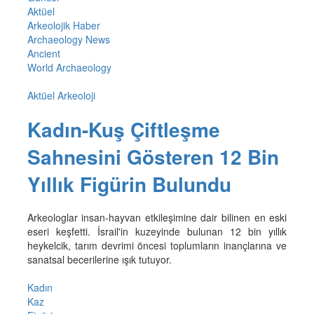
Aktüel
Arkeolojik Haber
Archaeology News
Ancient
World Archaeology
Aktüel Arkeoloji
Kadın-Kuş Çiftleşme
Sahnesini Gösteren 12 Bin
Yıllık Figürin Bulundu
Arkeologlar insan-hayvan etkileşimine dair bilinen en eski
eseri keşfetti. İsrail'in kuzeyinde bulunan 12 bin yıllık
heykelcik, tarım devrimi öncesi toplumların inançlarına ve
sanatsal becerilerine ışık tutuyor.
Kadın
Kaz