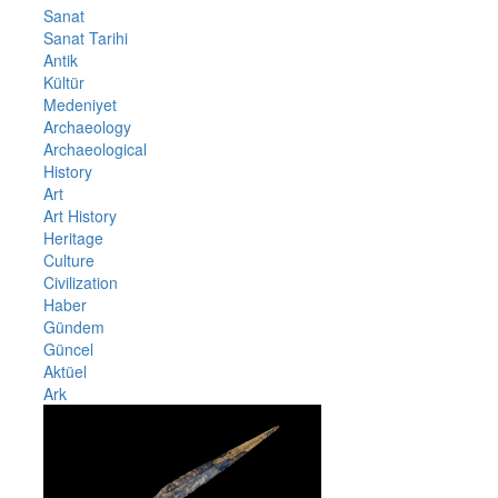
Sanat
Sanat Tarihi
Antik
Kültür
Medeniyet
Archaeology
Archaeological
History
Art
Art History
Heritage
Culture
Civilization
Haber
Gündem
Güncel
Aktüel
Ark