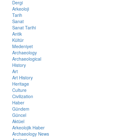
Dergi
Arkeoloji
Tarih
Sanat
Sanat Tarihi
Antik
Kültür
Medeniyet
Archaeology
Archaeological
History
Art
Art History
Heritage
Culture
Civilization
Haber
Gündem
Güncel
Aktüel
Arkeolojik Haber
Archaeology News
Ancient