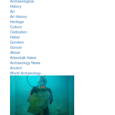
Archaeological
History
Art
Art History
Heritage
Culture
Civilization
Haber
Gündem
Güncel
Aktüel
Arkeolojik Haber
Archaeology News
Ancient
World Archaeology