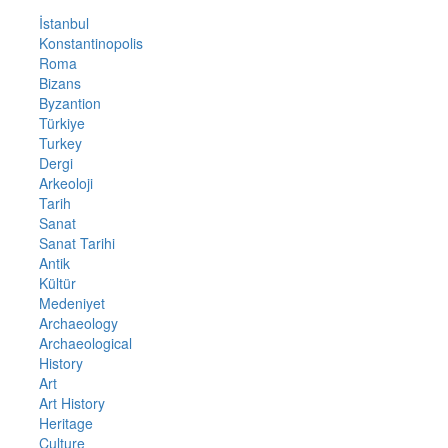
İstanbul
Konstantinopolis
Roma
Bizans
Byzantion
Türkiye
Turkey
Dergi
Arkeoloji
Tarih
Sanat
Sanat Tarihi
Antik
Kültür
Medeniyet
Archaeology
Archaeological
History
Art
Art History
Heritage
Culture