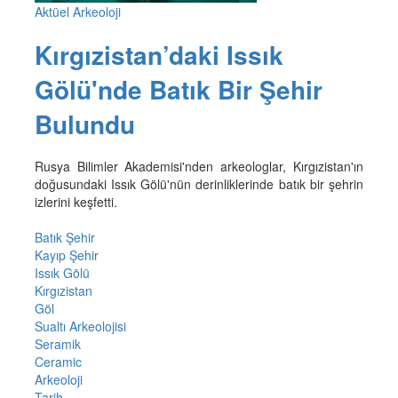
Aktüel Arkeoloji
Kırgızistan’daki Issık
Gölü'nde Batık Bir Şehir
Bulundu
Rusya Bilimler Akademisi'nden arkeologlar, Kırgızistan'ın
doğusundaki Issık Gölü'nün derinliklerinde batık bir şehrin
izlerini keşfetti.
Batık Şehir
Kayıp Şehir
Issık Gölü
Kırgızistan
Göl
Sualtı Arkeolojisi
Seramik
Ceramic
Arkeoloji
Tarih