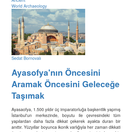
World Archaeology
Sedat Bornovalı
Ayasofya'nın Öncesini
Aramak Öncesini Geleceğe
Taşımak
Ayasaofya, 1.500 yıldır üç imparatorluğa başkentlik yapmış
İstanbul'un merkezinde, boyutu ile çevresindeki tüm
yapılardan daha fazla dikkat çekerek ayakta duran bir
anıttır. Yüzyıllar boyunca ikonik varlığıyla her zaman dikkati