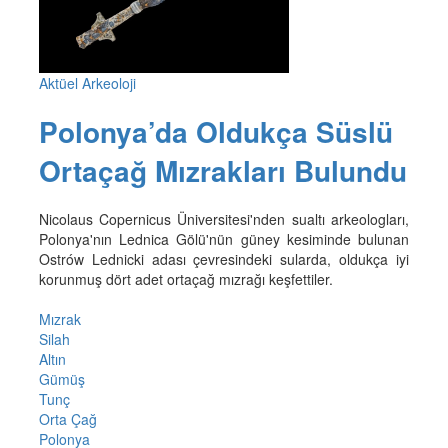
Aktüel Arkeoloji
Polonya’da Oldukça Süslü
Ortaçağ Mızrakları Bulundu
Nicolaus Copernicus Üniversitesi'nden sualtı arkeologları,
Polonya'nın Lednica Gölü'nün güney kesiminde bulunan
Ostrów Lednicki adası çevresindeki sularda, oldukça iyi
korunmuş dört adet ortaçağ mızrağı keşfettiler.
Mızrak
Silah
Altın
Gümüş
Tunç
Orta Çağ
Polonya