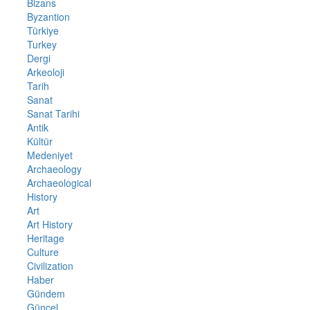
Bizans
Byzantion
Türkiye
Turkey
Dergi
Arkeoloji
Tarih
Sanat
Sanat Tarihi
Antik
Kültür
Medeniyet
Archaeology
Archaeological
History
Art
Art History
Heritage
Culture
Civilization
Haber
Gündem
Güncel