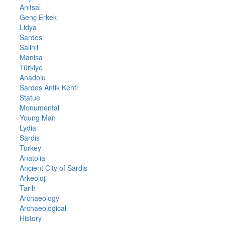
Anıtsal
Genç Erkek
Lidya
Sardes
Salihli
Manisa
Türkiye
Anadolu
Sardes Antik Kenti
Statue
Monumental
Young Man
Lydia
Sardis
Turkey
Anatolia
Ancient City of Sardis
Arkeoloji
Tarih
Archaeology
Archaeological
History