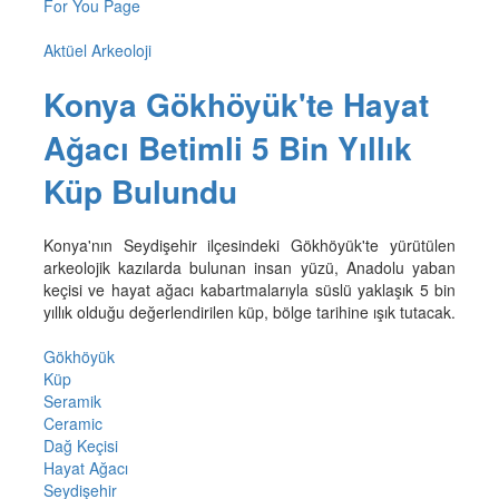
For You Page
Aktüel Arkeoloji
Konya Gökhöyük'te Hayat
Ağacı Betimli 5 Bin Yıllık
Küp Bulundu
Konya'nın Seydişehir ilçesindeki Gökhöyük'te yürütülen
arkeolojik kazılarda bulunan insan yüzü, Anadolu yaban
keçisi ve hayat ağacı kabartmalarıyla süslü yaklaşık 5 bin
yıllık olduğu değerlendirilen küp, bölge tarihine ışık tutacak.
Gökhöyük
Küp
Seramik
Ceramic
Dağ Keçisi
Hayat Ağacı
Seydişehir