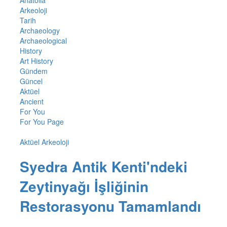
Anatolia
Arkeoloji
Tarih
Archaeology
Archaeological
History
Art History
Gündem
Güncel
Aktüel
Ancient
For You
For You Page
Aktüel Arkeoloji
Syedra Antik Kenti'ndeki
Zeytinyağı İşliğinin
Restorasyonu Tamamlandı