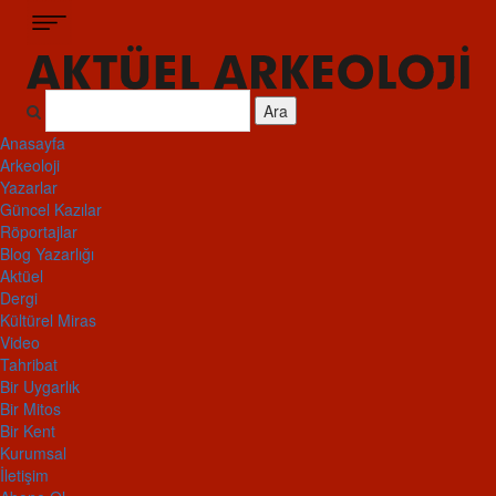
Ara
Anasayfa
Arkeoloji
Yazarlar
Güncel Kazılar
Röportajlar
Blog Yazarlığı
Aktüel
Dergi
Kültürel Miras
Video
Tahribat
Bir Uygarlık
Bir Mitos
Bir Kent
Kurumsal
İletişim