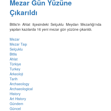
Mezar Gün Yüzüne
Çıkarıldı
Bitlis'in Ahlat ilçesindeki Selçuklu Meydan Mezarlığı'nda
yapılan kazılarda 16 yeni mezar gün yüzüne çıkarıldı.
Mezar
Mezar Taşı
Selçuklu
Bitlis
Ahlat
Türkiye
Turkey
Arkeoloji
Tarih
Archaeology
Archaeological
History
Art History
Gündem
Güncel