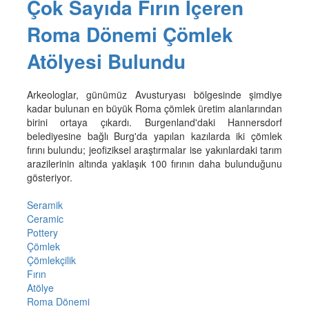
Çok Sayıda Fırın İçeren
Roma Dönemi Çömlek
Atölyesi Bulundu
Arkeologlar, günümüz Avusturyası bölgesinde şimdiye
kadar bulunan en büyük Roma çömlek üretim alanlarından
birini ortaya çıkardı. Burgenland'daki Hannersdorf
belediyesine bağlı Burg'da yapılan kazılarda iki çömlek
fırını bulundu; jeofiziksel araştırmalar ise yakınlardaki tarım
arazilerinin altında yaklaşık 100 fırının daha bulunduğunu
gösteriyor.
Seramik
Ceramic
Pottery
Çömlek
Çömlekçilik
Fırın
Atölye
Roma Dönemi