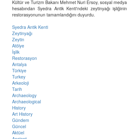
Kültür ve Turizm Bakanı Mehmet Nuri Ersoy, sosyal medya
hesabından Syedra Antik Kenti'ndeki zeytinyağı işliğinin
restorasyonunun tamamlandığını duyurdu.
Syedra Antik Kenti
Zeytinyağı
Zeytin
Atölye
İşlik
Restorasyon
Antalya
Türkiye
Turkey
Arkeoloji
Tarih
Archaeology
Archaeological
History
Art History
Gündem
Güncel
Aktüel
Ancient