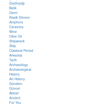
Zeytinyağı
Batık
Gemi
Klasik Dönem
Amphora
Ceramics
Wine
Olive Oil
Shipwreck
Ship
Classical Period
Arkeoloji
Tarih
Archaeology
Archaeological
History
Art History
Gündem
Güncel
Aktüel
Ancient
For You