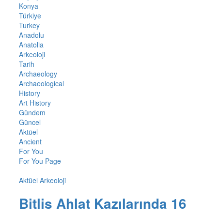
Konya
Türkiye
Turkey
Anadolu
Anatolia
Arkeoloji
Tarih
Archaeology
Archaeological
History
Art History
Gündem
Güncel
Aktüel
Ancient
For You
For You Page
Aktüel Arkeoloji
Bitlis Ahlat Kazılarında 16