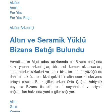
Aktüel
Ancient
For You
For You Page
Aktüel Arkeoloji
Altın ve Seramik Yüklü
Bizans Batığı Bulundu
Hırvatistan'ın Mljet adası açıklarında bir Bizans batığında
kazı yapan arkeologlar, törensel kemer aksesuarları,
imparatorluk sikkeleri ve nadir bir altın mühür yüzüğü de
dahil olmak üzere dikkat çekici bir altın eser koleksiyonu
ortaya çıkardı. Bu keşifler, erken Orta Çağda Adriyatik
boyunca Bizans ticareti, resmi seyahatleri ve siyasi
bağlantıları hakkında yeni bilgiler sağlıyor.
Altın
Gold
Kemer