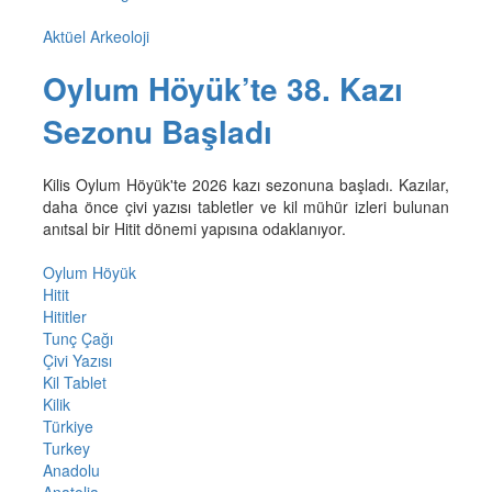
Aktüel Arkeoloji
Oylum Höyük’te 38. Kazı
Sezonu Başladı
Kilis Oylum Höyük'te 2026 kazı sezonuna başladı. Kazılar,
daha önce çivi yazısı tabletler ve kil mühür izleri bulunan
anıtsal bir Hitit dönemi yapısına odaklanıyor.
Oylum Höyük
Hitit
Hititler
Tunç Çağı
Çivi Yazısı
Kil Tablet
Kilik
Türkiye
Turkey
Anadolu