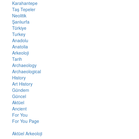
Karahantepe
Taş Tepeler
Neolitik
Şanlıurfa
Türkiye
Turkey
Anadolu
Anatolia
Arkeoloji
Tarih
Archaeology
Archaeological
History
Art History
Gündem
Güncel
Aktüel
Ancient
For You
For You Page
Aktüel Arkeoloji