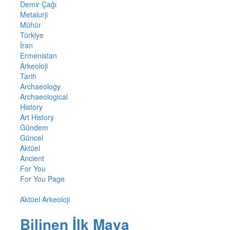
Demir Çağı
Metalurji
Mühür
Türkiye
İran
Ermenistan
Arkeoloji
Tarih
Archaeology
Archaeological
History
Art History
Gündem
Güncel
Aktüel
Ancient
For You
For You Page
Aktüel Arkeoloji
Bilinen İlk Maya