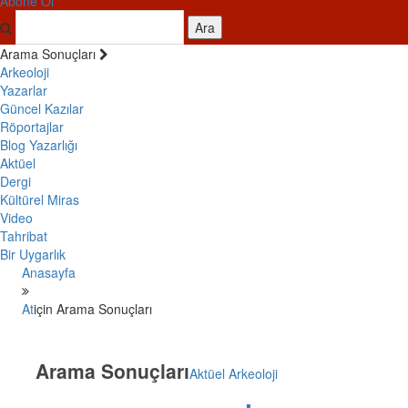
Abone Ol
Ara
Arama Sonuçları
Arkeoloji
Yazarlar
Güncel Kazılar
Röportajlar
Blog Yazarlığı
Aktüel
Dergi
Kültürel Miras
Video
Tahribat
Bir Uygarlık
Anasayfa
At
için Arama Sonuçları
Arama Sonuçları
Aktüel Arkeoloji