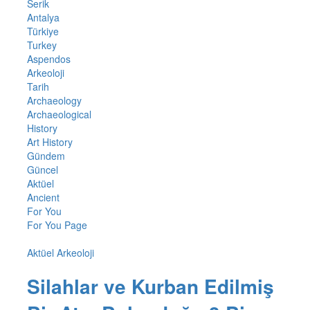
Serik
Antalya
Türkiye
Turkey
Aspendos
Arkeoloji
Tarih
Archaeology
Archaeological
History
Art History
Gündem
Güncel
Aktüel
Ancient
For You
For You Page
Aktüel Arkeoloji
Silahlar ve Kurban Edilmiş