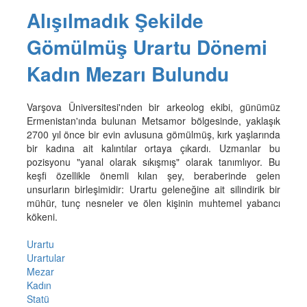
Alışılmadık Şekilde
Gömülmüş Urartu Dönemi
Kadın Mezarı Bulundu
Varşova Üniversitesi'nden bir arkeolog ekibi, günümüz
Ermenistan'ında bulunan Metsamor bölgesinde, yaklaşık
2700 yıl önce bir evin avlusuna gömülmüş, kırk yaşlarında
bir kadına ait kalıntılar ortaya çıkardı. Uzmanlar bu
pozisyonu "yanal olarak sıkışmış" olarak tanımlıyor. Bu
keşfi özellikle önemli kılan şey, beraberinde gelen
unsurların birleşimidir: Urartu geleneğine ait silindirik bir
mühür, tunç nesneler ve ölen kişinin muhtemel yabancı
kökeni.
Urartu
Urartular
Mezar
Kadın
Statü