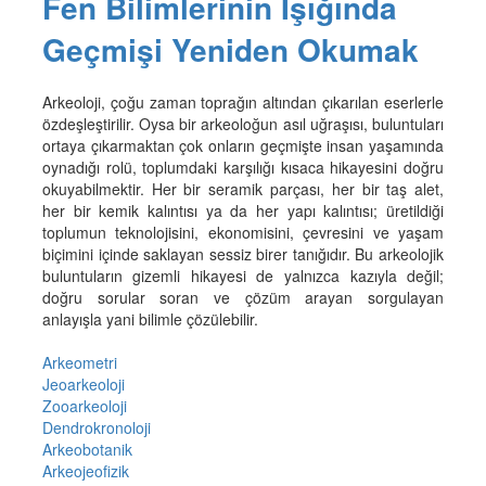
Fen Bilimlerinin Işığında
Geçmişi Yeniden Okumak
Arkeoloji, çoğu zaman toprağın altından çıkarılan eserlerle
özdeşleştirilir. Oysa bir arkeoloğun asıl uğraşısı, buluntuları
ortaya çıkarmaktan çok onların geçmişte insan yaşamında
oynadığı rolü, toplumdaki karşılığı kısaca hikayesini doğru
okuyabilmektir. Her bir seramik parçası, her bir taş alet,
her bir kemik kalıntısı ya da her yapı kalıntısı; üretildiği
toplumun teknolojisini, ekonomisini, çevresini ve yaşam
biçimini içinde saklayan sessiz birer tanığıdır. Bu arkeolojik
buluntuların gizemli hikayesi de yalnızca kazıyla değil;
doğru sorular soran ve çözüm arayan sorgulayan
anlayışla yani bilimle çözülebilir.
Arkeometri
Jeoarkeoloji
Zooarkeoloji
Dendrokronoloji
Arkeobotanik
Arkeojeofizik