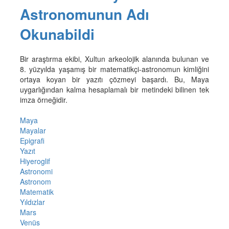
Astronomunun Adı
Okunabildi
Bir araştırma ekibi, Xultun arkeolojik alanında bulunan ve
8. yüzyılda yaşamış bir matematikçi-astronomun kimliğini
ortaya koyan bir yazıtı çözmeyi başardı. Bu, Maya
uygarlığından kalma hesaplamalı bir metindeki bilinen tek
imza örneğidir.
Maya
Mayalar
Epigrafi
Yazıt
Hiyeroglif
Astronomi
Astronom
Matematik
Yıldızlar
Mars
Venüs