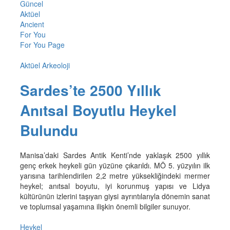
Güncel
Aktüel
Ancient
For You
For You Page
Aktüel Arkeoloji
Sardes’te 2500 Yıllık
Anıtsal Boyutlu Heykel
Bulundu
Manisa’daki Sardes Antik Kenti’nde yaklaşık 2500 yıllık
genç erkek heykeli gün yüzüne çıkarıldı. MÖ 5. yüzyılın ilk
yarısına tarihlendirilen 2,2 metre yüksekliğindeki mermer
heykel; anıtsal boyutu, iyi korunmuş yapısı ve Lidya
kültürünün izlerini taşıyan giysi ayrıntılarıyla dönemin sanat
ve toplumsal yaşamına ilişkin önemli bilgiler sunuyor.
Heykel