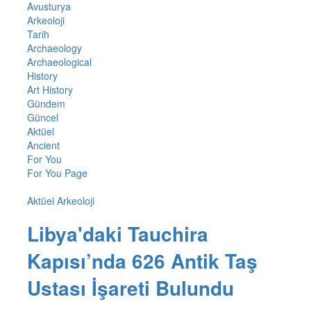
Avusturya
Arkeoloji
Tarih
Archaeology
Archaeological
History
Art History
Gündem
Güncel
Aktüel
Ancient
For You
For You Page
Aktüel Arkeoloji
Libya'daki Tauchira
Kapısı’nda 626 Antik Taş
Ustası İşareti Bulundu