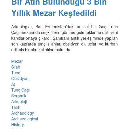
Bir Atın Bulunduğu 3 Bin
Yıllık Mezar Keşfedildi
Arkeologlar, Batı Ermenistan'daki anıtsal bir Geç Tunç
Çağı mezarında seçkinlerin gömme geleneklerine dair yeni
kanıtlar ortaya çıkardı. Şamiram antik yerleşiminde yapılan
son kazılarda tunç silahlar, obsidyen ok uçları ve kurban
edilmiş bir atın kalıntıları bulundu.
Mezar
Silah
Tunç
Obsidyen
At
Tunç Çağı
Seramik
Arkeoloji
Tarih
Archaeology
Archaeological
History