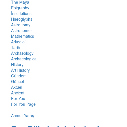
The Maya
Epigraphy
İnscriptions
Hieroglyphs
Astronomy
Astronomer
Mathematics
Arkeoloji
Tarih
Archaeology
Archaeological
History
Art History
Gündem
Güncel
Aktüel
Ancient
For You
For You Page
Ahmet Yaraş