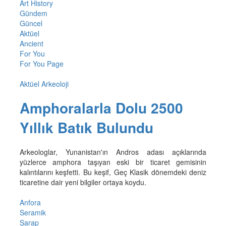
Art History
Gündem
Güncel
Aktüel
Ancient
For You
For You Page
Aktüel Arkeoloji
Amphoralarla Dolu 2500
Yıllık Batık Bulundu
Arkeologlar, Yunanistan'ın Andros adası açıklarında
yüzlerce amphora taşıyan eski bir ticaret gemisinin
kalıntılarını keşfetti. Bu keşif, Geç Klasik dönemdeki deniz
ticaretine dair yeni bilgiler ortaya koydu.
Anfora
Seramik
Şarap