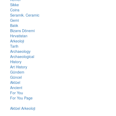
Sikke
Coins
Seramik. Ceramic
Gemi
Batık
Bizans Dönemi
Hırvatistan
Arkeoloji
Tarih
Archaeology
Archaeological
History
Art History
Gündem
Güncel
Aktüel
Ancient
For You
For You Page
Aktüel Arkeoloji