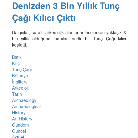
Denizden 3 Bin Yıllık Tunç
Çağı Kılıcı Çıktı
Dalgıçlar, su altı arkeolojik alanlarını incelerken yaklaşık 3
bin yıllık olduğuna inanılan nadir bir Tunç Çağı kılıcı
keşfetti.
Batık
Kılıç
Tunç Çağı
Britanya
İngiltere
Arkeoloji
Tarih
Archaeology
Archaeological
History
Art History
Gündem
Güncel
Aktüel