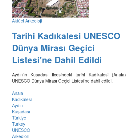
Aktüel Arkeoloji
Tarihi Kadıkalesi UNESCO
Dünya Mirası Geçici
Listesi'ne Dahil Edildi
Aydın'ın Kuşadası ilçesindeki tarihi Kadıkalesi (Anaia)
UNESCO Dünya Mirası Geçici Listesi'ne dahil edildi.
Anaia
Kadıkalesi
Aydın
Kuşadası
Türkiye
Turkey
UNESCO
Arkeoloji