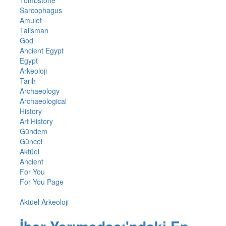
Tombstone
Sarcophagus
Amulet
Talisman
God
Ancient Egypt
Egypt
Arkeoloji
Tarih
Archaeology
Archaeological
History
Art History
Gündem
Güncel
Aktüel
Ancient
For You
For You Page
Aktüel Arkeoloji