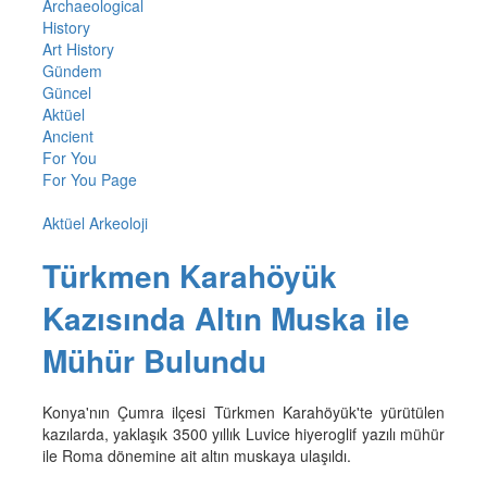
Archaeological
History
Art History
Gündem
Güncel
Aktüel
Ancient
For You
For You Page
Aktüel Arkeoloji
Türkmen Karahöyük
Kazısında Altın Muska ile
Mühür Bulundu
Konya'nın Çumra ilçesi Türkmen Karahöyük'te yürütülen
kazılarda, yaklaşık 3500 yıllık Luvice hiyeroglif yazılı mühür
ile Roma dönemine ait altın muskaya ulaşıldı.