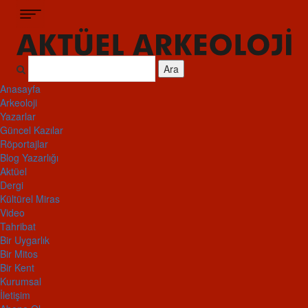
Ara
Anasayfa
Arkeoloji
Yazarlar
Güncel Kazılar
Röportajlar
Blog Yazarlığı
Aktüel
Dergi
Kültürel Miras
Video
Tahribat
Bir Uygarlık
Bir Mitos
Bir Kent
Kurumsal
İletişim