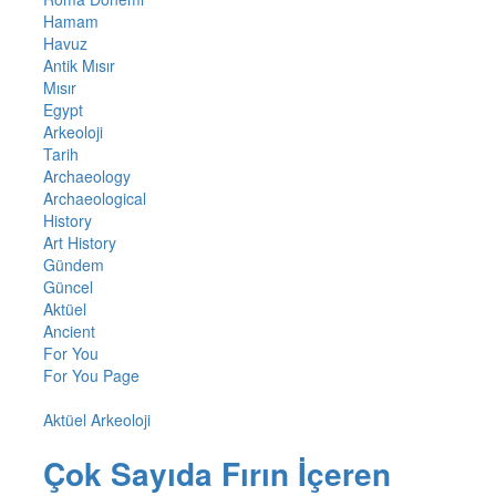
Hamam
Havuz
Antik Mısır
Mısır
Egypt
Arkeoloji
Tarih
Archaeology
Archaeological
History
Art History
Gündem
Güncel
Aktüel
Ancient
For You
For You Page
Aktüel Arkeoloji
Çok Sayıda Fırın İçeren