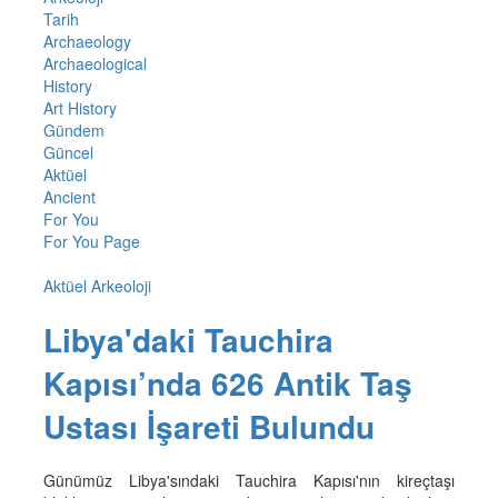
Tarih
Archaeology
Archaeological
History
Art History
Gündem
Güncel
Aktüel
Ancient
For You
For You Page
Aktüel Arkeoloji
Libya'daki Tauchira
Kapısı’nda 626 Antik Taş
Ustası İşareti Bulundu
Günümüz Libya'sındaki Tauchira Kapısı'nın kireçtaşı