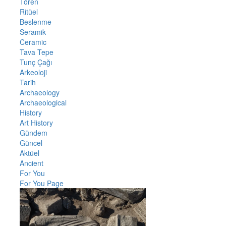
Tören
Ritüel
Beslenme
Seramik
Ceramic
Tava Tepe
Tunç Çağı
Arkeoloji
Tarih
Archaeology
Archaeological
History
Art History
Gündem
Güncel
Aktüel
Ancient
For You
For You Page