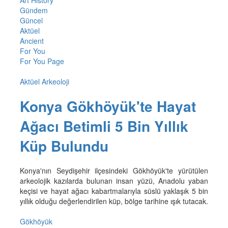
Art History
Gündem
Güncel
Aktüel
Ancient
For You
For You Page
Aktüel Arkeoloji
Konya Gökhöyük'te Hayat
Ağacı Betimli 5 Bin Yıllık
Küp Bulundu
Konya'nın Seydişehir ilçesindeki Gökhöyük'te yürütülen
arkeolojik kazılarda bulunan insan yüzü, Anadolu yaban
keçisi ve hayat ağacı kabartmalarıyla süslü yaklaşık 5 bin
yıllık olduğu değerlendirilen küp, bölge tarihine ışık tutacak.
Gökhöyük