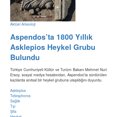
Aktüel Arkeoloji
Aspendos’ta 1800 Yıllık
Asklepios Heykel Grubu
Bulundu
Türkiye Cumhuriyeti Kültür ve Turizm Bakanı Mehmet Nuri
Ersoy, sosyal medya hesabından, Aspendos’ta sürdürülen
kazılarda anıtsal bir heykel grubuna ulaşıldığını duyurdu.
Asklepios
Telesphoros
Sağlık
Tıp
Şifa
Heykel