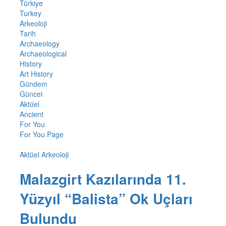
Türkiye
Turkey
Arkeoloji
Tarih
Archaeology
Archaeological
History
Art History
Gündem
Güncel
Aktüel
Ancient
For You
For You Page
Aktüel Arkeoloji
Malazgirt Kazılarında 11.
Yüzyıl “Balista” Ok Uçları
Bulundu