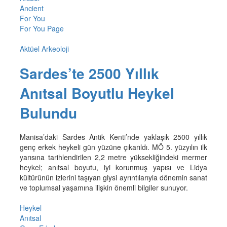
Ancient
For You
For You Page
Aktüel Arkeoloji
Sardes’te 2500 Yıllık
Anıtsal Boyutlu Heykel
Bulundu
Manisa’daki Sardes Antik Kenti’nde yaklaşık 2500 yıllık
genç erkek heykeli gün yüzüne çıkarıldı. MÖ 5. yüzyılın ilk
yarısına tarihlendirilen 2,2 metre yüksekliğindeki mermer
heykel; anıtsal boyutu, iyi korunmuş yapısı ve Lidya
kültürünün izlerini taşıyan giysi ayrıntılarıyla dönemin sanat
ve toplumsal yaşamına ilişkin önemli bilgiler sunuyor.
Heykel
Anıtsal