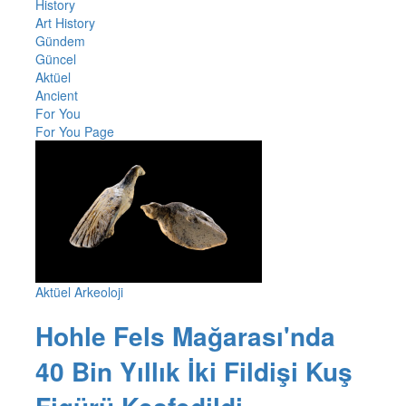
History
Art History
Gündem
Güncel
Aktüel
Ancient
For You
For You Page
Aktüel Arkeoloji
Hohle Fels Mağarası'nda
40 Bin Yıllık İki Fildişi Kuş