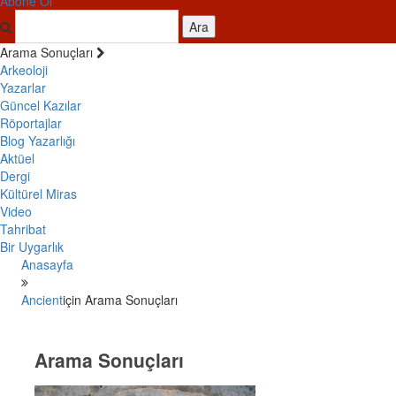
Abone Ol
Ara
Arama Sonuçları
Arkeoloji
Yazarlar
Güncel Kazılar
Röportajlar
Blog Yazarlığı
Aktüel
Dergi
Kültürel Miras
Video
Tahribat
Bir Uygarlık
Anasayfa
Ancient
için Arama Sonuçları
Arama Sonuçları