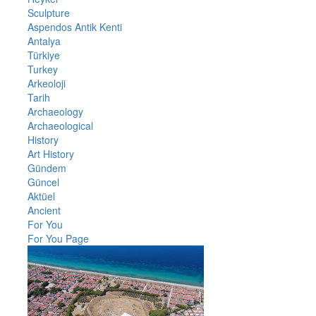
Sculpture
Aspendos Antik Kenti
Antalya
Türkiye
Turkey
Arkeoloji
Tarih
Archaeology
Archaeological
History
Art History
Gündem
Güncel
Aktüel
Ancient
For You
For You Page