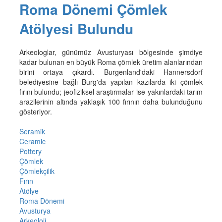
Roma Dönemi Çömlek
Atölyesi Bulundu
Arkeologlar, günümüz Avusturyası bölgesinde şimdiye
kadar bulunan en büyük Roma çömlek üretim alanlarından
birini ortaya çıkardı. Burgenland'daki Hannersdorf
belediyesine bağlı Burg'da yapılan kazılarda iki çömlek
fırını bulundu; jeofiziksel araştırmalar ise yakınlardaki tarım
arazilerinin altında yaklaşık 100 fırının daha bulunduğunu
gösteriyor.
Seramik
Ceramic
Pottery
Çömlek
Çömlekçilik
Fırın
Atölye
Roma Dönemi
Avusturya
Arkeoloji