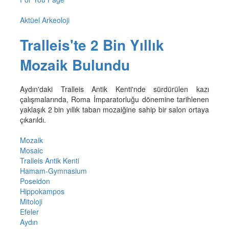
Aktüel Arkeoloji
Tralleis'te 2 Bin Yıllık
Mozaik Bulundu
Aydın'daki Tralleis Antik Kenti'nde sürdürülen kazı
çalışmalarında, Roma İmparatorluğu dönemine tarihlenen
yaklaşık 2 bin yıllık taban mozaiğine sahip bir salon ortaya
çıkarıldı.
Mozaik
Mosaic
Tralleis Antik Kenti
Hamam-Gymnasium
Poseidon
Hippokampos
Mitoloji
Efeler
Aydın