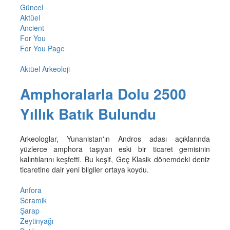
Güncel
Aktüel
Ancient
For You
For You Page
Aktüel Arkeoloji
Amphoralarla Dolu 2500
Yıllık Batık Bulundu
Arkeologlar, Yunanistan'ın Andros adası açıklarında
yüzlerce amphora taşıyan eski bir ticaret gemisinin
kalıntılarını keşfetti. Bu keşif, Geç Klasik dönemdeki deniz
ticaretine dair yeni bilgiler ortaya koydu.
Anfora
Seramik
Şarap
Zeytinyağı