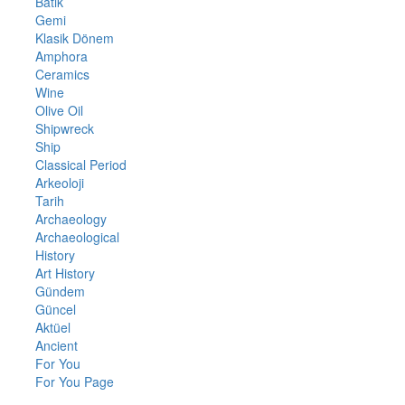
Batık
Gemi
Klasik Dönem
Amphora
Ceramics
Wine
Olive Oil
Shipwreck
Ship
Classical Period
Arkeoloji
Tarih
Archaeology
Archaeological
History
Art History
Gündem
Güncel
Aktüel
Ancient
For You
For You Page