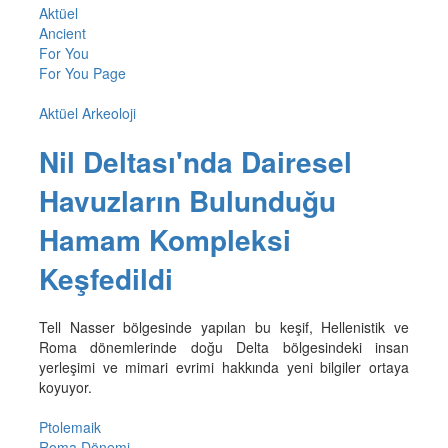
Aktüel
Ancient
For You
For You Page
Aktüel Arkeoloji
Nil Deltası'nda Dairesel
Havuzların Bulunduğu
Hamam Kompleksi
Keşfedildi
Tell Nasser bölgesinde yapılan bu keşif, Hellenistik ve
Roma dönemlerinde doğu Delta bölgesindeki insan
yerleşimi ve mimari evrimi hakkında yeni bilgiler ortaya
koyuyor.
Ptolemaik
Roma Dönemi