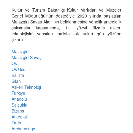
Kültür ve Turizm Bakanlığı Kültür Varlıkları ve Müzeler
Genel Müdürlüğü'nün desteğiyle 2020 yılında başlatılan
Malazgirt Savaş Alanı'nın belirlenmesine yönelik arkeolojik
çalışmalar kapsamında, 11. yüzyıl Bizans askeri
teknolojisini yansıtan 'balista' ok uçları gün yüzüne
çıkarıldı.
Malazgirt
Malazgirt Savaşı
Ok
Ok Ucu
Balista
Silah
Askeri Teknoloji
Türkiye
Anadolu
Selçuklu
Bizans
Arkeoloji
Tarih
Archaeology