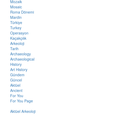
Mozaik
Mosaic
Roma Dönemi
Mardin
Türkiye
Turkey
Operasyon
Kaçakçılık
Arkeoloji
Tarih
Archaeology
Archaeological
History
Art History
Gündem
Güncel
Aktüel
Ancient
For You
For You Page
Aktüel Arkeoloji