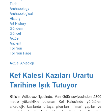
Tarih
Archaeology
Archaeological
History
Art History
Gündem
Güncel
Aktüel
Ancient
For You
For You Page
Aktüel Arkeoloji
Kef Kalesi Kazıları Urartu
Tarihine Işık Tutuyor
Bitlis'in Adilcevaz ilçesinde, Van Gölü seviyesinden 2300
metre yükseklikte bulunan Kef Kalesi'nde yürütülen
arkeolojik kazılarda ortaya çıkarılan mimari yapılar ve