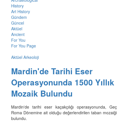
History
Art History
Gündem
Güncel
Aktüel
Ancient
For You
For You Page
Aktüel Arkeoloji
Mardin'de Tarihi Eser
Operasyonunda 1500 Yıllık
Mozaik Bulundu
Mardin'de tarihi eser kaçakçılığı operasyonunda, Geç
Roma Dönemine ait olduğu değerlendirilen taban mozaiği
bulundu.