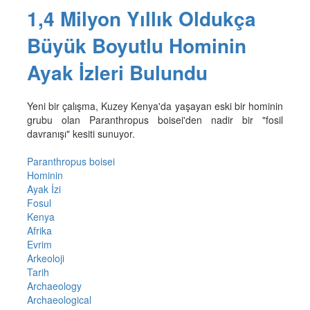
1,4 Milyon Yıllık Oldukça
Büyük Boyutlu Hominin
Ayak İzleri Bulundu
Yeni bir çalışma, Kuzey Kenya'da yaşayan eski bir hominin
grubu olan Paranthropus boisei'den nadir bir "fosil
davranışı" kesiti sunuyor.
Paranthropus boisei
Hominin
Ayak İzi
Fosul
Kenya
Afrika
Evrim
Arkeoloji
Tarih
Archaeology
Archaeological