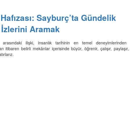
Hafızası: Sayburç’ta Gündelik
İzlerini Aramak
rasındaki ilişki, insanlık tarihinin en temel deneyimlerinden bi
tibaren belirli mekânlar içerisinde büyür, öğrenir, çalışır, paylaşır, 
atırlarız.