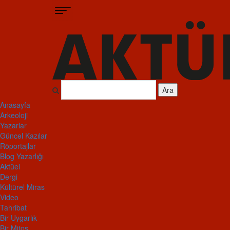
Ara
Anasayfa
Arkeoloji
Yazarlar
Güncel Kazılar
Röportajlar
Blog Yazarlığı
Aktüel
Dergi
Kültürel Miras
Video
Tahribat
Bir Uygarlık
Bir Mitos