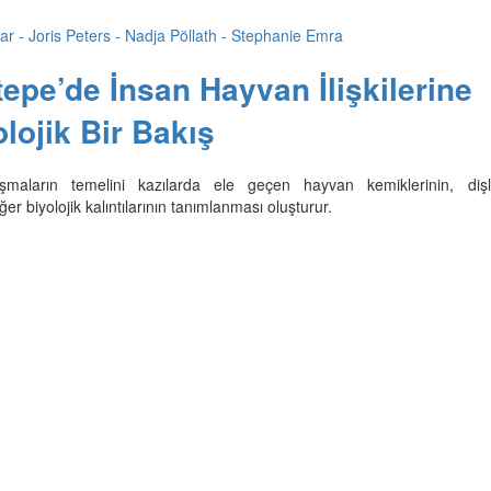
r - Joris Peters - Nadja Pöllath - Stephanie Emra
epe’de İnsan Hayvan İlişkilerine
lojik Bir Bakış
ışmaların temelini kazılarda ele geçen hayvan kemiklerinin, dişle
er biyolojik kalıntılarının tanımlanması oluşturur.