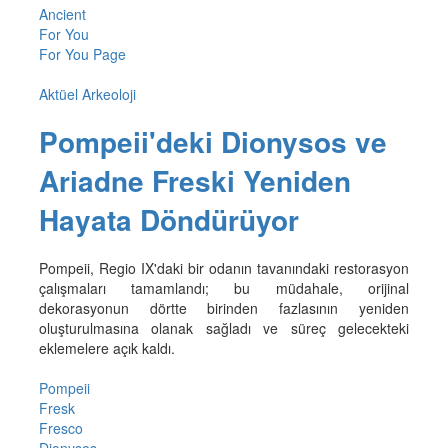
Ancient
For You
For You Page
Aktüel Arkeoloji
Pompeii'deki Dionysos ve
Ariadne Freski Yeniden
Hayata Döndürüyor
Pompeii, Regio IX'daki bir odanın tavanındaki restorasyon
çalışmaları tamamlandı; bu müdahale, orijinal
dekorasyonun dörtte birinden fazlasının yeniden
oluşturulmasına olanak sağladı ve süreç gelecekteki
eklemelere açık kaldı.
Pompeii
Fresk
Fresco