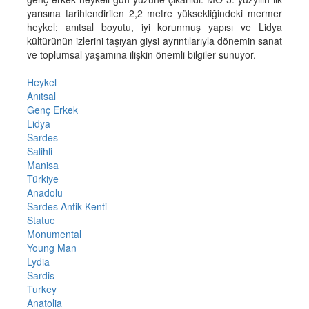
yarısına tarihlendirilen 2,2 metre yüksekliğindeki mermer
heykel; anıtsal boyutu, iyi korunmuş yapısı ve Lidya
kültürünün izlerini taşıyan giysi ayrıntılarıyla dönemin sanat
ve toplumsal yaşamına ilişkin önemli bilgiler sunuyor.
Heykel
Anıtsal
Genç Erkek
Lidya
Sardes
Salihli
Manisa
Türkiye
Anadolu
Sardes Antik Kenti
Statue
Monumental
Young Man
Lydia
Sardis
Turkey
Anatolia