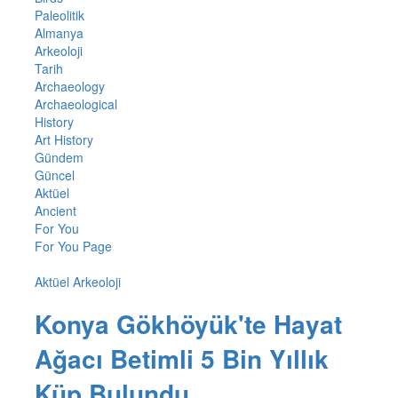
Paleolitik
Almanya
Arkeoloji
Tarih
Archaeology
Archaeological
History
Art History
Gündem
Güncel
Aktüel
Ancient
For You
For You Page
Aktüel Arkeoloji
Konya Gökhöyük'te Hayat
Ağacı Betimli 5 Bin Yıllık
Küp Bulundu