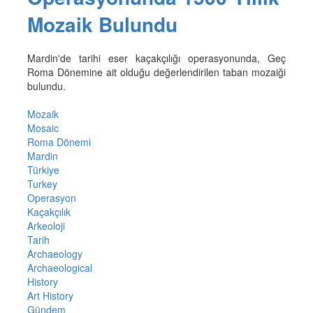
Mozaik Bulundu
Mardin'de tarihi eser kaçakçılığı operasyonunda, Geç
Roma Dönemine ait olduğu değerlendirilen taban mozaiği
bulundu.
Mozaik
Mosaic
Roma Dönemi
Mardin
Türkiye
Turkey
Operasyon
Kaçakçılık
Arkeoloji
Tarih
Archaeology
Archaeological
History
Art History
Gündem