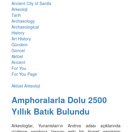
Ancient City of Sardis
Arkeoloji
Tarih
Archaeology
Archaeological
History
Art History
Gündem
Güncel
Aktüel
Ancient
For You
For You Page
Aktüel Arkeoloji
Amphoralarla Dolu 2500
Yıllık Batık Bulundu
Arkeologlar, Yunanistan'ın Andros adası açıklarında
yüzlerce amphora taşıyan eski bir ticaret gemisinin