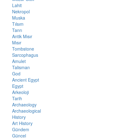
Lahit
Nekropol
Muska
Tılsım
Tanrı
Antik Mısır
Mısır
Tombstone
Sarcophagus
Amulet
Talisman
God
Ancient Egypt
Egypt
Arkeoloji
Tarih
Archaeology
Archaeological
History
Art History
Gündem
Güncel