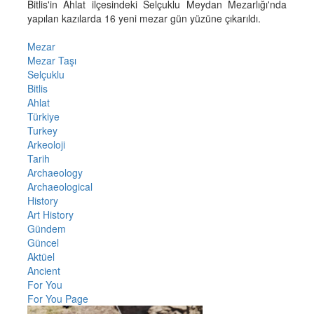
Bitlis'in Ahlat ilçesindeki Selçuklu Meydan Mezarlığı'nda
yapılan kazılarda 16 yeni mezar gün yüzüne çıkarıldı.
Mezar
Mezar Taşı
Selçuklu
Bitlis
Ahlat
Türkiye
Turkey
Arkeoloji
Tarih
Archaeology
Archaeological
History
Art History
Gündem
Güncel
Aktüel
Ancient
For You
For You Page