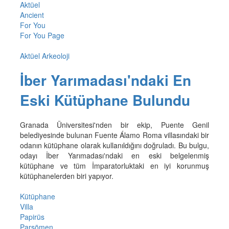
Aktüel
Ancient
For You
For You Page
Aktüel Arkeoloji
İber Yarımadası'ndaki En
Eski Kütüphane Bulundu
Granada Üniversitesi'nden bir ekip, Puente Genil
belediyesinde bulunan Fuente Álamo Roma villasındaki bir
odanın kütüphane olarak kullanıldığını doğruladı. Bu bulgu,
odayı İber Yarımadası'ndaki en eski belgelenmiş
kütüphane ve tüm İmparatorluktaki en iyi korunmuş
kütüphanelerden biri yapıyor.
Kütüphane
Villa
Papirüs
Parşömen