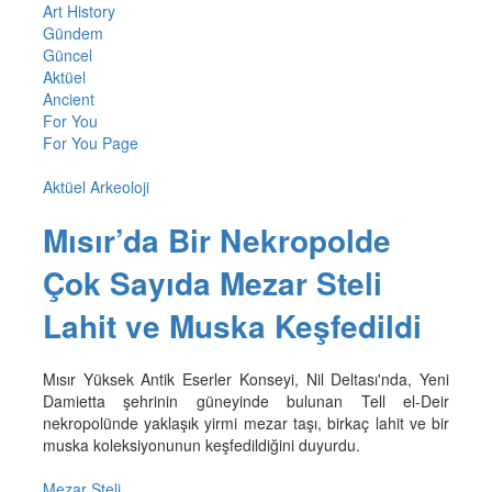
Art History
Gündem
Güncel
Aktüel
Ancient
For You
For You Page
Aktüel Arkeoloji
Mısır’da Bir Nekropolde
Çok Sayıda Mezar Steli
Lahit ve Muska Keşfedildi
Mısır Yüksek Antik Eserler Konseyi, Nil Deltası'nda, Yeni
Damietta şehrinin güneyinde bulunan Tell el-Deir
nekropolünde yaklaşık yirmi mezar taşı, birkaç lahit ve bir
muska koleksiyonunun keşfedildiğini duyurdu.
Mezar Steli