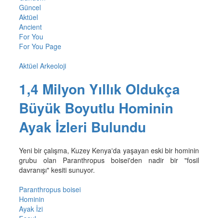
Güncel
Aktüel
Ancient
For You
For You Page
Aktüel Arkeoloji
1,4 Milyon Yıllık Oldukça
Büyük Boyutlu Hominin
Ayak İzleri Bulundu
Yeni bir çalışma, Kuzey Kenya'da yaşayan eski bir hominin
grubu olan Paranthropus boisei'den nadir bir "fosil
davranışı" kesiti sunuyor.
Paranthropus boisei
Hominin
Ayak İzi