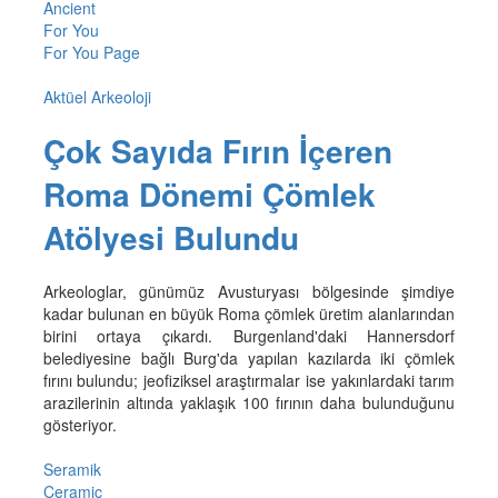
Ancient
For You
For You Page
Aktüel Arkeoloji
Çok Sayıda Fırın İçeren
Roma Dönemi Çömlek
Atölyesi Bulundu
Arkeologlar, günümüz Avusturyası bölgesinde şimdiye
kadar bulunan en büyük Roma çömlek üretim alanlarından
birini ortaya çıkardı. Burgenland'daki Hannersdorf
belediyesine bağlı Burg'da yapılan kazılarda iki çömlek
fırını bulundu; jeofiziksel araştırmalar ise yakınlardaki tarım
arazilerinin altında yaklaşık 100 fırının daha bulunduğunu
gösteriyor.
Seramik
Ceramic