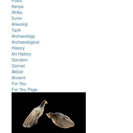
Fosul
Kenya
Afrika
Evrim
Arkeoloji
Tarih
Archaeology
Archaeological
History
Art History
Gündem
Güncel
Aktüel
Ancient
For You
For You Page