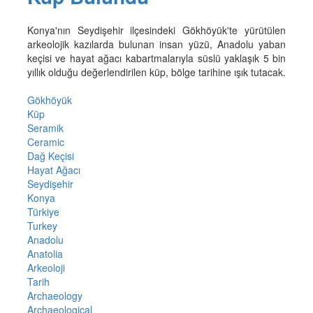
Konya'nın Seydişehir ilçesindeki Gökhöyük'te yürütülen
arkeolojik kazılarda bulunan insan yüzü, Anadolu yaban
keçisi ve hayat ağacı kabartmalarıyla süslü yaklaşık 5 bin
yıllık olduğu değerlendirilen küp, bölge tarihine ışık tutacak.
Gökhöyük
Küp
Seramik
Ceramic
Dağ Keçisi
Hayat Ağacı
Seydişehir
Konya
Türkiye
Turkey
Anadolu
Anatolia
Arkeoloji
Tarih
Archaeology
Archaeological