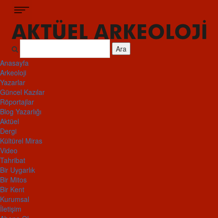
Ara
Anasayfa
Arkeoloji
Yazarlar
Güncel Kazılar
Röportajlar
Blog Yazarlığı
Aktüel
Dergi
Kültürel Miras
Video
Tahribat
Bir Uygarlık
Bir Mitos
Bir Kent
Kurumsal
İletişim