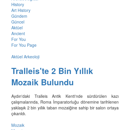
History
Art History
Gündem
Güncel
Aktüel
Ancient
For You
For You Page
Aktüel Arkeoloji
Tralleis'te 2 Bin Yıllık
Mozaik Bulundu
Aydın'daki Tralleis Antik Kenti'nde sürdürülen kazı
çalışmalarında, Roma İmparatorluğu dönemine tarihlenen
yaklaşık 2 bin yıllık taban mozaiğine sahip bir salon ortaya
çıkarıldı.
Mozaik