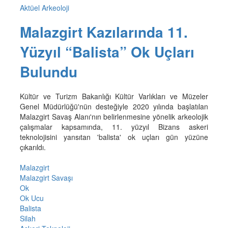
Aktüel Arkeoloji
Malazgirt Kazılarında 11.
Yüzyıl “Balista” Ok Uçları
Bulundu
Kültür ve Turizm Bakanlığı Kültür Varlıkları ve Müzeler
Genel Müdürlüğü'nün desteğiyle 2020 yılında başlatılan
Malazgirt Savaş Alanı'nın belirlenmesine yönelik arkeolojik
çalışmalar kapsamında, 11. yüzyıl Bizans askeri
teknolojisini yansıtan 'balista' ok uçları gün yüzüne
çıkarıldı.
Malazgirt
Malazgirt Savaşı
Ok
Ok Ucu
Balista
Silah