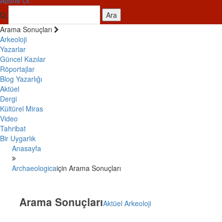
Abone Ol
Ara
Arama Sonuçları
Arkeoloji
Yazarlar
Güncel Kazılar
Röportajlar
Blog Yazarlığı
Aktüel
Dergi
Kültürel Miras
Video
Tahribat
Bir Uygarlık
Anasayfa
Archaeologica
için Arama Sonuçları
Arama Sonuçları
Aktüel Arkeoloji