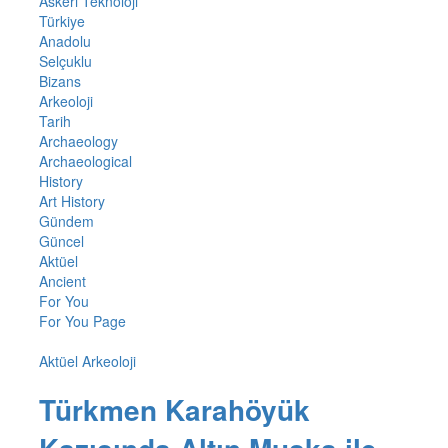
Askeri Teknoloji
Türkiye
Anadolu
Selçuklu
Bizans
Arkeoloji
Tarih
Archaeology
Archaeological
History
Art History
Gündem
Güncel
Aktüel
Ancient
For You
For You Page
Aktüel Arkeoloji
Türkmen Karahöyük