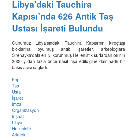
Libya'daki Tauchira
Kapısı’nda 626 Antik Taş
Ustası İşareti Bulundu
Günümüz Libya'sındaki Tauchira Kapısı'nın kireçtaşı
bloklarına oyulmuş antik işaretler, arkeologlara
Sirenayka'daki en iyi korunmuş Hellenistik surlardan birinin
2000 yıldan fazla önce nasıl inşa edildiğine dair nadir bir
bakış açısı sağladı.
Kapı
Taş
Usta
İşaret
İmza
Organizasyon
İnşaat
Libya
Hellenistik
Arkeoloji