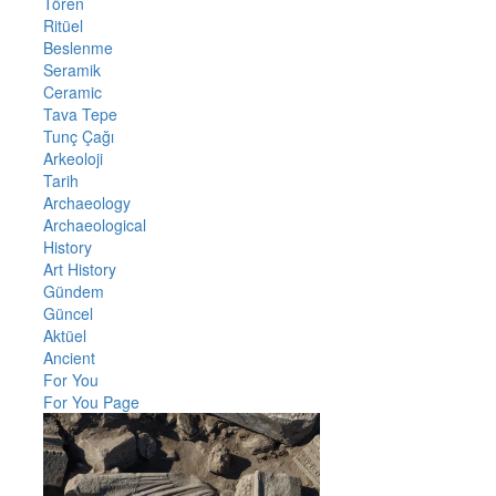
Tören
Ritüel
Beslenme
Seramik
Ceramic
Tava Tepe
Tunç Çağı
Arkeoloji
Tarih
Archaeology
Archaeological
History
Art History
Gündem
Güncel
Aktüel
Ancient
For You
For You Page