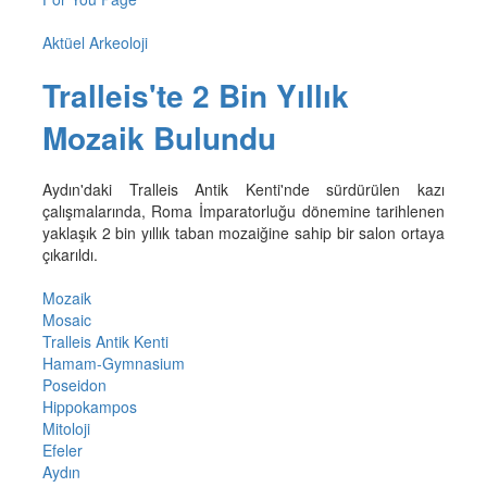
Aktüel Arkeoloji
Tralleis'te 2 Bin Yıllık
Mozaik Bulundu
Aydın'daki Tralleis Antik Kenti'nde sürdürülen kazı
çalışmalarında, Roma İmparatorluğu dönemine tarihlenen
yaklaşık 2 bin yıllık taban mozaiğine sahip bir salon ortaya
çıkarıldı.
Mozaik
Mosaic
Tralleis Antik Kenti
Hamam-Gymnasium
Poseidon
Hippokampos
Mitoloji
Efeler
Aydın