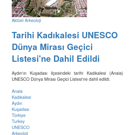
Aktüel Arkeoloji
Tarihi Kadıkalesi UNESCO
Dünya Mirası Geçici
Listesi'ne Dahil Edildi
Aydın'ın Kuşadası ilçesindeki tarihi Kadıkalesi (Anaia)
UNESCO Dünya Mirası Geçici Listesi'ne dahil edildi.
Anaia
Kadıkalesi
Aydın
Kuşadası
Türkiye
Turkey
UNESCO
Arkeoloji