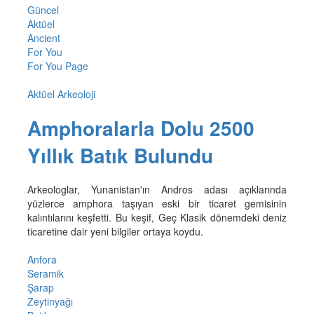
Güncel
Aktüel
Ancient
For You
For You Page
Aktüel Arkeoloji
Amphoralarla Dolu 2500
Yıllık Batık Bulundu
Arkeologlar, Yunanistan'ın Andros adası açıklarında
yüzlerce amphora taşıyan eski bir ticaret gemisinin
kalıntılarını keşfetti. Bu keşif, Geç Klasik dönemdeki deniz
ticaretine dair yeni bilgiler ortaya koydu.
Anfora
Seramik
Şarap
Zeytinyağı