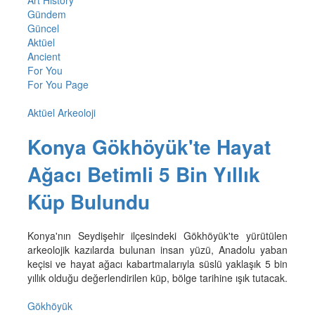
Art History
Gündem
Güncel
Aktüel
Ancient
For You
For You Page
Aktüel Arkeoloji
Konya Gökhöyük'te Hayat
Ağacı Betimli 5 Bin Yıllık
Küp Bulundu
Konya'nın Seydişehir ilçesindeki Gökhöyük'te yürütülen
arkeolojik kazılarda bulunan insan yüzü, Anadolu yaban
keçisi ve hayat ağacı kabartmalarıyla süslü yaklaşık 5 bin
yıllık olduğu değerlendirilen küp, bölge tarihine ışık tutacak.
Gökhöyük