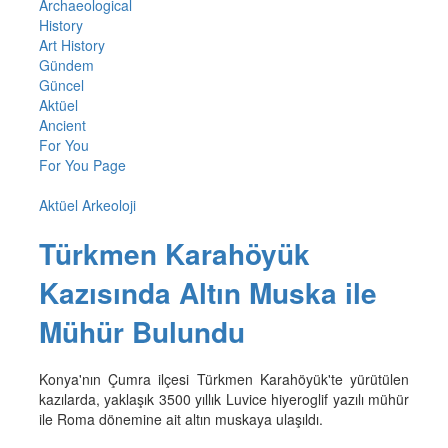
Archaeological
History
Art History
Gündem
Güncel
Aktüel
Ancient
For You
For You Page
Aktüel Arkeoloji
Türkmen Karahöyük
Kazısında Altın Muska ile
Mühür Bulundu
Konya'nın Çumra ilçesi Türkmen Karahöyük'te yürütülen
kazılarda, yaklaşık 3500 yıllık Luvice hiyeroglif yazılı mühür
ile Roma dönemine ait altın muskaya ulaşıldı.