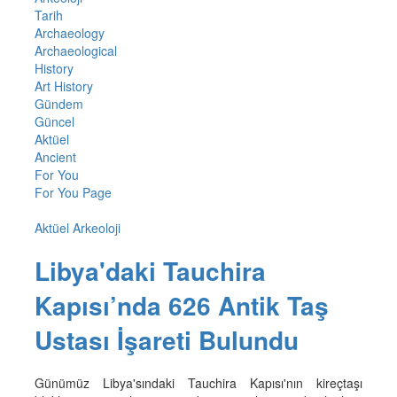
Tarih
Archaeology
Archaeological
History
Art History
Gündem
Güncel
Aktüel
Ancient
For You
For You Page
Aktüel Arkeoloji
Libya'daki Tauchira
Kapısı’nda 626 Antik Taş
Ustası İşareti Bulundu
Günümüz Libya'sındaki Tauchira Kapısı'nın kireçtaşı