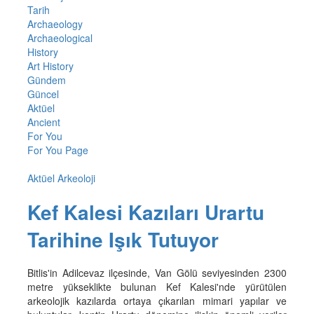
Tarih
Archaeology
Archaeological
History
Art History
Gündem
Güncel
Aktüel
Ancient
For You
For You Page
Aktüel Arkeoloji
Kef Kalesi Kazıları Urartu
Tarihine Işık Tutuyor
Bitlis'in Adilcevaz ilçesinde, Van Gölü seviyesinden 2300
metre yükseklikte bulunan Kef Kalesi'nde yürütülen
arkeolojik kazılarda ortaya çıkarılan mimari yapılar ve