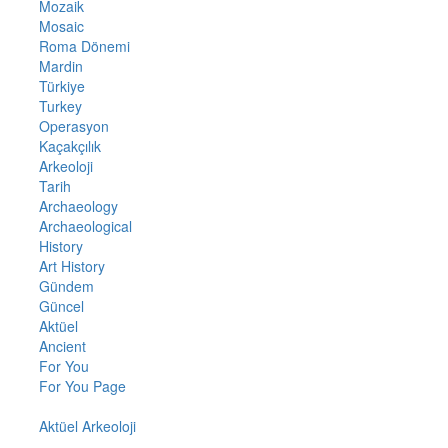
Mozaik
Mosaic
Roma Dönemi
Mardin
Türkiye
Turkey
Operasyon
Kaçakçılık
Arkeoloji
Tarih
Archaeology
Archaeological
History
Art History
Gündem
Güncel
Aktüel
Ancient
For You
For You Page
Aktüel Arkeoloji