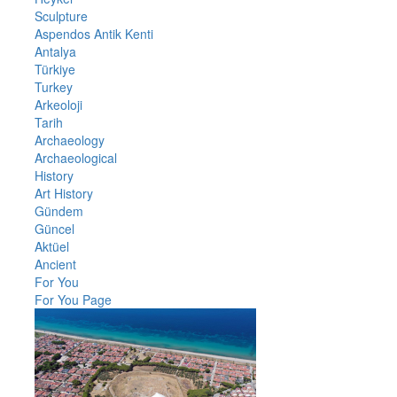
Sculpture
Aspendos Antik Kenti
Antalya
Türkiye
Turkey
Arkeoloji
Tarih
Archaeology
Archaeological
History
Art History
Gündem
Güncel
Aktüel
Ancient
For You
For You Page