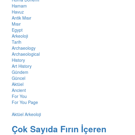
Hamam
Havuz
Antik Mısır
Mısır
Egypt
Arkeoloji
Tarih
Archaeology
Archaeological
History
Art History
Gündem
Güncel
Aktüel
Ancient
For You
For You Page
Aktüel Arkeoloji
Çok Sayıda Fırın İçeren