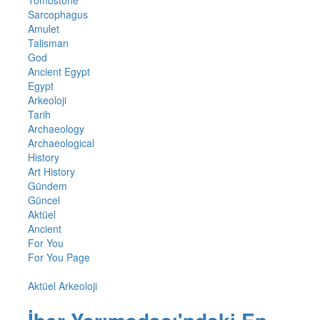
Tombstone
Sarcophagus
Amulet
Talisman
God
Ancient Egypt
Egypt
Arkeoloji
Tarih
Archaeology
Archaeological
History
Art History
Gündem
Güncel
Aktüel
Ancient
For You
For You Page
Aktüel Arkeoloji