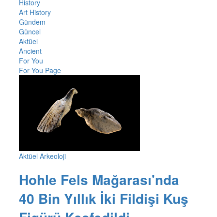
History
Art History
Gündem
Güncel
Aktüel
Ancient
For You
For You Page
Aktüel Arkeoloji
Hohle Fels Mağarası'nda
40 Bin Yıllık İki Fildişi Kuş