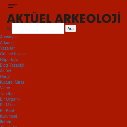
Ara
Anasayfa
Arkeoloji
Yazarlar
Güncel Kazılar
Röportajlar
Blog Yazarlığı
Aktüel
Dergi
Kültürel Miras
Video
Tahribat
Bir Uygarlık
Bir Mitos
Bir Kent
Kurumsal
İletişim