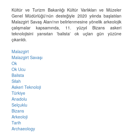
Kültür ve Turizm Bakanlığı Kültür Varlıkları ve Müzeler
Genel Müdürlüğü'nün desteğiyle 2020 yılında başlatılan
Malazgirt Savaş Alanı'nın belirlenmesine yönelik arkeolojik
çalışmalar kapsamında, 11. yüzyıl Bizans askeri
teknolojisini yansıtan 'balista' ok uçları gün yüzüne
çıkarıldı.
Malazgirt
Malazgirt Savaşı
Ok
Ok Ucu
Balista
Silah
Askeri Teknoloji
Türkiye
Anadolu
Selçuklu
Bizans
Arkeoloji
Tarih
Archaeology