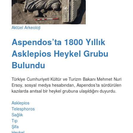
Aktüel Arkeoloji
Aspendos’ta 1800 Yıllık
Asklepios Heykel Grubu
Bulundu
Türkiye Cumhuriyeti Kültür ve Turizm Bakanı Mehmet Nuri
Ersoy, sosyal medya hesabından, Aspendos’ta sürdürülen
kazılarda anıtsal bir heykel grubuna ulaşıldığını duyurdu.
Asklepios
Telesphoros
Sağlık
Tıp
Şifa
Heykel