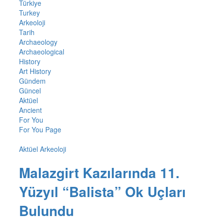
Türkiye
Turkey
Arkeoloji
Tarih
Archaeology
Archaeological
History
Art History
Gündem
Güncel
Aktüel
Ancient
For You
For You Page
Aktüel Arkeoloji
Malazgirt Kazılarında 11.
Yüzyıl “Balista” Ok Uçları
Bulundu