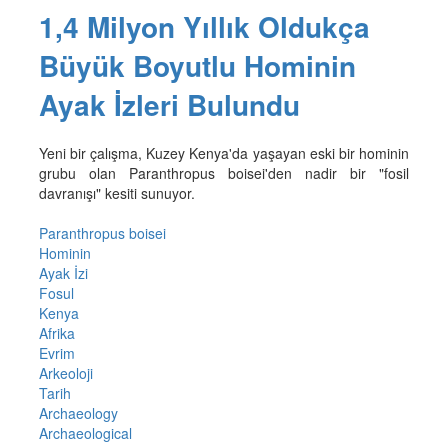
1,4 Milyon Yıllık Oldukça
Büyük Boyutlu Hominin
Ayak İzleri Bulundu
Yeni bir çalışma, Kuzey Kenya'da yaşayan eski bir hominin
grubu olan Paranthropus boisei'den nadir bir "fosil
davranışı" kesiti sunuyor.
Paranthropus boisei
Hominin
Ayak İzi
Fosul
Kenya
Afrika
Evrim
Arkeoloji
Tarih
Archaeology
Archaeological