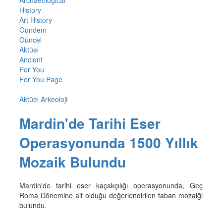
History
Art History
Gündem
Güncel
Aktüel
Ancient
For You
For You Page
Aktüel Arkeoloji
Mardin'de Tarihi Eser
Operasyonunda 1500 Yıllık
Mozaik Bulundu
Mardin'de tarihi eser kaçakçılığı operasyonunda, Geç
Roma Dönemine ait olduğu değerlendirilen taban mozaiği
bulundu.