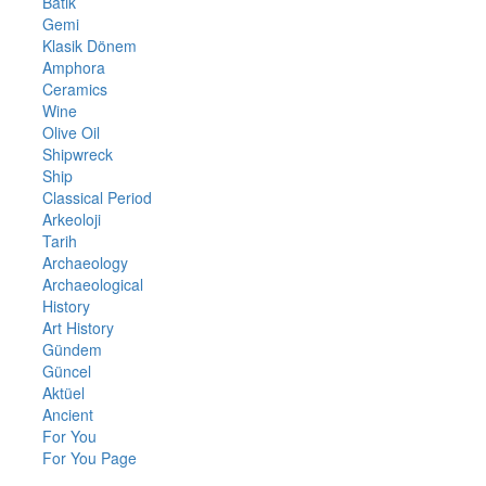
Batık
Gemi
Klasik Dönem
Amphora
Ceramics
Wine
Olive Oil
Shipwreck
Ship
Classical Period
Arkeoloji
Tarih
Archaeology
Archaeological
History
Art History
Gündem
Güncel
Aktüel
Ancient
For You
For You Page