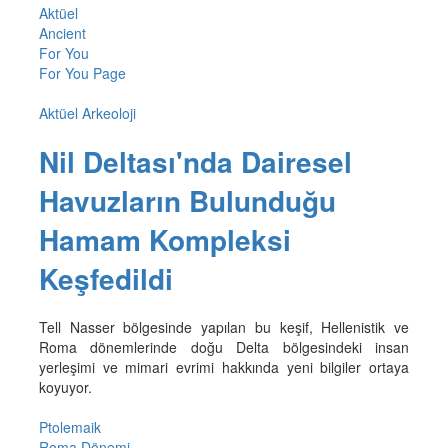
Aktüel
Ancient
For You
For You Page
Aktüel Arkeoloji
Nil Deltası'nda Dairesel
Havuzların Bulunduğu
Hamam Kompleksi
Keşfedildi
Tell Nasser bölgesinde yapılan bu keşif, Hellenistik ve
Roma dönemlerinde doğu Delta bölgesindeki insan
yerleşimi ve mimari evrimi hakkında yeni bilgiler ortaya
koyuyor.
Ptolemaik
Roma Dönemi