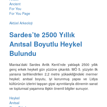
Ancient
For You
For You Page
Aktüel Arkeoloji
Sardes’te 2500 Yıllık
Anıtsal Boyutlu Heykel
Bulundu
Manisa’daki Sardes Antik Kenti’nde yaklaşık 2500 yıllık
genç erkek heykeli gün yüzüne çıkarıldı. MÖ 5. yüzyılın ilk
yarısına tarihlendirilen 2,2 metre yüksekliğindeki mermer
heykel; anıtsal boyutu, iyi korunmuş yapısı ve Lidya
kültürünün izlerini taşıyan giysi ayrıntılarıyla dönemin sanat
ve toplumsal yaşamına ilişkin önemli bilgiler sunuyor.
Heykel
Anıtsal