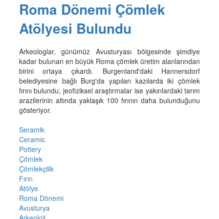
Roma Dönemi Çömlek
Atölyesi Bulundu
Arkeologlar, günümüz Avusturyası bölgesinde şimdiye
kadar bulunan en büyük Roma çömlek üretim alanlarından
birini ortaya çıkardı. Burgenland'daki Hannersdorf
belediyesine bağlı Burg'da yapılan kazılarda iki çömlek
fırını bulundu; jeofiziksel araştırmalar ise yakınlardaki tarım
arazilerinin altında yaklaşık 100 fırının daha bulunduğunu
gösteriyor.
Seramik
Ceramic
Pottery
Çömlek
Çömlekçilik
Fırın
Atölye
Roma Dönemi
Avusturya
Arkeoloji