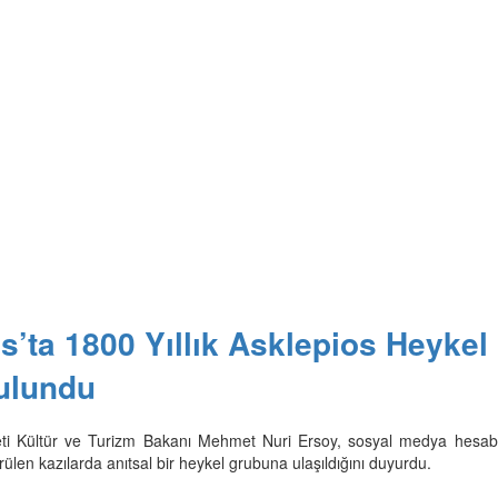
’ta 1800 Yıllık Asklepios Heykel
ulundu
ti Kültür ve Turizm Bakanı Mehmet Nuri Ersoy, sosyal medya hesab
len kazılarda anıtsal bir heykel grubuna ulaşıldığını duyurdu.