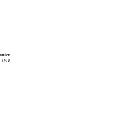
ütülen
 altüst