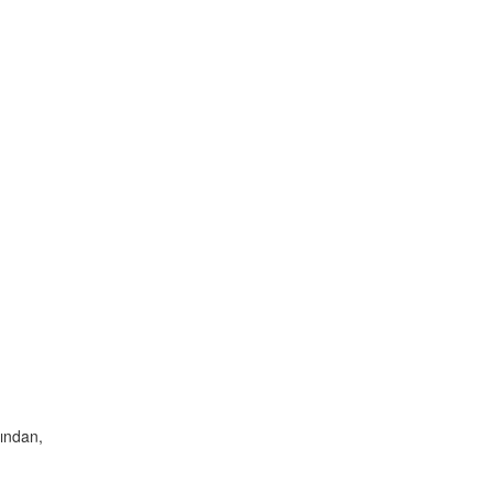
ından,