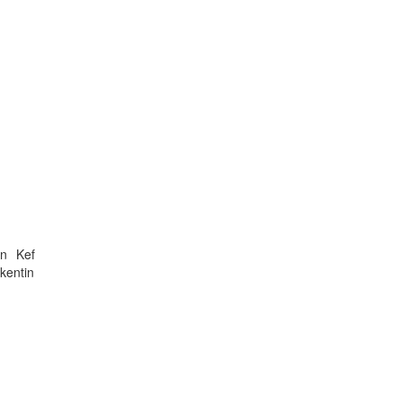
an Kef
 kentin