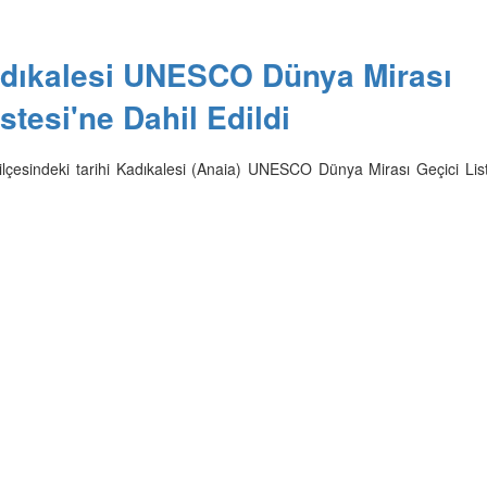
adıkalesi UNESCO Dünya Mirası
stesi'ne Dahil Edildi
ilçesindeki tarihi Kadıkalesi (Anaia) UNESCO Dünya Mirası Geçici List