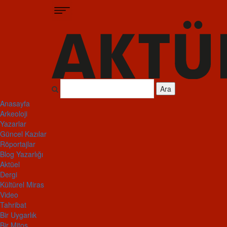
Ara
Anasayfa
Arkeoloji
Yazarlar
Güncel Kazılar
Röportajlar
Blog Yazarlığı
Aktüel
Dergi
Kültürel Miras
Video
Tahribat
Bir Uygarlık
Bir Mitos