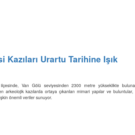
i Kazıları Urartu Tarihine Işık
az ilçesinde, Van Gölü seviyesinden 2300 metre yükseklikte bulun
en arkeolojik kazılarda ortaya çıkarılan mimari yapılar ve buluntular,
şkin önemli veriler sunuyor.