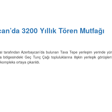
an’da 3200 Yıllık Tören Mutfağı
esi tarafından Azerbaycan’da bulunan Tava Tepe yerleşim yerinde yür
a bölgesindeki Geç Tunç Çağı topluluklarına ilişkin yerleşik görüşleri
 kompleks ortaya çıkarıldı.